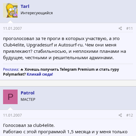
Tarl
Интересующийся
11.01.2007
#11
проголосовал за те проги в которых участвую, а это
Club4elite, Upgradesurf и Autosurf-ru. Чем они меня
привлекают? стабильносью, и неплохими планами на
будущее, честными и решительными админами.
Реклама
: 🔥
Хочешь получить Telegram Premium и стать гуру
Polymarket?
Кликай сюда!
Patrol
P
МАСТЕР
11.01.2007
#12
Голосовал за club4elite.
Работаю с этой программой 1,5 месяца и у меня только