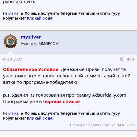
работающего.
Реклама
: 🔥
Хочешь получить Telegram Premium и стать гуру
Polymarket?
Кликай сюда!
mysilver
Участник MMGP.COM
07.01.2007
#10
Обязательное Условие
: Денежные Призы получат те
участники, кто оставил небольшой комментарий в этой
ветке по программе-победителю.
p.s.
Удалил из голосования программу Adsurfdaily.com.
Программа уже в
черном списке
Реклама
: 🔥
Хочешь получить Telegram Premium и стать гуру
Polymarket?
Кликай сюда!
Последнее редактирование:
14.01.2007