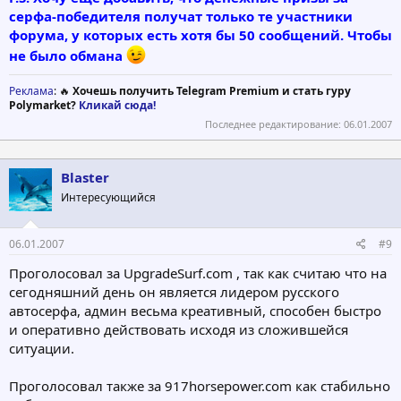
серфа-победителя получат только те участники
форума, у которых есть хотя бы 50 сообщений. Чтобы
не было обмана
Реклама
: 🔥
Хочешь получить Telegram Premium и стать гуру
Polymarket?
Кликай сюда!
Последнее редактирование:
06.01.2007
Blaster
Интересующийся
06.01.2007
#9
Проголосовал за UpgradeSurf.com , так как считаю что на
сегодняшний день он является лидером русского
автосерфа, админ весьма креативный, способен быстро
и оперативно действовать исходя из сложившейся
ситуации.
Проголосовал также за 917horsepower.com как стабильно