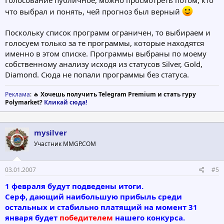
Голосование публичное, можно просмотреть потом, кто
что выбрал и понять, чей прогноз был верный
Поскольку список программ ограничен, то выбираем и
голосуем только за те программы, которые находятся
именно в этом списке. Программы выбраны по моему
собственному анализу исходя из статусов Silver, Gold,
Diamond. Сюда не попали программы без статуса.
Реклама
: 🔥
Хочешь получить Telegram Premium и стать гуру
Polymarket?
Кликай сюда!
mysilver
Участник MMGP.COM
03.01.2007
#5
1 февраля будут подведены итоги.
Серф, дающий наибольшую прибыль среди
остальных и стабильно платящий на момент 31
января будет
победителем
нашего конкурса.