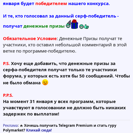
января будет
победителем
нашего конкурса.
И те, кто голосовал за данный серф-победитель -
получат
денежные призы
Обязательное Условие
: Денежные Призы получат те
участники, кто оставил небольшой комментарий в этой
ветке по программе-победителю.
P.S.
Хочу еще добавить, что денежные призы за
серфа-победителя получат только те участники
форума, у которых есть хотя бы 50 сообщений. Чтобы
не было обмана
P.P.S.
На момент 31 января у всех программ, которые
учавствуют в голосовании не должно быть никаких
задержек по выплатам!
Реклама
: 🔥
Хочешь получить Telegram Premium и стать гуру
Polymarket?
Кликай сюда!