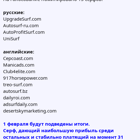
русские:
UpgradeSurf.com
Autosurf-ru.com
AutoProfitSurf.com
UniSurf
английские:
Cepcoast.com
Manicads.com
Club4elite.com
917horsepower.com
treo-surf.com
autosurf.bz
dailyroi.com
adsurfdaily.com
desertskymarketing.com
1 февраля будут подведены итоги.
Серф, дающий наибольшую прибыль среди
остальных и стабильно платящий на момент 31