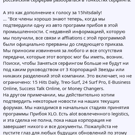
А это как дополнение к голосу за 15hitsdaily!
... "Все члены хорошо знают теперь, когда мы
подтвердили одну из авто программ прибоя в этой
промышленности. С недавней информацией, которую
мы получили, все связи и affliations с этой программой
были официально прерваны до следующего приказа.
Мы приносим извинения за любого и все отсутствия
передачи, которые этот вопрос мог бы иметь, возник.
Поиски, чтобы Заняться серфингом больше не будут ни
под каким руководством от 3 Корпораций Звезды или
никаких разделений этой компании. Это включает, но не
ограничено: 15 Hits Daily, Treo-Surf, 24 Surf Pro, E-Business
Online, Success Talk Online, or Money Changers.
На другом примечании, мы действительно хотим
подтвердить некоторые новости на наших текущих
форумах. Мы находимся в начальных стадиях принятия
программы Прибоя XLO. Есть alot вовлеченного legistics,
и эта сделка не полна, пока наша корпорация не
завершает никого и все документы. Пожалуйста не
пустите глаз для любых будущих обновлений по этому