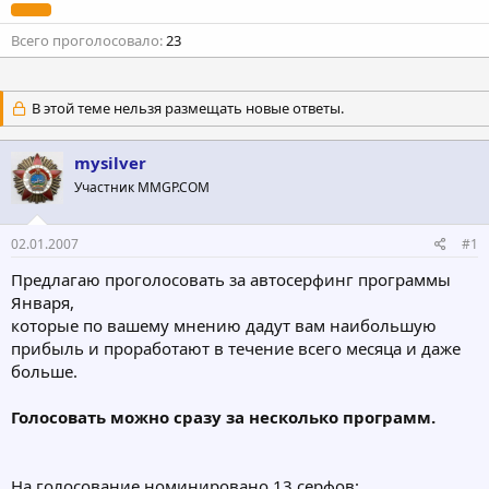
Всего проголосовало
23
В этой теме нельзя размещать новые ответы.
mysilver
Участник MMGP.COM
02.01.2007
#1
Предлагаю проголосовать за автосерфинг программы
Января,
которые по вашему мнению дадут вам наибольшую
прибыль и проработают в течение всего месяца и даже
больше.
Голосовать можно сразу за несколько программ.
На голосование номинировано 13 серфов: