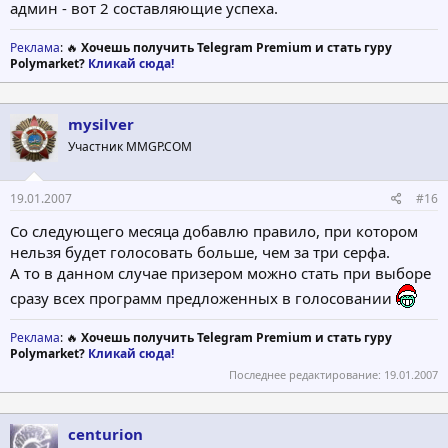
админ - вот 2 составляющие успеха.
Реклама
: 🔥
Хочешь получить Telegram Premium и стать гуру
Polymarket?
Кликай сюда!
mysilver
Участник MMGP.COM
19.01.2007
#16
Со следующего месяца добавлю правило, при котором
нельзя будет голосовать больше, чем за три серфа.
А то в данном случае призером можно стать при выборе
сразу всех программ предложенных в голосовании
Реклама
: 🔥
Хочешь получить Telegram Premium и стать гуру
Polymarket?
Кликай сюда!
Последнее редактирование:
19.01.2007
centurion