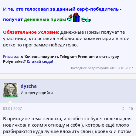
И те, кто голосовал за данный серф-победитель -
получат
денежные призы
Обязательное Условие
: Денежные Призы получат те
участники, кто оставил небольшой комментарий в этой
ветке по программе-победителю.
Реклама
: 🔥
Хочешь получить Telegram Premium и стать гуру
Polymarket?
Кликай сюда!
Последнее редактирование:
07.01.2007
dyscha
Интересующийся
03.01.2007
#6
В принципе тема неплоха, и особенно будет полезна для
новичков( к коим я отношу и себя ), которые ещё плохо
разбираются куда лучше вложить свои ( кровью и потом