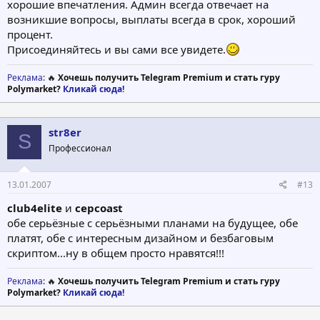
хорошие впечатления. Админ всегда отвечает на
возникшие вопросы, выплаты всегда в срок, хороший
процент.
Присоединяйтесь и вы сами все увидете.
Реклама
: 🔥
Хочешь получить Telegram Premium и стать гуру
Polymarket?
Кликай сюда!
str8er
S
Профессионал
13.01.2007
#13
club4elite
и
cepcoast
обе серьёзные с серьёзными планами на будущее, обе
платят, обе с интересным дизайном и безбаговым
скриптом...ну в общем просто нравятся!!!
Реклама
: 🔥
Хочешь получить Telegram Premium и стать гуру
Polymarket?
Кликай сюда!