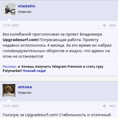
vlastelin
Новичок
17.01.2007
#14
Без колебаний проголосовал за проект Владимира
Upgradesurf.com!
Потрясающая работа. Проекту
недавно исполнилось 4 месяца. За это время он набрал
головокружительных оборотов и видно, что админ на
этом не остановится!
Реклама
: 🔥
Хочешь получить Telegram Premium и стать гуру
Polymarket?
Кликай сюда!
antoxa
Новичок
17.01.2007
#15
Голосую за Upgradesurf.com! Стабильность и отличный