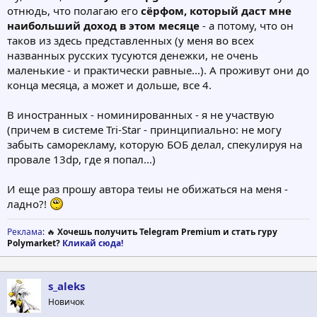
отнюдь, что полагаю его
сёрфом, который даст мне
наибольший доход в этом месяце
- а потому, что он
таков из здесь представленных (у меня во всех
названных русских тусуются денежки, не очень
маленькие - и практически равные...). А проживут они до
конца месяца, а может и дольше, все 4.
В иностранных - номинированных - я не участвую
(причем в системе Tri-Star - принципиально: не могу
забыть саморекламу, которую БОБ делал, спекулируя на
провале 13dp, где я попал...)
И еще раз прошу автора теиы не обижаться на меня -
ладно?!
Реклама
: 🔥
Хочешь получить Telegram Premium и стать гуру
Polymarket?
Кликай сюда!
s_aleks
Новичок