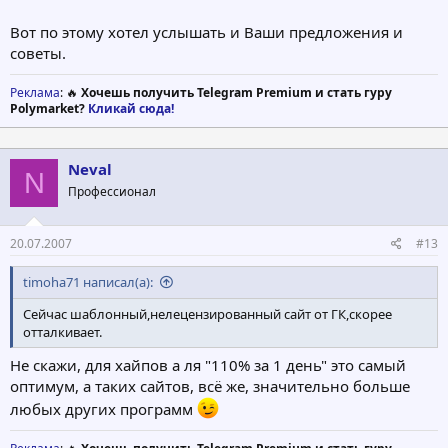
Вот по этому хотел услышать и Ваши предложения и
советы.
Реклама
: 🔥
Хочешь получить Telegram Premium и стать гуру
Polymarket?
Кликай сюда!
Neval
N
Профессионал
20.07.2007
#13
timoha71 написал(а):
Сейчас шаблонный,нелецензированный сайт от ГК,скорее
отталкивает.
Не скажи, для хайпов а ля "110% за 1 день" это самый
оптимум, а таких сайтов, всё же, значительно больше
любых других программ