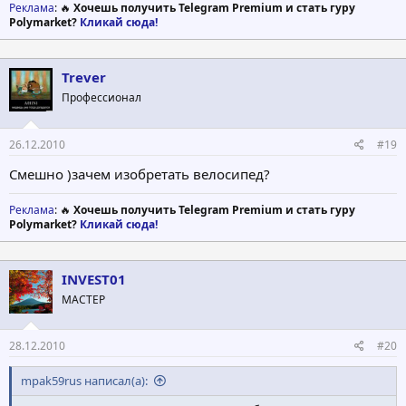
Реклама
: 🔥
Хочешь получить Telegram Premium и стать гуру
Polymarket?
Кликай сюда!
Trever
Профессионал
26.12.2010
#19
Смешно )зачем изобретать велосипед?
Реклама
: 🔥
Хочешь получить Telegram Premium и стать гуру
Polymarket?
Кликай сюда!
INVEST01
МАСТЕР
28.12.2010
#20
mpak59rus написал(а):