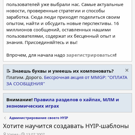
пользователей уже выбрали нас. Самые актуальные
новости, проверенные стратегии и способы
заработка. Сюда люди приходят поделиться своим
опытом, найти и обсудить новые перспективы. 16
миллионов сообщений, оставленных нашими
пользователями, содержат их бесценный опыт и
знания. Присоединяйтесь и вы!
Впрочем, для начала надо
зарегистрироваться
!
📝
Знаешь буквы и умеешь их компоновать?
Платим. Дорого.
Бессрочная акция от MMGP: "ОПЛАТА
ЗА СООБЩЕНИЯ"
Внимание!
Правила разделов о хайпах, МЛМ и
экономических играх
Администрирование своего HYIP
Хотите научится создавать HYIP-шаблоны
А
Д
Vanea
13.07.2007