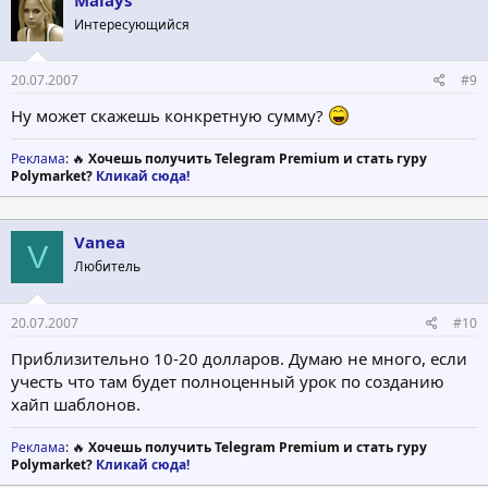
Интересующийся
20.07.2007
#9
Ну может скажешь конкретную сумму?
Реклама
: 🔥
Хочешь получить Telegram Premium и стать гуру
Polymarket?
Кликай сюда!
Vanea
V
Любитель
20.07.2007
#10
Приблизительно 10-20 долларов. Думаю не много, если
учесть что там будет полноценный урок по созданию
хайп шаблонов.
Реклама
: 🔥
Хочешь получить Telegram Premium и стать гуру
Polymarket?
Кликай сюда!