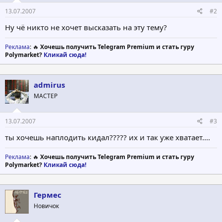
13.07.2007
#2
Ну чё никто не хочет высказать на эту тему?
Реклама
: 🔥
Хочешь получить Telegram Premium и стать гуру
Polymarket?
Кликай сюда!
admirus
МАСТЕР
13.07.2007
#3
ты хочешь наплодить кидал????? их и так уже хватает....
Реклама
: 🔥
Хочешь получить Telegram Premium и стать гуру
Polymarket?
Кликай сюда!
Гермес
Новичок