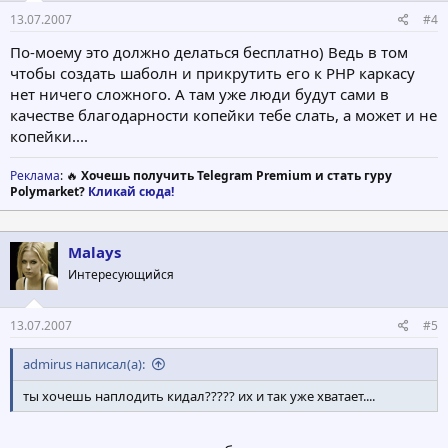
13.07.2007
#4
По-моему это должно делаться бесплатно) Ведь в том
чтобы создать шаболн и прикрутить его к РНР каркасу
нет ничего сложного. А там уже люди будут сами в
качестве благодарности копейки тебе слать, а может и не
копейки....
Реклама
: 🔥
Хочешь получить Telegram Premium и стать гуру
Polymarket?
Кликай сюда!
Malays
Интересующийся
13.07.2007
#5
admirus написал(а):
ты хочешь наплодить кидал????? их и так уже хватает....