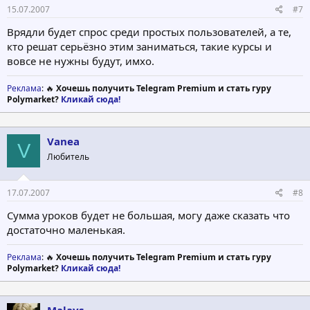
15.07.2007
#7
Врядли будет спрос среди простых пользователей, а те,
кто решат серьёзно этим заниматься, такие курсы и
вовсе не нужны будут, имхо.
Реклама
: 🔥
Хочешь получить Telegram Premium и стать гуру
Polymarket?
Кликай сюда!
Vanea
V
Любитель
17.07.2007
#8
Сумма уроков будет не большая, могу даже сказать что
достаточно маленькая.
Реклама
: 🔥
Хочешь получить Telegram Premium и стать гуру
Polymarket?
Кликай сюда!
Malays