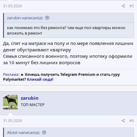
31.05.2026
#5
zarubin написал(а):
как понимаю это без ремонта? там еще пол квартиры можно
вложить в ремонт
Да, спят на матрасе на полу и по мере появления лишних
денег обустраивают квартиру
Семья списанного военного, поэтому ипотеку оформили
за 10 минут без лишних вопросов
Реклама
: 🔥
Хочешь получить Telegram Premium и стать гуру
Polymarket?
Кликай сюда!
zarubin
ТОП-МАСТЕР
31.05.2026
#6
Alcest написал(а):