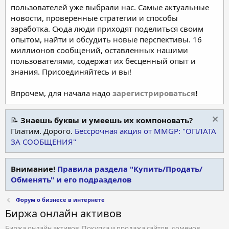
пользователей уже выбрали нас. Самые актуальные
новости, проверенные стратегии и способы
заработка. Сюда люди приходят поделиться своим
опытом, найти и обсудить новые перспективы. 16
миллионов сообщений, оставленных нашими
пользователями, содержат их бесценный опыт и
знания. Присоединяйтесь и вы!
Впрочем, для начала надо
зарегистрироваться
!
📝
Знаешь буквы и умеешь их компоновать?
Платим. Дорого.
Бессрочная акция от MMGP: "ОПЛАТА
ЗА СООБЩЕНИЯ"
Внимание!
Правила раздела "Купить/Продать/
Обменять" и его подразделов
Форум о бизнесе в интернете
Биржа онлайн активов
Биржа онлайн активов. Покупка и продажа сайтов, доменов,