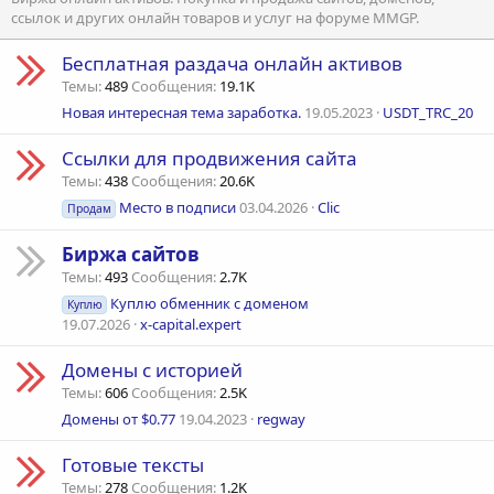
ссылок и других онлайн товаров и услуг на форуме MMGP.
Бесплатная раздача онлайн активов
Темы
489
Сообщения
19.1K
Новая интересная тема заработка.
19.05.2023
USDT_TRC_20
Ссылки для продвижения сайта
Темы
438
Сообщения
20.6K
Место в подписи
03.04.2026
Clic
Продам
Биржа сайтов
Темы
493
Сообщения
2.7K
Куплю обменник с доменом
Куплю
19.07.2026
x-capital.expert
Домены с историей
Темы
606
Сообщения
2.5K
Домены от $0.77
19.04.2023
regway
Готовые тексты
Темы
278
Сообщения
1.2K