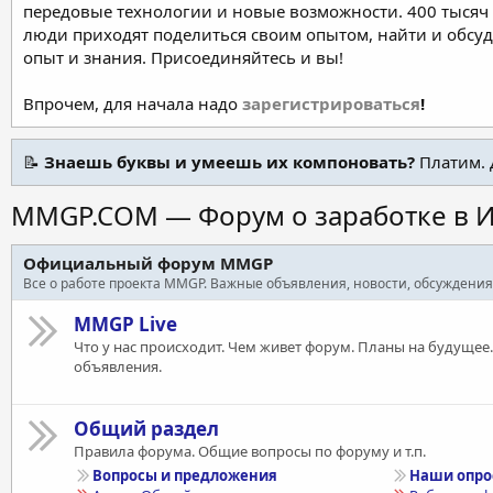
передовые технологии и новые возможности. 400 тысяч 
люди приходят поделиться своим опытом, найти и обсу
опыт и знания. Присоединяйтесь и вы!
Впрочем, для начала надо
зарегистрироваться
!
📝
Знаешь буквы и умеешь их компоновать?
Платим. 
MMGP.COM — Форум о заработке в И
Официальный форум MMGP
Все о работе проекта MMGP. Важные объявления, новости, обсуждения
MMGP Live
Что у нас происходит. Чем живет форум. Планы на будущее
объявления.
Общий раздел
Правила форума. Общие вопросы по форуму и т.п.
Вопросы и предложения
Наши опр