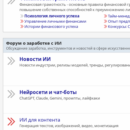
Финансовая грамотность - основные правила финансовой гр
повышение собственных способностей к преумножению ли
Психология личного успеха
Тайм-мене
Управление личными финансами
Опыт предп
Истории финансового успеха
Конкурсы: С
Форум о заработке с ИИ
Обсуждение заработка, инструментов и новостей в сфере искусствен
Новости ИИ
Новости индустрии, релизы моделей, тренды, регулирован
Нейросети и чат-боты
ChatGPT, Claude, Gemini, промпты, лайфхаки
ИИ для контента
Генерация текстов, изображений, видео, монетизация