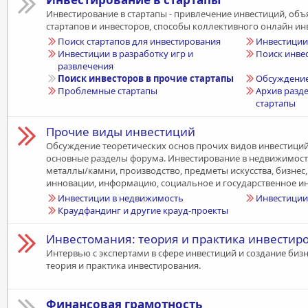
Инвестирование в стартапы - привлечение инвестиций, об
стартапов и инвесторов, способы коллективного онлайн ин
Поиск стартапов для инвестирования
Инвестиции
Инвестиции в разработку игр и
Поиск инвес
развлечения
Поиск инвесторов в прочие стартапы
Обсуждение
Проблемные стартапы
Архив разде
стартапы
Прочие виды инвестиций
Обсуждение теоретических основ прочих видов инвестиций
основные разделы форума. Инвестирование в недвижимост
металлы/камни, производство, предметы искусства, бизнес,
инновации, информацию, социальное и государственное и
Инвестиции в недвижимость
Инвестиции 
Краудфандинг и другие крауд-проекты
Инвестомания: теория и практика инвестир
Интервью с экспертами в сфере инвестиций и создание бизн
теория и практика инвестирования.
Финансовая грамотность