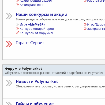
Архив: Общий раздел
Работа на 
Архив рассылки
Наши конкурсы и акции
В этом разделе собраны все конкурсы и акции, которые пр
Игра «MeMeGP»
Игра 'Демо
Конкурс копирайтеров
Завершенны
Конкурсы от форумчан
Гарант-Сервиc
Форум о Polymarket
Обсуждение прогнозных рынков, стратегий и заработка на Polymarket
Новости Polymarket
Обновления платформы, новые рынки, регулирование, тре
Гайды и обучение