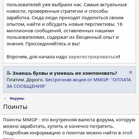
пользователей уже выбрали нас. Самые актуальные
новости, проверенные стратегии и способы
заработка. Сюда люди приходят поделиться своим
опытом, найти и обсудить новые перспективы. 16
миллионов сообщений, оставленных нашими
пользователями, содержат их бесценный опыт и
знания. Присоединяйтесь и вы!
Впрочем, для начала надо
зарегистрироваться
!
📝
Знаешь буквы и умеешь их компоновать?
Платим. Дорого.
Бессрочная акция от MMGP: "ОПЛАТА
ЗА СООБЩЕНИЯ"
Форумы
Поинты
Поинты MMGP - это внутренняя валюта форума, которую
можно заработать, купить и конечно потратить.
Подробная информацию о поинтах можно найти в
этой
теме
.