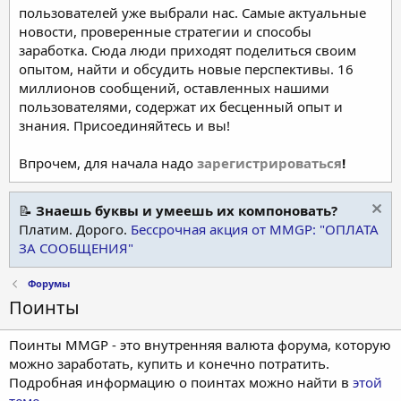
пользователей уже выбрали нас. Самые актуальные
новости, проверенные стратегии и способы
заработка. Сюда люди приходят поделиться своим
опытом, найти и обсудить новые перспективы. 16
миллионов сообщений, оставленных нашими
пользователями, содержат их бесценный опыт и
знания. Присоединяйтесь и вы!
Впрочем, для начала надо
зарегистрироваться
!
📝
Знаешь буквы и умеешь их компоновать?
Платим. Дорого.
Бессрочная акция от MMGP: "ОПЛАТА
ЗА СООБЩЕНИЯ"
Форумы
Поинты
Поинты MMGP - это внутренняя валюта форума, которую
можно заработать, купить и конечно потратить.
Подробная информацию о поинтах можно найти в
этой
теме
.