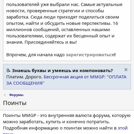
пользователей уже выбрали нас. Самые актуальные
новости, проверенные стратегии и способы
заработка. Сюда люди приходят поделиться своим
опытом, найти и обсудить новые перспективы. 16
миллионов сообщений, оставленных нашими
пользователями, содержат их бесценный опыт и
знания. Присоединяйтесь и вы!
Впрочем, для начала надо
зарегистрироваться
!
📝
Знаешь буквы и умеешь их компоновать?
Платим. Дорого.
Бессрочная акция от MMGP: "ОПЛАТА
ЗА СООБЩЕНИЯ"
Форумы
Поинты
Поинты MMGP - это внутренняя валюта форума, которую
можно заработать, купить и конечно потратить.
Подробная информацию о поинтах можно найти в
этой
теме
.