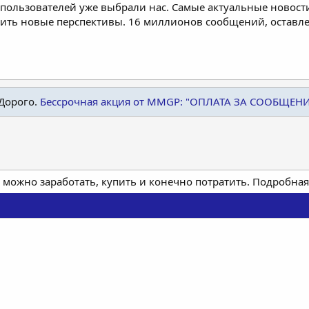
пользователей уже выбрали нас. Самые актуальные новости
дить новые перспективы. 16 миллионов сообщений, остав
Дорого.
Бессрочная акция от MMGP: "ОПЛАТА ЗА СООБЩЕН
 можно заработать, купить и конечно потратить. Подробн