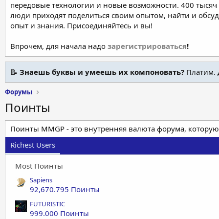
передовые технологии и новые возможности. 400 тысяч 
люди приходят поделиться своим опытом, найти и обсу
опыт и знания. Присоединяйтесь и вы!
Впрочем, для начала надо
зарегистрироваться
!
📝
Знаешь буквы и умеешь их компоновать?
Платим. 
Форумы
Поинты
Поинты MMGP - это внутренняя валюта форума, которую
Richest Users
Most Поинты
Sapiens
92,670.795 Поинты
FUTURISTIC
999.000 Поинты