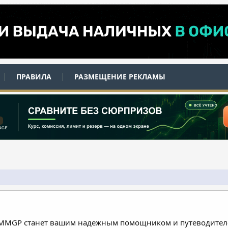
ПРАВИЛА
РАЗМЕЩЕНИЕ РЕКЛАМЫ
 MMGP станет вашим надежным помощником и путеводителе