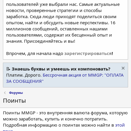
пользователей уже выбрали нас. Самые актуальные
новости, проверенные стратегии и способы
заработка. Сюда люди приходят поделиться своим
опытом, найти и обсудить новые перспективы. 16
миллионов сообщений, оставленных нашими
пользователями, содержат их бесценный опыт и
знания. Присоединяйтесь и вы!
Впрочем, для начала надо
зарегистрироваться
!
📝
Знаешь буквы и умеешь их компоновать?
Платим. Дорого.
Бессрочная акция от MMGP: "ОПЛАТА
ЗА СООБЩЕНИЯ"
Форумы
Поинты
Поинты MMGP - это внутренняя валюта форума, которую
можно заработать, купить и конечно потратить.
Подробная информацию о поинтах можно найти в
этой
теме
.