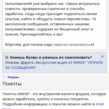
пользователей уже выбрали нас. Самые актуальные
новости, проверенные стратегии и способы
заработка. Сюда люди приходят поделиться своим
опытом, найти и обсудить новые перспективы. 16
миллионов сообщений, оставленных нашими
пользователями, содержат их бесценный опыт и
знания. Присоединяйтесь и вы!
Впрочем, для начала надо
зарегистрироваться
!
📝
Знаешь буквы и умеешь их компоновать?
Платим. Дорого.
Бессрочная акция от MMGP: "ОПЛАТА
ЗА СООБЩЕНИЯ"
Форумы
Поинты
Поинты MMGP - это внутренняя валюта форума, которую
можно заработать, купить и конечно потратить.
Подробная информацию о поинтах можно найти в
этой
теме
.