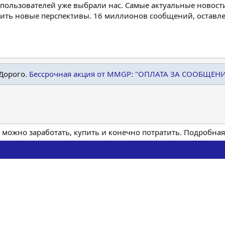
пользователей уже выбрали нас. Самые актуальные новости
дить новые перспективы. 16 миллионов сообщений, остав
Дорого.
Бессрочная акция от MMGP: "ОПЛАТА ЗА СООБЩЕН
 можно заработать, купить и конечно потратить. Подробн