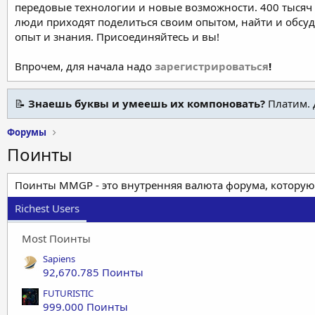
передовые технологии и новые возможности. 400 тысяч 
люди приходят поделиться своим опытом, найти и обсу
опыт и знания. Присоединяйтесь и вы!
Впрочем, для начала надо
зарегистрироваться
!
📝
Знаешь буквы и умеешь их компоновать?
Платим. 
Форумы
Поинты
Поинты MMGP - это внутренняя валюта форума, которую
Richest Users
Most Поинты
Sapiens
92,670.785 Поинты
FUTURISTIC
999.000 Поинты