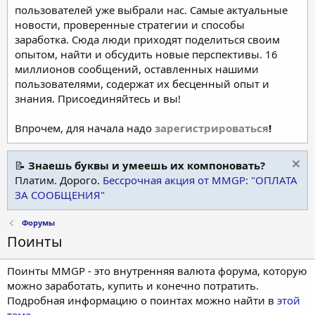
пользователей уже выбрали нас. Самые актуальные
новости, проверенные стратегии и способы
заработка. Сюда люди приходят поделиться своим
опытом, найти и обсудить новые перспективы. 16
миллионов сообщений, оставленных нашими
пользователями, содержат их бесценный опыт и
знания. Присоединяйтесь и вы!
Впрочем, для начала надо
зарегистрироваться
!
📝
Знаешь буквы и умеешь их компоновать?
Платим. Дорого.
Бессрочная акция от MMGP: "ОПЛАТА
ЗА СООБЩЕНИЯ"
Форумы
Поинты
Поинты MMGP - это внутренняя валюта форума, которую
можно заработать, купить и конечно потратить.
Подробная информацию о поинтах можно найти в
этой
теме
.