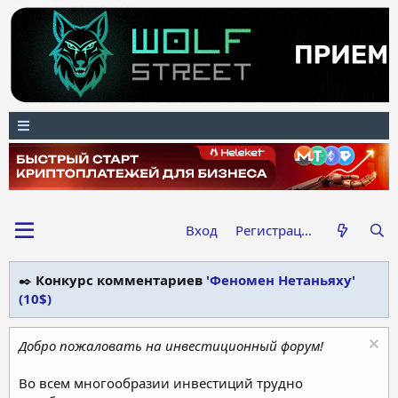
Вход
Регистрация
✒️
Конкурс комментариев
'Феномен Нетаньяху'
(10$)
Добро пожаловать на инвестиционный форум!
Во всем многообразии инвестиций трудно