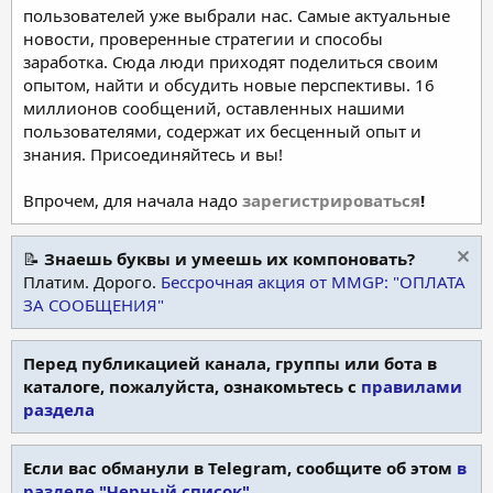
пользователей уже выбрали нас. Самые актуальные
новости, проверенные стратегии и способы
заработка. Сюда люди приходят поделиться своим
опытом, найти и обсудить новые перспективы. 16
миллионов сообщений, оставленных нашими
пользователями, содержат их бесценный опыт и
знания. Присоединяйтесь и вы!
Впрочем, для начала надо
зарегистрироваться
!
📝
Знаешь буквы и умеешь их компоновать?
Платим. Дорого.
Бессрочная акция от MMGP: "ОПЛАТА
ЗА СООБЩЕНИЯ"
Перед публикацией канала, группы или бота в
каталоге, пожалуйста, ознакомьтесь с
правилами
раздела
Если вас обманули в Telegram, сообщите об этом
в
разделе "Черный список"