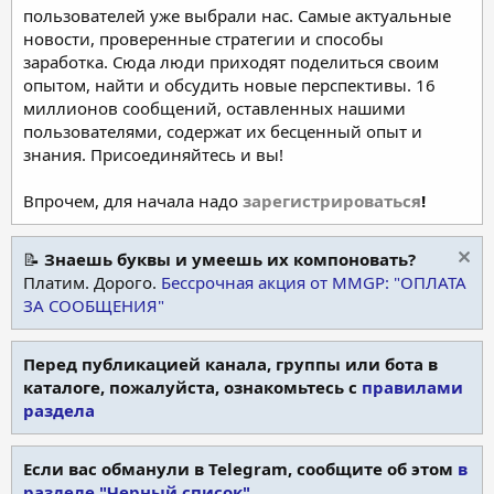
пользователей уже выбрали нас. Самые актуальные
новости, проверенные стратегии и способы
заработка. Сюда люди приходят поделиться своим
опытом, найти и обсудить новые перспективы. 16
миллионов сообщений, оставленных нашими
пользователями, содержат их бесценный опыт и
знания. Присоединяйтесь и вы!
Впрочем, для начала надо
зарегистрироваться
!
📝
Знаешь буквы и умеешь их компоновать?
Платим. Дорого.
Бессрочная акция от MMGP: "ОПЛАТА
ЗА СООБЩЕНИЯ"
Перед публикацией канала, группы или бота в
каталоге, пожалуйста, ознакомьтесь с
правилами
раздела
Если вас обманули в Telegram, сообщите об этом
в
разделе "Черный список"