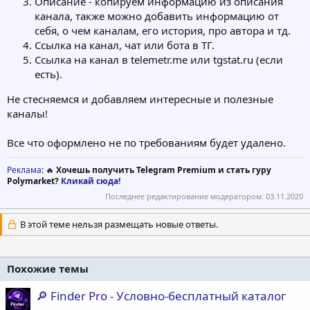
Описание - копируем информацию из описания
канала, также можно добавить информацию от
себя, о чем каналам, его история, про автора и тд.
Ссылка на канал, чат или бота в ТГ.
Ссылка на канал в telemetr.me или tgstat.ru (если
есть).
Не стесняемся и добавляем интересные и полезные
каналы!
Все что оформлено не по требованиям будет удалено.
Реклама
: 🔥
Хочешь получить Telegram Premium и стать гуру
Polymarket?
Кликай сюда!
Последнее редактирование модератором:
03.11.2020
В этой теме нельзя размещать новые ответы.
Похожие темы
🔎 Finder Pro - Условно-бесплатный каталог