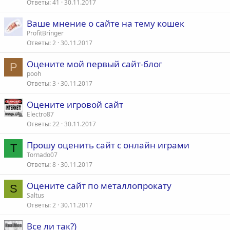
Ответы
41
30.11.2017
Ваше мнение о сайте на тему кошек
ProfitBringer
Ответы
2
30.11.2017
Оцените мой первый сайт-блог
P
pooh
Ответы
3
30.11.2017
Оцените игровой сайт
Electro87
Ответы
22
30.11.2017
Прошу оценить сайт с онлайн играми
T
Tornado07
Ответы
8
30.11.2017
Оцените сайт по металлопрокату
S
Saltus
Ответы
2
30.11.2017
Все ли так?)