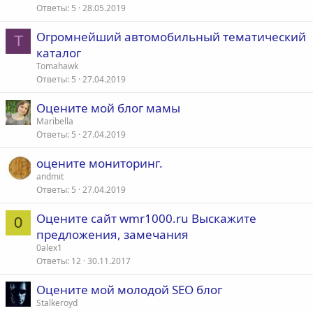
Ответы
5
28.05.2019
Огромнейший автомобильный тематический
T
каталог
Tomahawk
Ответы
5
27.04.2019
Оцените мой блог мамы
Maribella
Ответы
5
27.04.2019
оцените мониторинг.
andmit
Ответы
5
27.04.2019
Оцените сайт wmr1000.ru Выскажите
0
предложения, замечания
0alex1
Ответы
12
30.11.2017
Оцените мой молодой SEO блог
Stalkeroyd