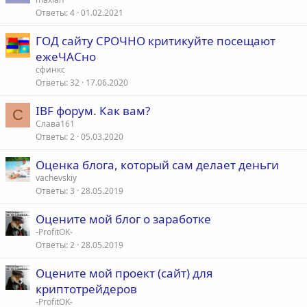
Ответы
4
01.02.2021
ГОД сайту СРОЧНО критикуйте посещают
ежеЧАСно
сфинкс
Ответы
32
17.06.2020
IBF форум. Как вам?
С
Слава161
Ответы
2
05.03.2020
Оценка блога, который сам делает деньги
vachevskiy
Ответы
3
28.05.2019
Оцените мой блог о заработке
-ProfitOK-
Ответы
2
28.05.2019
Оцените мой проект (сайт) для
криптотрейдеров
-ProfitOK-