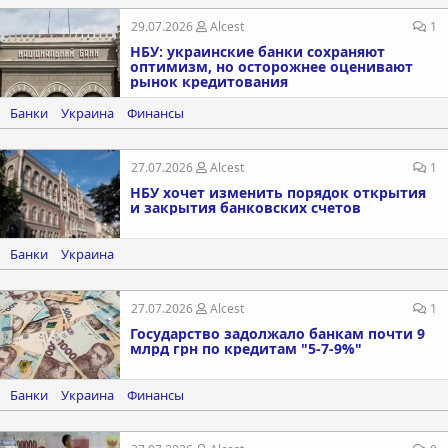
29.07.2026
Alcest
1
НБУ: украинские банки сохраняют
оптимизм, но осторожнее оценивают
рынок кредитования
Банки
Украина
Финансы
27.07.2026
Alcest
1
НБУ хочет изменить порядок открытия
и закрытия банковских счетов
Банки
Украина
27.07.2026
Alcest
1
Государство задолжало банкам почти 9
млрд грн по кредитам "5-7-9%"
Банки
Украина
Финансы