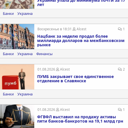
Украины упала до минимума почти за 17
лет
Банки
Украина
Воскресенье в 18:31
Alcest
1
Нацбанк за неделю продал более
миллиарда долларов на межбанковском
рынке
Банки
Украина
Финансы
01.08.2026
Alcest
2
ПУМБ закрывает свое единственное
отделение в Славянске
Банки
Украина
01.08.2026
Alcest
1
ФГВФЛ выставил на продажу активы
пяти банков-банкротов на 19,1 млрд грн