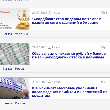
29.07.2026
Alcest
1
"Акордбанк" стал лидером по темпам
развития сети отделений в Украине
Банки
Украина
29.07.2026
Alcest
0
Сбер заявил о нехватке рублей у банков
из-за «рекордного» оттока в наличные
Банки
Россия
29.07.2026
Alcest
0
ВТБ начинает массовые увольнения
после падения прибыли и неплатежей по
кредитам
Банки
Россия