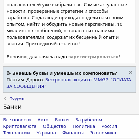
пользователей уже выбрали нас. Самые актуальные
новости, проверенные стратегии и способы
заработка. Сюда люди приходят поделиться своим
опытом, найти и обсудить новые перспективы. 16
миллионов сообщений, оставленных нашими
пользователями, содержат их бесценный опыт и
знания. Присоединяйтесь и вы!
Впрочем, для начала надо
зарегистрироваться
!
📝
Знаешь буквы и умеешь их компоновать?
Платим. Дорого.
Бессрочная акция от MMGP: "ОПЛАТА
ЗА СООБЩЕНИЯ"
Форумы
Банки
Все новости
Авто
Банки
За рубежом
Криптовалюта
Общество
Политика
Россия
Технологии
Украина
Финансы
Экономика