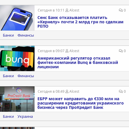
Сегодня в 10:11
Alcest
0
Сенс Банк отказывается платить
«Кернелу» почти 2 млрд грн по сделкам
РЕПО
Банки
Финансы
Сегодня в 09:07
Alcest
0
Американский регулятор отказал
финтех-компании Bunq в банковской
лицензии
Банки
Финансы
Сегодня в 08:49
Alcest
0
ЕБРР может направить до €330 млн на
расширение кредитования украинского
бизнеса через ПроКредит Банк
Банки
Украина