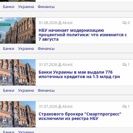
Банки
Украина
Финансы
01.08.2026
Alcest
0
НБУ начинает модернизацию
процентной политики: что изменится с
7 августа
Банки
Украина
Финансы
31.07.2026
Alcest
1
Банки Украины в мае выдали 776
ипотечных кредитов на 1.5 млрд грн
Банки
Украина
Финансы
31.07.2026
Alcest
1
Страхового брокера "Смартпрогресс"
исключили из реестра НБУ
Банки
Украина