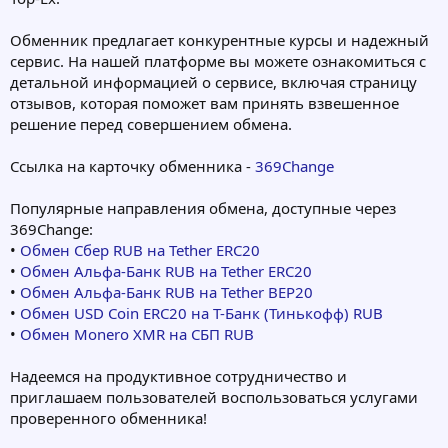
Обменник предлагает конкурентные курсы и надежный
сервис. На нашей платформе вы можете ознакомиться с
детальной информацией о сервисе, включая страницу
отзывов, которая поможет вам принять взвешенное
решение перед совершением обмена.
Ссылка на карточку обменника -
369Change
Популярные направления обмена, доступные через
369Change:
•
Обмен Сбер RUB на Tether ERC20
•
Обмен Альфа-Банк RUB на Tether ERC20
•
Обмен Альфа-Банк RUB на Tether BEP20
•
Обмен USD Coin ERC20 на Т-Банк (Тинькофф) RUB
•
Обмен Monero XMR на СБП RUB
Надеемся на продуктивное сотрудничество и
приглашаем пользователей воспользоваться услугами
проверенного обменника!