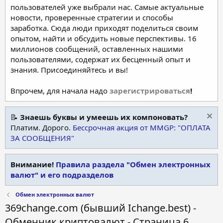
пользователей уже выбрали нас. Самые актуальные
новости, проверенные стратегии и способы
заработка. Сюда люди приходят поделиться своим
опытом, найти и обсудить новые перспективы. 16
миллионов сообщений, оставленных нашими
пользователями, содержат их бесценный опыт и
знания. Присоединяйтесь и вы!
Впрочем, для начала надо
зарегистрироваться
!
📝
Знаешь буквы и умеешь их компоновать?
Платим. Дорого.
Бессрочная акция от MMGP: "ОПЛАТА
ЗА СООБЩЕНИЯ"
Внимание!
Правила раздела "Обмен электронных
валют" и его подразделов
Обмен электронных валют
369change.com (бывший Ichange.best) -
Обменник криптовалют - Страница 6