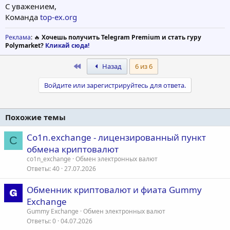
С уважением,
Команда
top-ex.org
Реклама
: 🔥
Хочешь получить Telegram Premium и стать гуру
Polymarket?
Кликай сюда!
First
Назад
6 из 6
Войдите или зарегистрируйтесь для ответа.
Похожие темы
Co1n.exchange - лицензированный пункт
C
обмена криптовалют
co1n_exchange
Обмен электронных валют
Ответы
40
27.07.2026
Обменник криптовалют и фиата Gummy
Exchange
Gummy Exchange
Обмен электронных валют
Ответы
0
04.07.2026