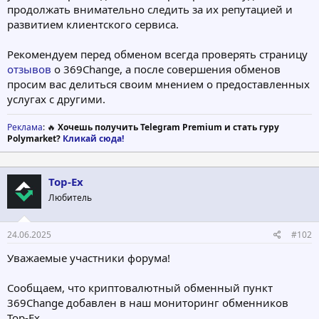
продолжать внимательно следить за их репутацией и
развитием клиентского сервиса.
Рекомендуем перед обменом всегда проверять страницу
отзывов
о 369Change, а после совершения обменов
просим вас делиться своим мнением о предоставленных
услугах с другими.
Реклама
: 🔥
Хочешь получить Telegram Premium и стать гуру
Polymarket?
Кликай сюда!
Top-Ex
Любитель
24.06.2025
#102
Уважаемые участники форума!
Сообщаем, что криптовалютный обменный пункт
369Change добавлен в наш мониторинг обменников
Top‑Ex.