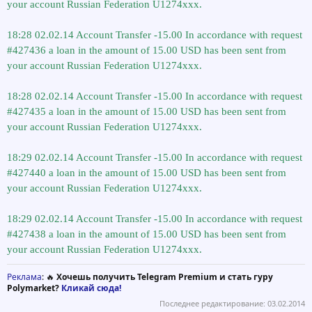
your account Russian Federation U1274xxx.
18:28 02.02.14 Account Transfer -15.00 In accordance with request
#427436 a loan in the amount of 15.00 USD has been sent from
your account Russian Federation U1274xxx.
18:28 02.02.14 Account Transfer -15.00 In accordance with request
#427435 a loan in the amount of 15.00 USD has been sent from
your account Russian Federation U1274xxx.
18:29 02.02.14 Account Transfer -15.00 In accordance with request
#427440 a loan in the amount of 15.00 USD has been sent from
your account Russian Federation U1274xxx.
18:29 02.02.14 Account Transfer -15.00 In accordance with request
#427438 a loan in the amount of 15.00 USD has been sent from
your account Russian Federation U1274xxx.
Реклама
: 🔥
Хочешь получить Telegram Premium и стать гуру
Polymarket?
Кликай сюда!
Последнее редактирование:
03.02.2014