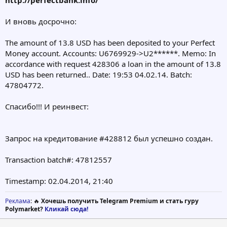
И вновь досрочно:
The amount of 13.8 USD has been deposited to your Perfect
Money account. Accounts: U6769929->U2******. Memo: In
accordance with request 428306 a loan in the amount of 13.8
USD has been returned.. Date: 19:53 04.02.14. Batch:
47804772.
Спасибо!!! И реинвест:
Запрос на кредитование #428812 был успешно создан.
Transaction batch#: 47812557
Timestamp: 02.04.2014, 21:40
Реклама
: 🔥
Хочешь получить Telegram Premium и стать гуру
Polymarket?
Кликай сюда!