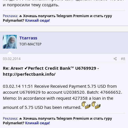
и попросили тему создать.
Реклама
: 🔥
Хочешь получить Telegram Premium и стать гуру
Polymarket?
Кликай сюда!
Ttarrass
ТОП-МАСТЕР
03.02.2014
#8
Re: Агент ✔Perfect Credit Bank™ U6769929 -
http://perfectbank.info/
03.02.14 11:51 Receive Received Payment 5.75 USD from
account U6769929 to account U2038520. Batch: 47666652.
Memo: In accordance with request 427358 a loan in the
amount of 5.75 USD has been returned.
Реклама
: 🔥
Хочешь получить Telegram Premium и стать гуру
Polymarket?
Кликай сюда!