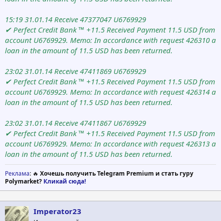
15:19 31.01.14 Receive 47377047 U6769929
✔ Perfect Credit Bank ™ +11.5 Received Payment 11.5 USD from
account U6769929. Memo: In accordance with request 426310 a
loan in the amount of 11.5 USD has been returned.
23:02 31.01.14 Receive 47411869 U6769929
✔ Perfect Credit Bank ™ +11.5 Received Payment 11.5 USD from
account U6769929. Memo: In accordance with request 426314 a
loan in the amount of 11.5 USD has been returned.
23:02 31.01.14 Receive 47411867 U6769929
✔ Perfect Credit Bank ™ +11.5 Received Payment 11.5 USD from
account U6769929. Memo: In accordance with request 426313 a
loan in the amount of 11.5 USD has been returned.
Реклама
: 🔥
Хочешь получить Telegram Premium и стать гуру
Polymarket?
Кликай сюда!
Imperator23