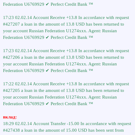
Federation U6769929 ✔ Perfect Credit Bank ™
17:23 02.02.14 Account Receive +13.8 In accordance with request
#427207 a loan in the amount of 13.8 USD has been returned to
your account Russian Federation U1274xxx. Agent: Russian
Federation U6769929 ✔ Perfect Credit Bank ™
17:23 02.02.14 Account Receive +13.8 In accordance with request
#427206 a loan in the amount of 13.8 USD has been returned to
your account Russian Federation U1274xxx. Agent: Russian
Federation U6769929 ✔ Perfect Credit Bank ™
17:22 02.02.14 Account Receive +13.8 In accordance with request
#427205 a loan in the amount of 13.8 USD has been returned to
your account Russian Federation U1274xxx. Agent: Russian
Federation U6769929 ✔ Perfect Credit Bank ™
вклад:
18:29 02.02.14 Account Transfer -15.00 In accordance with request
#427438 a loan in the amount of 15.00 USD has been sent from