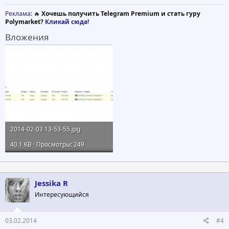
Реклама
: 🔥
Хочешь получить Telegram Premium и стать гуру
Polymarket?
Кликай сюда!
Вложения
2014-02-03 13-53-55.jpg
40.1 KB · Просмотры: 249
Jessika R
Интересующийся
03.02.2014
#4