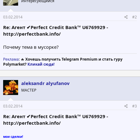
Интересующийся
03.02.2014
#2
Re: Агент ✔Perfect Credit Bank™ U6769929 -
http://perfectbank.info/
Почему тема в мусорке?
Реклама
: 🔥
Хочешь получить Telegram Premium и стать гуру
Polymarket?
Кликай сюда!
aleksandr alyufanov
МАСТЕР
03.02.2014
#3
Re: Агент ✔Perfect Credit Bank™ U6769929 -
http://perfectbank.info/
мои сделки!