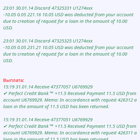
23:01 30.01.14 Discard 47325331 U1274xxx
-10.05 0.05 221.16 10.05 USD was deducted from your account
due to creation of request for a loan in the amount of 10.00
USD.
23:01 30.01.14 Discard 47325325 U1274xxx
-10.05 0.05 231.21 10.05 USD was deducted from your account
due to creation of request for a loan in the amount of 10.00
USD.
Выплата:
15:19 31.01.14 Receive 47377057 U6769929
✔ Perfect Credit Bank ™ +11.5 Received Payment 11.5 USD from
account U6769929. Memo: In accordance with request 426312 a
loan in the amount of 11.5 USD has been returned.
15:19 31.01.14 Receive 47377051 U6769929
✔ Perfect Credit Bank ™ +11.5 Received Payment 11.5 USD from
account U6769929. Memo: In accordance with request 426311 a
loan in the amount of 11.5 USD has been returned.