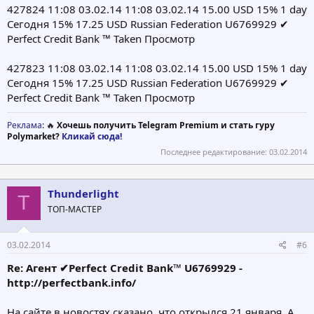
427824 11:08 03.02.14 11:08 03.02.14 15.00 USD 15% 1 day
Сегодня 15% 17.25 USD Russian Federation U6769929 ✔
Perfect Credit Bank ™ Taken Просмотр
427823 11:08 03.02.14 11:08 03.02.14 15.00 USD 15% 1 day
Сегодня 15% 17.25 USD Russian Federation U6769929 ✔
Perfect Credit Bank ™ Taken Просмотр
Реклама
: 🔥
Хочешь получить Telegram Premium и стать гуру
Polymarket?
Кликай сюда!
Последнее редактирование:
03.02.2014
Thunderlight
T
ТОП-МАСТЕР
03.02.2014
#6
Re: Агент ✔Perfect Credit Bank™ U6769929 -
http://perfectbank.info/
На сайте в новостях сказано, что открылся 21 января. А