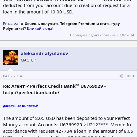
deducted from your account due to creation of request for a
loan in the amount of 10.00 USD.
Реклама
: 🔥
Хочешь получить Telegram Premium и стать гуру
Polymarket?
Кликай сюда!
Последнее редактирование:
03.02.2014
aleksandr alyufanov
МАСТЕР
04.02.2014
#10
Re: Агент ✔Perfect Credit Bank™ U6769929 -
http://perfectbank.info/
досрочные выплаты!
The amount of 8.05 USD has been deposited to your Perfect
Money account. Accounts: U6769929->U212****. Memo: In
accordance with request 427734 a loan in the amount of 8.05