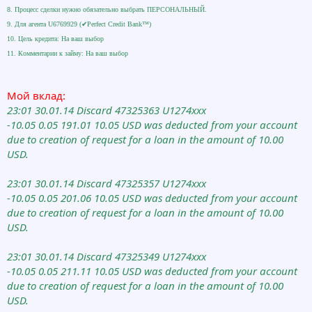
8. Процесс сделки нужно обязательно выбрать ПЕРСОНАЛЬНЫЙ.
9. Для агента U6769929 (✔Perfect Credit Bank™)
10. Цель кредита: На ваш выбор
11. Комментарии к займу: На ваш выбор
Мой вклад:
23:01 30.01.14 Discard 47325363 U1274xxx
-10.05 0.05 191.01 10.05 USD was deducted from your account
due to creation of request for a loan in the amount of 10.00
USD.
23:01 30.01.14 Discard 47325357 U1274xxx
-10.05 0.05 201.06 10.05 USD was deducted from your account
due to creation of request for a loan in the amount of 10.00
USD.
23:01 30.01.14 Discard 47325349 U1274xxx
-10.05 0.05 211.11 10.05 USD was deducted from your account
due to creation of request for a loan in the amount of 10.00
USD.