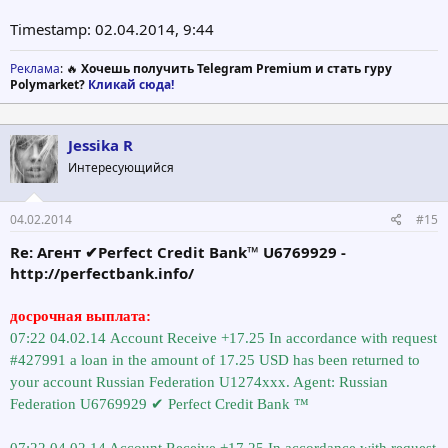
Timestamp: 02.04.2014, 9:44
Реклама
: 🔥
Хочешь получить Telegram Premium и стать гуру
Polymarket?
Кликай сюда!
Jessika R
Интересующийся
04.02.2014
#15
Re: Агент ✔Perfect Credit Bank™ U6769929 -
http://perfectbank.info/
досрочная выплата:
07:22 04.02.14 Account Receive +17.25 In accordance with request
#427991 a loan in the amount of 17.25 USD has been returned to
your account Russian Federation U1274xxx. Agent: Russian
Federation U6769929 ✔ Perfect Credit Bank ™
07:22 04.02.14 Account Receive +17.25 In accordance with request