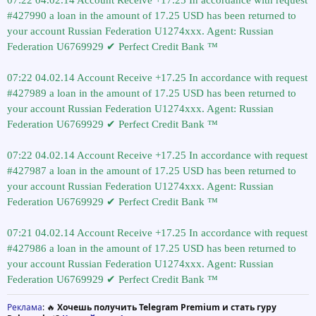
#427990 a loan in the amount of 17.25 USD has been returned to
your account Russian Federation U1274xxx. Agent: Russian
Federation U6769929 ✔ Perfect Credit Bank ™
07:22 04.02.14 Account Receive +17.25 In accordance with request
#427989 a loan in the amount of 17.25 USD has been returned to
your account Russian Federation U1274xxx. Agent: Russian
Federation U6769929 ✔ Perfect Credit Bank ™
07:22 04.02.14 Account Receive +17.25 In accordance with request
#427987 a loan in the amount of 17.25 USD has been returned to
your account Russian Federation U1274xxx. Agent: Russian
Federation U6769929 ✔ Perfect Credit Bank ™
07:21 04.02.14 Account Receive +17.25 In accordance with request
#427986 a loan in the amount of 17.25 USD has been returned to
your account Russian Federation U1274xxx. Agent: Russian
Federation U6769929 ✔ Perfect Credit Bank ™
Реклама
: 🔥
Хочешь получить Telegram Premium и стать гуру