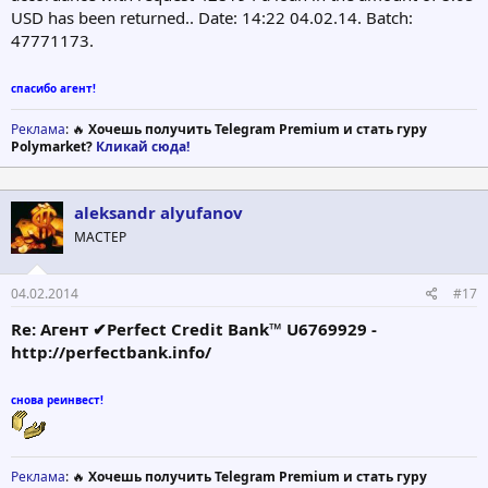
USD has been returned.. Date: 14:22 04.02.14. Batch:
47771173.
спасибо агент!
Реклама
: 🔥
Хочешь получить Telegram Premium и стать гуру
Polymarket?
Кликай сюда!
aleksandr alyufanov
МАСТЕР
04.02.2014
#17
Re: Агент ✔Perfect Credit Bank™ U6769929 -
http://perfectbank.info/
снова реинвест!
Реклама
: 🔥
Хочешь получить Telegram Premium и стать гуру