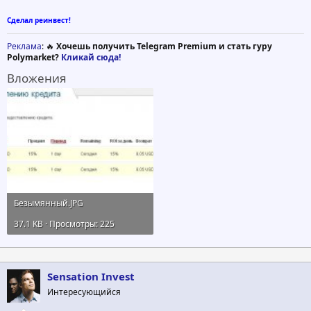
Сделал реинвест!
Реклама
: 🔥
Хочешь получить Telegram Premium и стать гуру
Polymarket?
Кликай сюда!
Вложения
Безымянный.JPG
37.1 KB · Просмотры: 225
Sensation Invest
Интересующийся