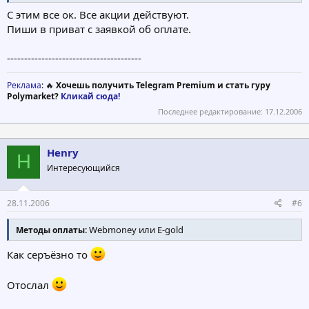
С этим все ок. Все акции действуют.
Пиши в приват с заявкой об оплате.
---------------------------------------
Реклама
: 🔥
Хочешь получить Telegram Premium и стать гуру
Polymarket?
Кликай сюда!
Последнее редактирование:
17.12.2006
Henry
H
Интересующийся
28.11.2006
#6
Webmoney или E-gold
Методы оплаты:
Как серъёзно то
Отослал