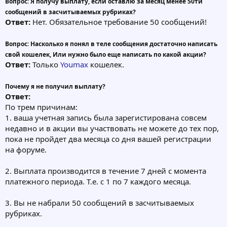
Вопрос: Я получу выплату, если оставлю за месяц менее 50ти
сообщений в засчитываемых рубриках?
Ответ:
Нет. Обязательное требование 50 сообщений!
Вопрос: Насколько я понял в теле сообщения достаточно написать
свой кошелек, Или нужно было еще написать по какой акции?
Ответ:
Только
Youmax
кошелек.
Почему я не получил выплату?
Ответ:
По трем причинам:
1. ваша учетная запись была зарегистирована совсем
недавно и в акции вы участвовать не можете до тех пор,
пока не пройдет два месяца со дня вашей регистрации
на форуме.
2. Выплата производится в течение 7 дней с момента
платежного периода. Т.е. с 1 по 7 каждого месяца.
3. Вы не набрали 50 сообщений в засчитываемых
рубриках.