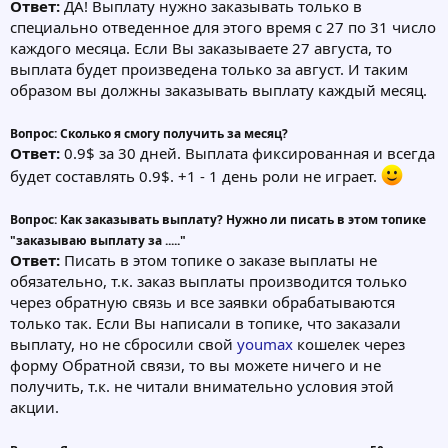
Ответ:
ДА! Выплату нужно заказывать только в
специально отведенное для этого время с 27 по 31 число
каждого месяца. Если Вы заказываете 27 августа, то
выплата будет произведена только за август. И таким
образом вы должны заказывать выплату каждый месяц.
Вопрос: Сколько я смогу получить за месяц?
Ответ:
0.9$ за 30 дней. Выплата фиксированная и всегда
будет составлять 0.9$. +1 - 1 день роли не играет.
Вопрос: Как заказывать выплату? Нужно ли писать в этом топике
"заказываю выплату за ....."
Ответ:
Писать в этом топике о заказе выплаты не
обязательно, т.к. заказ выплаты производится только
через обратную связь и все заявки обрабатываются
только так. Если Вы написали в топике, что заказали
выплату, но не сбросили свой
youmax
кошелек через
форму Обратной связи, то вы можете ничего и не
получить, т.к. не читали внимательно условия этой
акции.