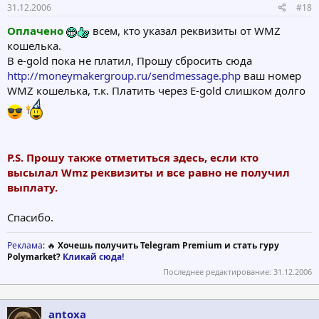
31.12.2006
#18
Оплачено
всем, кто указал реквизиты от WMZ
кошелька.
В e-gold пока не платил, Прошу сбросить сюда
http://moneymakergroup.ru/sendmessage.php
ваш номер
WMZ кошелька, т.к. Платить через E-gold слишком долго
P.S. Прошу также отметиться здесь, если кто
высылал Wmz реквизиты и все равно не получил
выплату.
Спасибо.
Реклама
: 🔥
Хочешь получить Telegram Premium и стать гуру
Polymarket?
Кликай сюда!
Последнее редактирование:
31.12.2006
antoxa