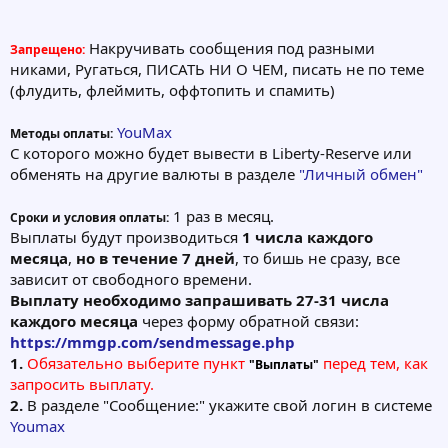
Накручивать сообщения под разными
Запрещено:
никами, Ругаться, ПИСАТЬ НИ О ЧЕМ, писать не по теме
(флудить, флеймить, оффтопить и спамить)
YouMax
Методы оплаты:
С которого можно будет вывести в Liberty-Reserve или
обменять на другие валюты в разделе
"Личный обмен"
1 раз в месяц.
Сроки и условия оплаты:
Выплаты будут производиться
1 числа каждого
месяца
,
но в течение 7 дней
, то бишь не сразу, все
зависит от свободного времени.
Выплату необходимо запрашивать 27-31 числа
каждого месяца
через форму обратной связи:
https://mmgp.com/sendmessage.php
1.
Обязательно выберите пункт
перед тем, как
"Выплаты"
запросить выплату.
2.
В разделе "Сообщение:" укажите свой логин в системе
Youmax