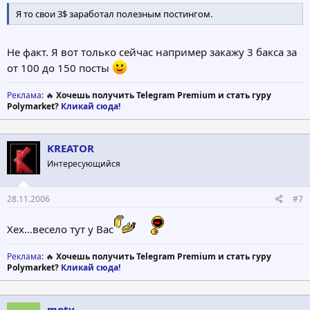
Я то свои 3$ заработал полезным постингом.
Не факт. Я вот только сейчас например закажу 3 бакса за
от 100 до 150 посты
Реклама
: 🔥
Хочешь получить Telegram Premium и стать гуру
Polymarket?
Кликай сюда!
KREATOR
Интересующийся
28.11.2006
#7
Хех...весело тут у Вас
Реклама
: 🔥
Хочешь получить Telegram Premium и стать гуру
Polymarket?
Кликай сюда!
moty