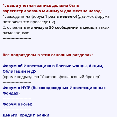
1. ваша учетная запись должна быть
зарегистрирована минимум два месяца назад!
1. заходить на форум
1 раз в неделю!
(движок форума
позволяет это проследить!)
2. оставлять
минимум 50 сообщений
в месяц в таких
разделах, как:
----------------------
Все подразделы в этих основных разделах:
Форум об Инвестициях в Паевые Фонды, Акции,
Облигации и ДУ
(кроме подраздела "Youmax - финансовый брокер"
----------------------
Форум о HYIP (Высокодоходных Инвестиционных
Фондах)
----------------------
Форум о Forex
----------------------
Деньги, Кредит, Банки