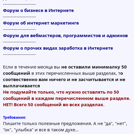
----------------------
Форум о бизнесе в Интернете
----------------------
Форум об интернет маркетинге
----------------------
Форум для вебмастеров, программистов и админов
----------------------
Форум о прочих видах заработка в Интернете
----------------------
Если в течение месяца вы
не оставили минималку 50
сообщений
в этих перечисленных выше разделах, т
о
соотвественно вам ничего и не засчитывается и не
выплачивается
Не подумайте только, что нужно оставлять по 50
сообщений в каждом перечисленном выше разделе.
НЕТ! Всего 50 сообщений во всех разделах.
Требование:
Пишите только полезные предложения. А не "да", "нет",
"ок", "улыбка" и все в таком духе...