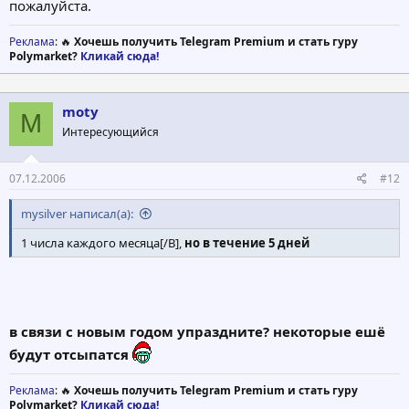
пожалуйста.
Реклама
: 🔥
Хочешь получить Telegram Premium и стать гуру
Polymarket?
Кликай сюда!
moty
M
Интересующийся
07.12.2006
#12
mysilver написал(а):
1 числа каждого месяца[/B],
но в течение 5 дней
в связи с новым годом упраздните? некоторые ешё
будут отсыпатся
Реклама
: 🔥
Хочешь получить Telegram Premium и стать гуру
Polymarket?
Кликай сюда!