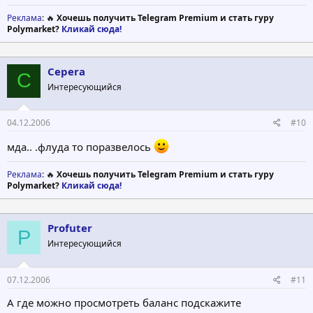
Реклама
: 🔥
Хочешь получить Telegram Premium и стать гуру
Polymarket?
Кликай сюда!
Cepera
C
Интересующийся
04.12.2006
#10
мда.. .флуда то поразвелось
Реклама
: 🔥
Хочешь получить Telegram Premium и стать гуру
Polymarket?
Кликай сюда!
Profuter
P
Интересующийся
07.12.2006
#11
А где можно просмотреть баланс подскажите