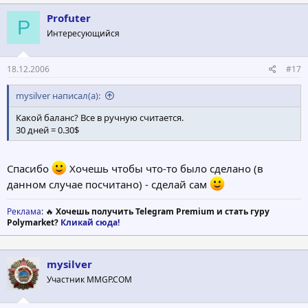
Profuter
P
Интересующийся
18.12.2006
#17
mysilver написал(а):
Какой баланс? Все в ручную считается.
30 дней = 0.30$
Спасибо
Хочешь чтобы что-то было сделано (в
данном случае посчитано) - сделай сам
Реклама
: 🔥
Хочешь получить Telegram Premium и стать гуру
Polymarket?
Кликай сюда!
mysilver
Участник MMGP.COM