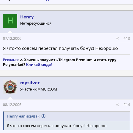
Henry
H
Интересующийся
07.12.2006
#13
Я что-то совсем перестал получать бонус! Нехорошо
Реклама
: 🔥
Хочешь получить Telegram Premium и стать гуру
Polymarket?
Кликай сюда!
mysilver
Участник MMGP.COM
08.12.2006
#14
Henry написал(а):
Я что-то совсем перестал получать бонус! Нехорошо