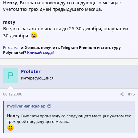
Henry
, Выплаты произведу со следующего месяца с
учетом тех трех дней предыдущего месяца.
moty
Все, кто закажет выплаты до 25-30 декабря, получат их
30 декабря.
Реклама
: 🔥
Хочешь получить Telegram Premium и стать гуру
Polymarket?
Кликай сюда!
Profuter
P
Интересующийся
08.12.2006
#15
mysilver написал(а):
Henry
, Выплаты произведу со следующего месяца с учетом тех
трех дней предыдущего месяца.