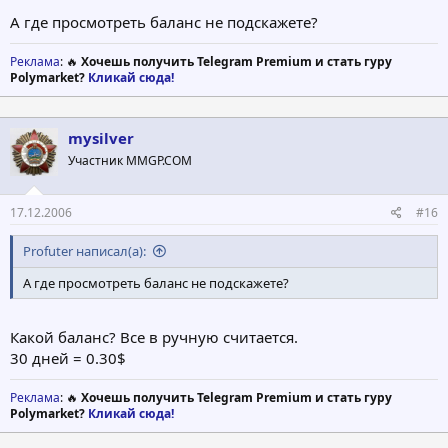
А где просмотреть баланс не подскажете?
Реклама
: 🔥
Хочешь получить Telegram Premium и стать гуру
Polymarket?
Кликай сюда!
mysilver
Участник MMGP.COM
17.12.2006
#16
Profuter написал(а):
А где просмотреть баланс не подскажете?
Какой баланс? Все в ручную считается.
30 дней = 0.30$
Реклама
: 🔥
Хочешь получить Telegram Premium и стать гуру
Polymarket?
Кликай сюда!