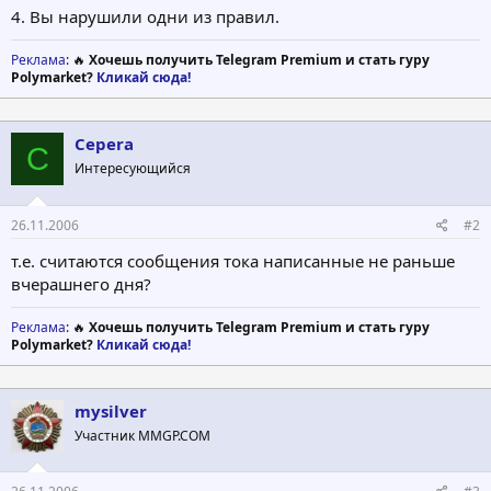
4. Вы нарушили одни из правил.
Реклама
: 🔥
Хочешь получить Telegram Premium и стать гуру
Polymarket?
Кликай сюда!
Cepera
C
Интересующийся
26.11.2006
#2
т.е. считаются сообщения тока написанные не раньше
вчерашнего дня?
Реклама
: 🔥
Хочешь получить Telegram Premium и стать гуру
Polymarket?
Кликай сюда!
mysilver
Участник MMGP.COM