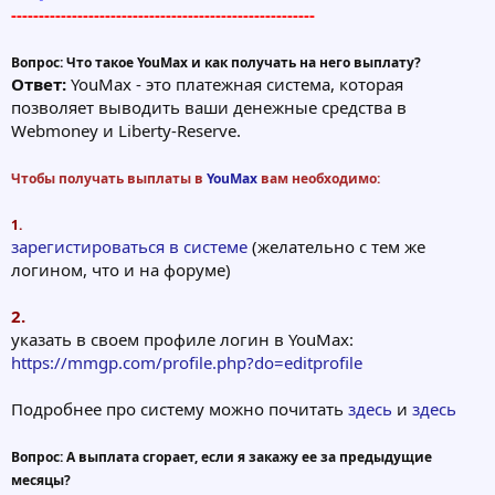
-------------------------------------------------------
Вопрос: Что такое YouMax и как получать на него выплату?
Ответ:
YouMax - это платежная система, которая
позволяет выводить ваши денежные средства в
Webmoney и Liberty-Reserve.
Чтобы получать выплаты в
YouMax
вам необходимо:
1.
зарегистироваться в системе
(желательно с тем же
логином, что и на форуме)
2.
указать в своем профиле логин в YouMax:
https://mmgp.com/profile.php?do=editprofile
Подробнее про систему можно почитать
здесь
и
здесь
Вопрос: А выплата сгорает, если я закажу ее за предыдущие
месяцы?