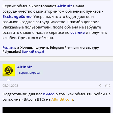
Сервис обмена криптовалют
AltinBit
начал
сотрудничество с мониторингом обменных пунктов -
ExchangeSumo
. Уверены, что это будет долгое и
взаимовыгодное сотрудничество. Спасибо доверие!
Уважаемые пользователи, после обмена не забудьте
оставить отзыв о нашем сервисе по
ссылке
и получить
кэшбек. Приятного обмена.
Реклама
: 🔥
Хочешь получить Telegram Premium и стать гуру
Polymarket?
Кликай сюда!
Altinbit
Верифицирован
05.04.2023
#12
Подготовили для вас
видео
о том, как обменять рубли на
биткоины (Bitcoin BTC) на
AltinBit.com
.