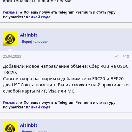
криптовалюты, в любое время!
Реклама
: 🔥
Хочешь получить Telegram Premium и стать гуру
Polymarket?
Кликай сюда!
Altinbit
Верифицирован
25.04.2023
#18
Добавили новое направление обмена: Сбер RUB на USDC
TRC20.
Совсем скоро расширим и добавим сети ERC20 и BEP20
для USDCoin, а поменять Вы их сможете на ₽ практически
с любой карты МИР, Visa или MC.
Реклама
: 🔥
Хочешь получить Telegram Premium и стать гуру
Polymarket?
Кликай сюда!
Altinbit
Верифицирован