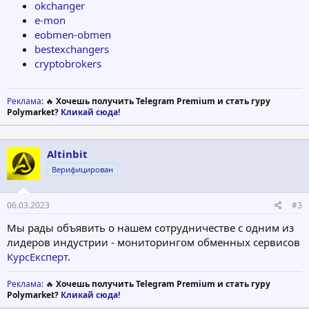
okchanger
e-mon
eobmen-obmen
bestexchangers
cryptobrokers
Реклама
: 🔥
Хочешь получить Telegram Premium и стать гуру
Polymarket?
Кликай сюда!
Altinbit
Верифицирован
06.03.2023
#3
Мы рады объявить о нашем сотрудничестве с одним из
лидеров индустрии - мониторингом обменных сервисов
КурсЕксперт
.
Реклама
: 🔥
Хочешь получить Telegram Premium и стать гуру
Polymarket?
Кликай сюда!