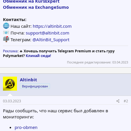
Обменник на KursExpert
Обменник на ExchangeSumo
Контакты:
Наш сайт:
https://altinbit.com
Почта:
support@altinbit.com
Телеграм:
@AltinBit_Support
Реклама
: 🔥
Хочешь получить Telegram Premium и стать гуру
Polymarket?
Кликай сюда!
Последнее редактирование:
03.04.2023
Altinbit
Верифицирован
03.03.2023
#2
Рады сообщить, что наш сервис был добавлен в
мониторинги:
pro-obmen