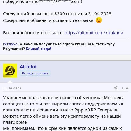
победителя - mo******7@*****.com!
Следующий розыгрыш $200 состоится 21.04.2023.
Совершайте обмены и оставляйте отзывы
Все подробности по ссылке:
https://altinbit.com/konkurs/
Реклама
: 🔥
Хочешь получить Telegram Premium и стать гуру
Polymarket?
Кликай сюда!
Altinbit
Верифицирован
11.04.2023
#14
Уважаемые пользователи нашего обменника! Мы рады
сообщить, что мы расширили список поддерживаемых
криптовалют и добавили в него Ripple XRP. Теперь вы
можете легко обменивать эту криптовалюту на нашей
платформе.
Мы понимаем, что Ripple XRP является одной из самых