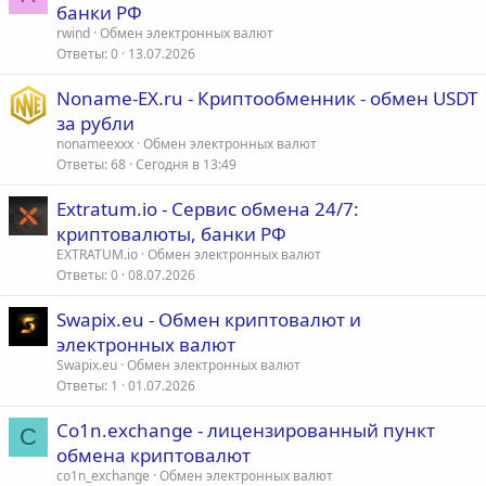
банки РФ
rwind
Обмен электронных валют
Ответы
0
13.07.2026
Noname-EX.ru - Криптообменник - обмен USDT
за рубли
nonameexxx
Обмен электронных валют
Ответы
68
Сегодня в 13:49
Extratum.io - Сервис обмена 24/7:
криптовалюты, банки РФ
EXTRATUM.io
Обмен электронных валют
Ответы
0
08.07.2026
Swapix.eu - Обмен криптовалют и
электронных валют
Swapix.eu
Обмен электронных валют
Ответы
1
01.07.2026
Co1n.exchange - лицензированный пункт
C
обмена криптовалют
co1n_exchange
Обмен электронных валют