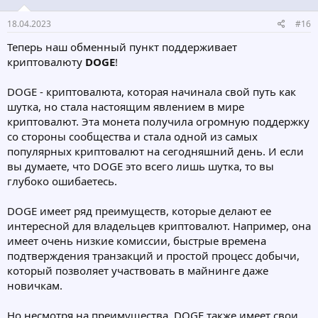
18.04.2023
#16
Теперь наш обменный пункт поддерживает
криптовалюту
DOGE
!
DOGE - криптовалюта, которая начинала свой путь как
шутка, но стала настоящим явлением в мире
криптовалют. Эта монета получила огромную поддержку
со стороны сообщества и стала одной из самых
популярных криптовалют на сегодняшний день. И если
вы думаете, что DOGE это всего лишь шутка, то вы
глубоко ошибаетесь.
DOGE имеет ряд преимуществ, которые делают ее
интересной для владельцев криптовалют. Например, она
имеет очень низкие комиссии, быстрые времена
подтверждения транзакций и простой процесс добычи,
который позволяет участвовать в майнинге даже
новичкам.
Но несмотря на преимущества, DOGE также имеет свои