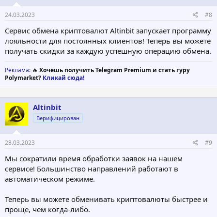
24.03.2023
#8
Сервис обмена криптовалют Altinbit запускает программу
лояльности для постоянных клиентов! Теперь вы можете
получать скидки за каждую успешную операцию обмена.
Реклама
: 🔥
Хочешь получить Telegram Premium и стать гуру
Polymarket?
Кликай сюда!
Altinbit
Верифицирован
28.03.2023
#9
Мы сократили время обработки заявок на нашем
сервисе! Большинство направлений работают в
автоматическом режиме.
Теперь вы можете обменивать криптовалюты быстрее и
проще, чем когда-либо.