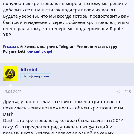
популярных криптовалют в мире и поэтому мы решили
добавить ее в наш список поддерживаемых валют.
Будьте уверены, что мы всегда готовы предоставить вам
быстрый и надежный сервис обмена криптовалют, и мы
очень рады тому, что теперь мы поддерживаем Ripple
XRP.
Реклама
: 🔥
Хочешь получить Telegram Premium и стать гуру
Polymarket?
Кликай сюда!
Altinbit
Верифицирован
13.04.2023
#15
Друзья, у нас в онлайн-сервисе обмена криптовалют
появилась новая возможность - обмен криптовалюты
Dash!
Dash - это криптовалюта, которая была создана в 2014
году. Она предлагает ряд уникальных функций и
преимуществ, которые делают ее одной из самых