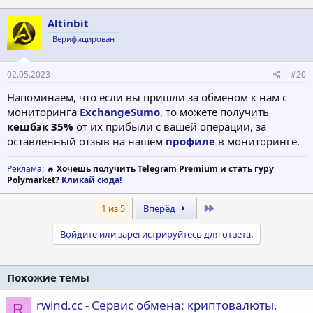
Altinbit
Верифицирован
02.05.2023
#20
Напоминаем, что если вы пришли за обменом к нам с
мониторинга
ExchangeSumo
, то можете получить
кешбэк 35%
от их прибыли с вашей операции, за
оставленный отзыв на нашем
профиле
в мониторинге.
Реклама
: 🔥
Хочешь получить Telegram Premium и стать гуру
Polymarket?
Кликай сюда!
Last
1 из 5
Вперёд
Войдите или зарегистрируйтесь для ответа.
Похожие темы
rwind.cc - Сервис обмена: криптовалюты,
R