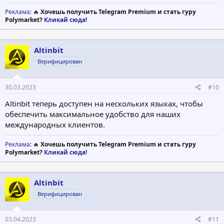
Реклама
: 🔥
Хочешь получить Telegram Premium и стать гуру
Polymarket?
Кликай сюда!
Altinbit
Верифицирован
30.03.2023
#10
Altinbit теперь доступен на нескольких языках, чтобы
обеспечить максимальное удобство для наших
международных клиентов.
Реклама
: 🔥
Хочешь получить Telegram Premium и стать гуру
Polymarket?
Кликай сюда!
Altinbit
Верифицирован
03.04.2023
#11