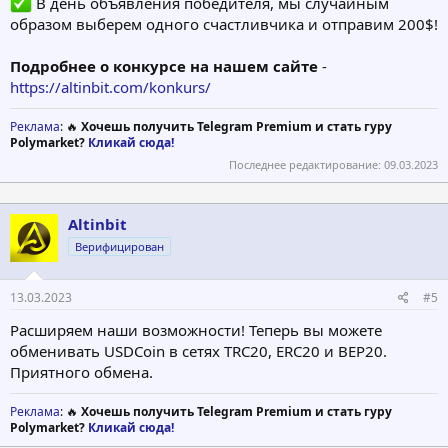
В день объявления победителя, мы случайным
образом выберем одного счастливчика и отправим 200$!
Подробнее о конкурсе на нашем сайте
-
https://altinbit.com/konkurs/
Реклама
: 🔥
Хочешь получить Telegram Premium и стать гуру
Polymarket?
Кликай сюда!
Последнее редактирование:
09.03.2023
Altinbit
Верифицирован
13.03.2023
#5
Расширяем наши возможности! Теперь вы можете
обменивать USDCoin в сетях TRC20, ERC20 и BEP20.
Приятного обмена.
Реклама
: 🔥
Хочешь получить Telegram Premium и стать гуру
Polymarket?
Кликай сюда!