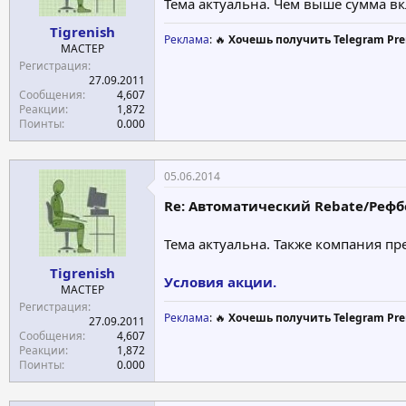
Тема актуальна. Чем выше сумма вк
Tigrenish
Реклама
: 🔥
Хочешь получить Telegram Pre
МАСТЕР
Регистрация
27.09.2011
Сообщения
4,607
Реакции
1,872
Поинты
0.000
05.06.2014
Re: Автоматический Rebate/Рефбек
Тема актуальна. Также компания пр
Tigrenish
Условия акции.
МАСТЕР
Регистрация
Реклама
: 🔥
Хочешь получить Telegram Pre
27.09.2011
Сообщения
4,607
Реакции
1,872
Поинты
0.000