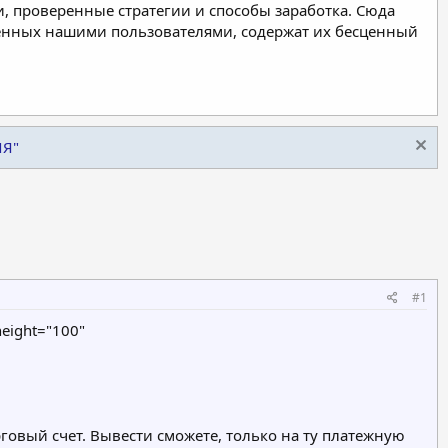
, проверенные стратегии и способы заработка. Сюда
ленных нашими пользователями, содержат их бесценный
ИЯ"
#1
height="100"
рговый счет. Вывести сможете, только на ту платежную