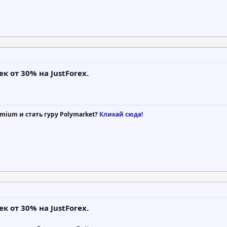
 от 30% на JustForex.
mium и стать гуру Polymarket?
Кликай сюда!
 от 30% на JustForex.