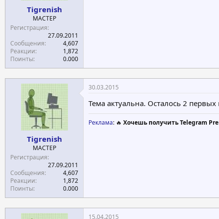
Tigrenish
МАСТЕР
Регистрация
27.09.2011
Сообщения
4,607
Реакции
1,872
Поинты
0.000
30.03.2015
Тема актуальна. Осталось 2 первых
Реклама
: 🔥
Хочешь получить Telegram Pre
Tigrenish
МАСТЕР
Регистрация
27.09.2011
Сообщения
4,607
Реакции
1,872
Поинты
0.000
15.04.2015