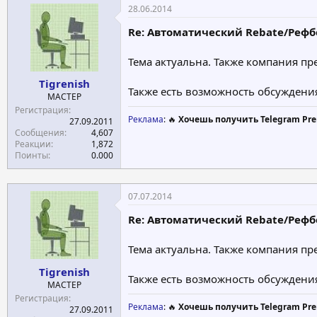
28.06.2014
Re: Автоматический Rebate/Рефбек
Тема актуальна. Также компания пр
Tigrenish
Также есть возможность обсуждени
МАСТЕР
Регистрация
Реклама
: 🔥
Хочешь получить Telegram Pre
27.09.2011
Сообщения
4,607
Реакции
1,872
Поинты
0.000
07.07.2014
Re: Автоматический Rebate/Рефбек
Тема актуальна. Также компания пр
Tigrenish
Также есть возможность обсуждени
МАСТЕР
Регистрация
Реклама
: 🔥
Хочешь получить Telegram Pre
27.09.2011