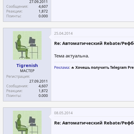
27.09.2011
Сообщения
4,607
Реакции
1,872
Поинты
0.000
25.04.2014
Re: Автоматический Rebate/Рефбек
Тема актуальна.
Tigrenish
Реклама
: 🔥
Хочешь получить Telegram Pre
МАСТЕР
Регистрация
27.09.2011
Сообщения
4,607
Реакции
1,872
Поинты
0.000
08.05.2014
Re: Автоматический Rebate/Рефбек