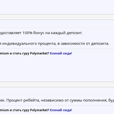
едоставляет 100% бонус на каждый депозит.
я индивидуального процента, в зависимости от депозита.
mium и стать гуру Polymarket?
Кликай сюда!
век. Процент рибейта, независимо от суммы пополнения, буд
mium и стать гуру Polymarket?
Кликай сюда!