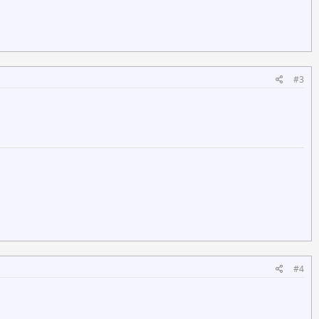
#3
#4