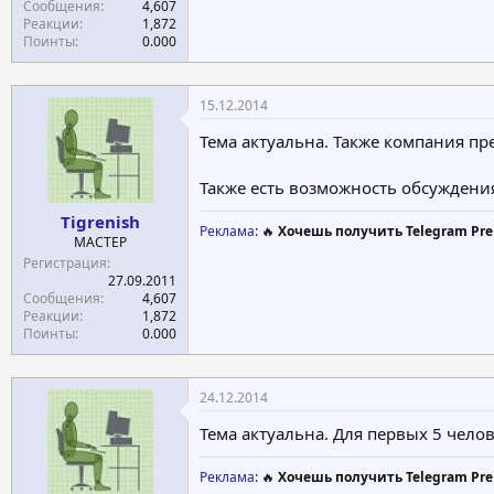
Сообщения
4,607
Реакции
1,872
Поинты
0.000
15.12.2014
Тема актуальна. Также компания пр
Также есть возможность обсуждени
Tigrenish
Реклама
: 🔥
Хочешь получить Telegram Pre
МАСТЕР
Регистрация
27.09.2011
Сообщения
4,607
Реакции
1,872
Поинты
0.000
24.12.2014
Тема актуальна. Для первых 5 чело
Реклама
: 🔥
Хочешь получить Telegram Pre