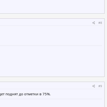
#8
#9
ет поднят до отметки в 75%.