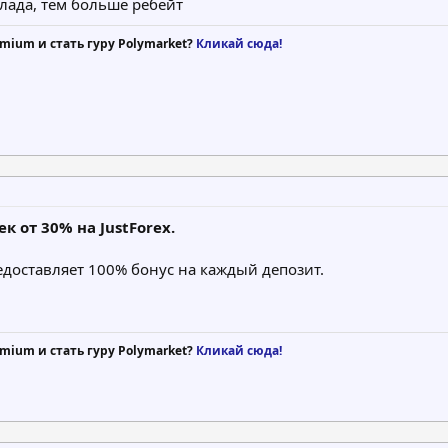
лада, тем больше ребейт
mium и стать гуру Polymarket?
Кликай сюда!
 от 30% на JustForex.
едоставляет 100% бонус на каждый депозит.
mium и стать гуру Polymarket?
Кликай сюда!