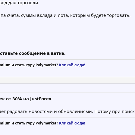
вод для торговли.
ипа счета, суммы вклада и лота, которым будете торговать.
ставьте сообщение в ветке.
mium и стать гуру Polymarket?
Кликай сюда!
 от 30% на JustForex.
ет радовать новостями и обновлениями. Потому при поиске
mium и стать гуру Polymarket?
Кликай сюда!