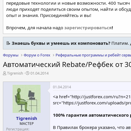
передовые технологии и новые возможности. 400 тысяч 
люди приходят поделиться своим опытом, найти и обсу
опыт и знания. Присоединяйтесь и вы!
Впрочем, для начала надо
зарегистрироваться
!
📝
Знаешь буквы и умеешь их компоновать?
Платим. 
Форумы
Форум о Forex
Реферальные программы и ребейт серв
Автоматический Rebate/Рефбек от 30
А
Д
Tigrenish
01.04.2014
в
а
т
т
01.04.2014
о
а
р
н
<a href="http://justforex.com/ru?n=2
т
а
src="https://justforex.com/uploads/p
е
ч
м
а
100% гарантия автоматического р
ы
л
Tigrenish
а
МАСТЕР
В Правилах брокера указано, что а
Регистрация