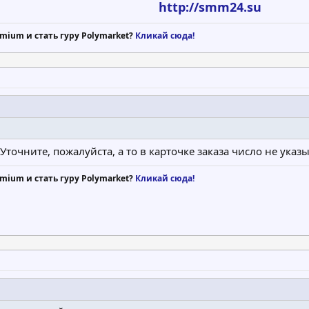
http://smm24.su
mium и стать гуру Polymarket?
Кликай сюда!
 Уточните, пожалуйста, а то в карточке заказа число не указы
mium и стать гуру Polymarket?
Кликай сюда!