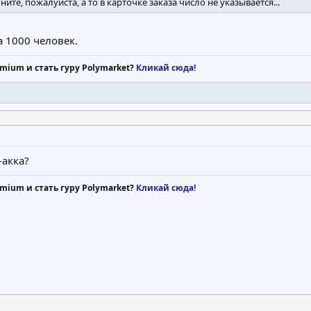
ните, пожалуйста, а то в карточке заказа число не указывается...
а 1000 человек.
mium и стать гуру Polymarket?
Кликай сюда!
-акка?
mium и стать гуру Polymarket?
Кликай сюда!