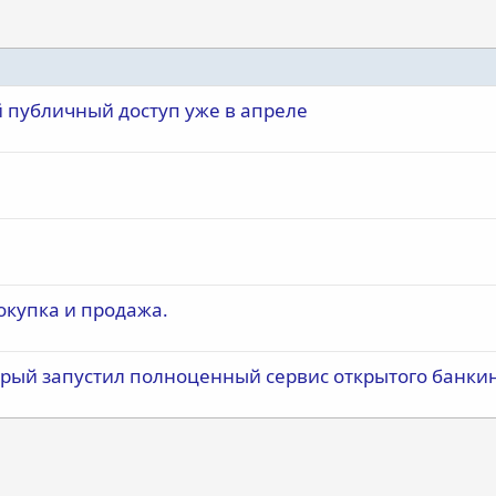
 публичный доступ уже в апреле
окупка и продажа.
рый запустил полноценный сервис открытого банки
почта