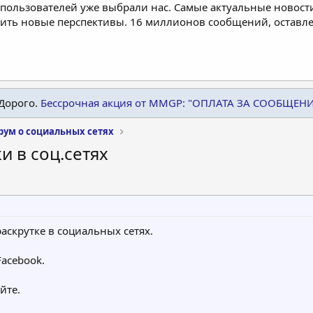
пользователей уже выбрали нас. Самые актуальные новости
дить новые перспективы. 16 миллионов сообщений, остав
Дорого.
Бессрочная акция от MMGP: "ОПЛАТА ЗА СООБЩЕН
рум о социальных сетях
и в соц.сетях
аскрутке в социальных сетях.
Facebook.
йте.