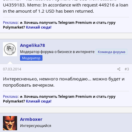
U4359183. Memo: In accordance with request 449216 a loan
in the amount of 1.2 USD has been returned.
Реклама
: 🔥
Хочешь получить Telegram Premium и стать гуру
Polymarket?
Кликай сюда!
Angelika78
Модератор форума о бизнесе в интернете
Команда форума
Модератор
07.03.2014
#3
Интересненько, немного понаблюдаю... можно будет и
попробовать вечерком.
Реклама
: 🔥
Хочешь получить Telegram Premium и стать гуру
Polymarket?
Кликай сюда!
Armboxer
Интересующийся