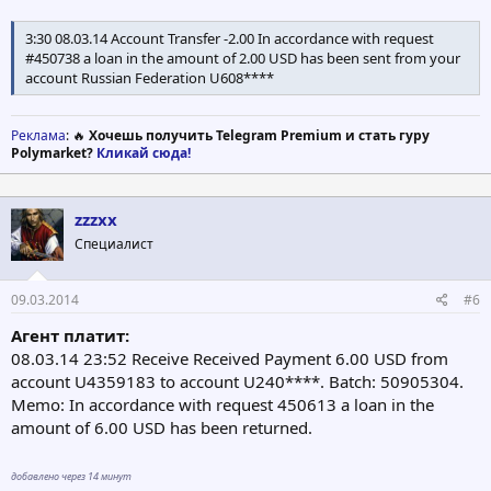
3:30 08.03.14 Account Transfer -2.00 In accordance with request
#450738 a loan in the amount of 2.00 USD has been sent from your
account Russian Federation U608****
Реклама
: 🔥
Хочешь получить Telegram Premium и стать гуру
Polymarket?
Кликай сюда!
zzzxx
Специалист
09.03.2014
#6
Агент платит:
08.03.14 23:52 Receive Received Payment 6.00 USD from
account U4359183 to account U240****. Batch: 50905304.
Memo: In accordance with request 450613 a loan in the
amount of 6.00 USD has been returned.
добавлено через 14 минут