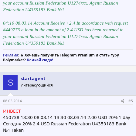
your account Russian Federation U1274ххх. Agent: Russian
Federation U4359183 Bank №1
04:10 08.03.14 Account Receive +2.4 In accordance with request
#449773 a loan in the amount of 2.4 USD has been returned to
your account Russian Federation U1274ххх. Agent: Russian
Federation U4359183 Bank №1
Реклама
: 🔥
Хочешь получить Telegram Premium и стать гуру
Polymarket?
Кликай сюда!
startagent
S
Интересующийся
08.03.2014
#5
ИНВЕСТ
450738 13:30 08.03.14 13:30 08.03.14 2.00 USD 20% 1 day
Сегодня 20% 2.4 USD Russian Federation U4359183 Bank
№1 Taken