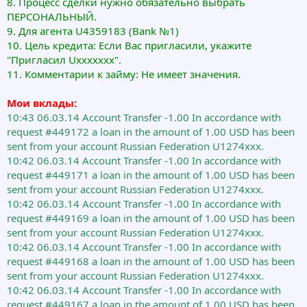
8. Процесс сделки нужно обязательно выбрать
ПЕРСОНАЛЬНЫЙ.
9. Для агента U4359183 (Bank №1)
10. Цель кредита: Если Вас пригласили, укажите
"Пригласил Uxxxxxxx".
11. Комментарии к займу: Не имеет значения.
Мои вклады:
10:43 06.03.14 Account Transfer -1.00 In accordance with
request #449172 a loan in the amount of 1.00 USD has been
sent from your account Russian Federation U1274xxx.
10:42 06.03.14 Account Transfer -1.00 In accordance with
request #449171 a loan in the amount of 1.00 USD has been
sent from your account Russian Federation U1274xxx.
10:42 06.03.14 Account Transfer -1.00 In accordance with
request #449169 a loan in the amount of 1.00 USD has been
sent from your account Russian Federation U1274xxx.
10:42 06.03.14 Account Transfer -1.00 In accordance with
request #449168 a loan in the amount of 1.00 USD has been
sent from your account Russian Federation U1274xxx.
10:42 06.03.14 Account Transfer -1.00 In accordance with
request #449167 a loan in the amount of 1.00 USD has been