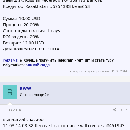
Кредитор: Kazakhstan U6751383 kelas653
Сумма: 10.00 USD
Процент: 20.00%
Срок кредитования: 1 days
ROI за день: 20%
Возврат: 12.00 USD
Дата возврата: 03/11/2014
Реклама
: 🔥
Хочешь получить Telegram Premium и стать гуру
Polymarket?
Кликай сюда!
Последнее редактирование:
11.03.2014
RWW
R
Интересующийся
11.03.2014
#13
выплатил! спасибо
11.03.14 03:38 Receive In accordance with request #451943