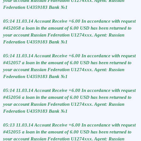
your account Russian Federation U1274xxx. Agent: Russian
Federation U4359183 Bank №1
05:14 11.03.14 Account Receive +6.00 In accordance with request
#452058 a loan in the amount of 6.00 USD has been returned to
your account Russian Federation U1274xxx. Agent: Russian
Federation U4359183 Bank №1
05:14 11.03.14 Account Receive +6.00 In accordance with request
#452057 a loan in the amount of 6.00 USD has been returned to
your account Russian Federation U1274xxx. Agent: Russian
Federation U4359183 Bank №1
05:14 11.03.14 Account Receive +6.00 In accordance with request
#452056 a loan in the amount of 6.00 USD has been returned to
your account Russian Federation U1274xxx. Agent: Russian
Federation U4359183 Bank №1
05:13 11.03.14 Account Receive +6.00 In accordance with request
#452055 a loan in the amount of 6.00 USD has been returned to
your account Russian Federation U1274xxx. Agent: Russian