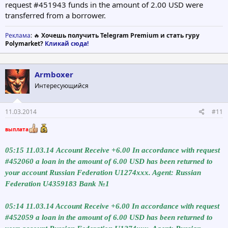
request #451943 funds in the amount of 2.00 USD were
transferred from a borrower.
Реклама
: 🔥
Хочешь получить Telegram Premium и стать гуру
Polymarket?
Кликай сюда!
Armboxer
Интересующийся
11.03.2014
#11
выплата
05:15 11.03.14 Account Receive +6.00 In accordance with request
#452060 a loan in the amount of 6.00 USD has been returned to
your account Russian Federation U1274xxx. Agent: Russian
Federation U4359183 Bank №1
05:14 11.03.14 Account Receive +6.00 In accordance with request
#452059 a loan in the amount of 6.00 USD has been returned to