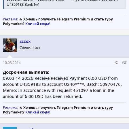
U4359183 Bank №1
Реклама
: 🔥
Хочешь получить Telegram Premium и стать гуру
Polymarket?
Кликай сюда!
zzzxx
Специалист
10.03.2014
#8
Досрочная выплата:
09.03.14 20:26 Receive Received Payment 6.00 USD from
account U4359183 to account U240****. Batch: 50970476.
Memo: In accordance with request 451097 a loan in the
amount of 6.00 USD has been returned.
Реклама
: 🔥
Хочешь получить Telegram Premium и стать гуру
Polymarket?
Кликай сюда!