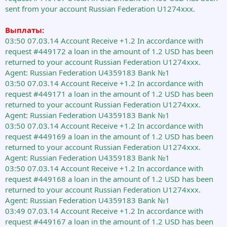
sent from your account Russian Federation U1274xxx.
Выплаты:
03:50 07.03.14 Account Receive +1.2 In accordance with
request #449172 a loan in the amount of 1.2 USD has been
returned to your account Russian Federation U1274xxx.
Agent: Russian Federation U4359183 Bank №1
03:50 07.03.14 Account Receive +1.2 In accordance with
request #449171 a loan in the amount of 1.2 USD has been
returned to your account Russian Federation U1274xxx.
Agent: Russian Federation U4359183 Bank №1
03:50 07.03.14 Account Receive +1.2 In accordance with
request #449169 a loan in the amount of 1.2 USD has been
returned to your account Russian Federation U1274xxx.
Agent: Russian Federation U4359183 Bank №1
03:50 07.03.14 Account Receive +1.2 In accordance with
request #449168 a loan in the amount of 1.2 USD has been
returned to your account Russian Federation U1274xxx.
Agent: Russian Federation U4359183 Bank №1
03:49 07.03.14 Account Receive +1.2 In accordance with
request #449167 a loan in the amount of 1.2 USD has been