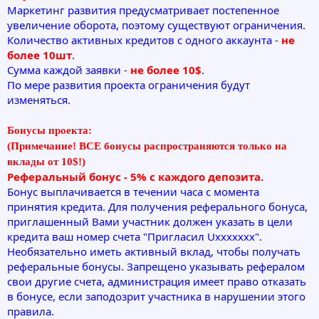
Маркетинг развития предусматривает постепенное
увеличение оборота, поэтому существуют ограничения.
Количество активных кредитов с одного аккаунта -
не
более 10шт
.
Сумма каждой заявки -
не более 10$
.
По мере развития проекта ограничения будут
изменяться.
Бонусы проекта:
(Примечание! ВСЕ бонусы распространяются только на
вклады от 10$!)
Реферальный бонус - 5% с каждого депозита.
Бонус выплачивается в течении часа с момента
принятия кредита. Для получения реферального бонуса,
приглашенный Вами участник должен указать в цели
кредита ваш номер счета "Пригласил Uxxxxxxx".
Необязательно иметь активный вклад, чтобы получать
реферальные бонусы. Запрещено указывать рефералом
свои другие счета, администрация имеет право отказать
в бонусе, если заподозрит участника в нарушении этого
правила.