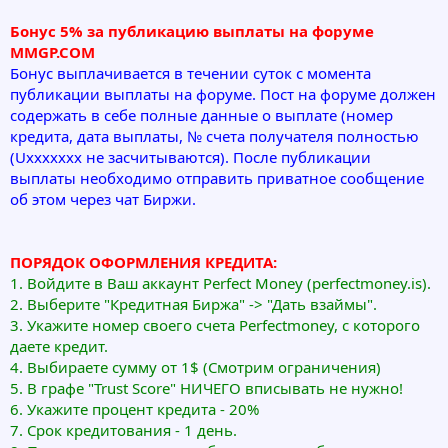
Бонус 5% за публикацию выплаты на форуме
MMGP.COM
Бонус выплачивается в течении суток с момента
публикации выплаты на форуме. Пост на форуме должен
содержать в себе полные данные о выплате (номер
кредита, дата выплаты, № счета получателя полностью
(Uxxxxxxx не засчитываются). После публикации
выплаты необходимо отправить приватное сообщение
об этом через чат Биржи.
ПОРЯДОК ОФОРМЛЕНИЯ КРЕДИТА:
1. Войдите в Ваш аккаунт Perfect Money (perfectmoney.is).
2. Выберите "Кредитная Биржа" -> "Дать взаймы".
3. Укажите номер своего счета Perfectmoney, с которого
даете кредит.
4. Выбираете сумму от 1$ (Смотрим ограничения)
5. В графе "Trust Score" НИЧЕГО вписывать не нужно!
6. Укажите процент кредита - 20%
7. Срок кредитования - 1 день.