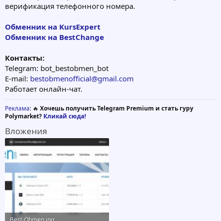
верификация телефонного номера.
Обменник на KursExpert
Обменник на BestChange
Контакты:
Telegram: bot_bestobmen_bot
E-mail:
bestobmenofficial@gmail.com
Работает онлайн-чат.
Реклама
: 🔥
Хочешь получить Telegram Premium и стать гуру
Polymarket?
Кликай сюда!
Вложения
Best-Obmen.jpg