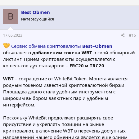
Best Obmen
B
Интересующийся
17.05.2023
#16
Сервис обмена криптовалюты
Best–Obmen
объявляет о
добавлении токена WBT
в свой обширный
листинг. Прием криптовалюты осуществляется с
кошельков дух стандартов –
ERC20 и TRC20.
WBT
– сокращение от WhiteBit Token. Монета является
родным токеном известной криптовалютной биржи.
Площадка давно стала удобным инструментом с
широким выбором валютных пар и удобным
интерфейсом.
Поскольку WhiteBit продолжает расширять свое
присутствие и укреплять позиции на рынке
криптовалют, включение WBT в перечень доступных
направлений нашего обменника является еще одним