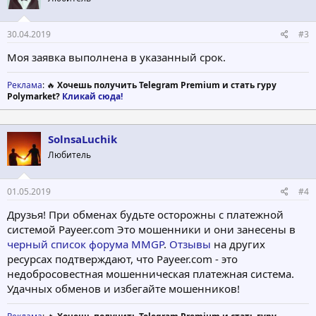
30.04.2019
#3
Моя заявка выполнена в указанный срок.
Реклама
: 🔥
Хочешь получить Telegram Premium и стать гуру
Polymarket?
Кликай сюда!
SolnsaLuchik
Любитель
01.05.2019
#4
Друзья! При обменах будьте осторожны с платежной
системой Payeer.com Это мошенники и они занесены в
черный список форума MMGP
.
Отзывы
на других
ресурсах подтверждают, что Payeer.com - это
недобросовестная мошенническая платежная система.
Удачных обменов и избегайте мошенников!