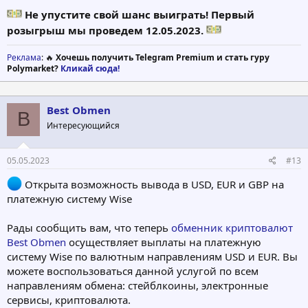
Не упустите свой шанс выиграть!
Первый
розыгрыш мы проведем 12.05.2023.
Реклама
: 🔥
Хочешь получить Telegram Premium и стать гуру
Polymarket?
Кликай сюда!
Best Obmen
B
Интересующийся
05.05.2023
#13
Открыта возможность вывода в USD, EUR и GBP на
платежную систему Wise
Рады сообщить вам, что теперь
обменник криптовалют
Best Obmen
осуществляет выплаты на платежную
систему Wise по валютным направлениям USD и EUR. Вы
можете воспользоваться данной услугой по всем
направлениям обмена: стейблкоины, электронные
сервисы, криптовалюта.