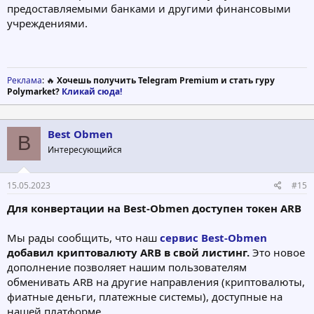
предоставляемыми банками и другими финансовыми
учреждениями.
Реклама
: 🔥
Хочешь получить Telegram Premium и стать гуру
Polymarket?
Кликай сюда!
Best Obmen
B
Интересующийся
15.05.2023
#15
Для конвертации на Best-Obmen доступен токен ARB
Мы рады сообщить, что наш
сервис Best-Obmen
добавил криптовалюту ARB в свой листинг.
Это новое
дополнение позволяет нашим пользователям
обменивать ARB на другие направления (криптовалюты,
фиатные деньги, платежные системы), доступные на
нашей платформе.