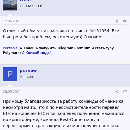
ТОП-МАСТЕР
12.06.2021
#6
Отличный обменник, меняла по заявке №151054. Все
быстро и без проблем, рекомендую)) Спасибо!
Реклама
: 🔥
Хочешь получить Telegram Premium и стать гуру
Polymarket?
Кликай сюда!
ps-maw
P
Новичок
26.09.2021
#7
Приношу благодарность за работу команды обменника
несмотря на то, что я по неосмотрительности перевел
ETH на кошелек ETC и т.к. кошелек получения находился
на криптобирже, команда Best-Obmen могла
переоформить транзакцию и я смог получить деньги.