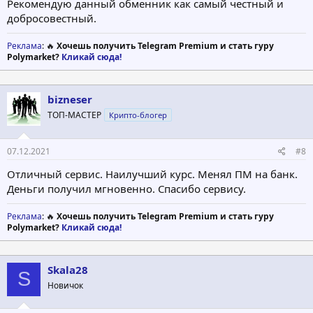
Рекомендую данный обменник как самый честный и
добросовестный.
Реклама
: 🔥
Хочешь получить Telegram Premium и стать гуру
Polymarket?
Кликай сюда!
bizneser
ТОП-МАСТЕР
Крипто-блогер
07.12.2021
#8
Отличный сервис. Наилучший курс. Менял ПМ на банк.
Деньги получил мгновенно. Спасибо сервису.
Реклама
: 🔥
Хочешь получить Telegram Premium и стать гуру
Polymarket?
Кликай сюда!
Skala28
S
Новичок