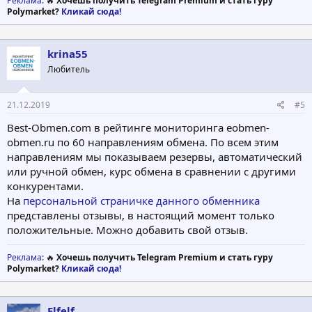
Реклама
: 🔥
Хочешь получить Telegram Premium и стать гуру
Polymarket?
Кликай сюда!
krina55
Любитель
21.12.2019
#5
Best-Obmen.com в рейтинге мониторинга eobmen-
obmen.ru по 60 направлениям обмена. По всем этим
направлениям мы показываем резервы, автоматический
или ручной обмен, курс обмена в сравнении с другими
конкурентами.
На
персональной страничке данного обменника
представлены отзывы, в настоящий момент только
положительные. Можно добавить свой отзыв.
Реклама
: 🔥
Хочешь получить Telegram Premium и стать гуру
Polymarket?
Кликай сюда!
Elfelf