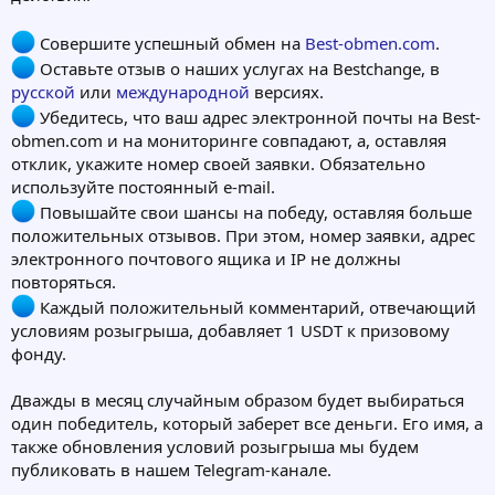
Совершите успешный обмен на
Best-obmen.com
.
Оставьте отзыв о наших услугах на Bestchange, в
русской
или
международной
версиях.
Убедитесь, что ваш адрес электронной почты на Best-
obmen.com и на мониторинге совпадают, а, оставляя
отклик, укажите номер своей заявки. Обязательно
используйте постоянный e-mail.
Повышайте свои шансы на победу, оставляя больше
положительных отзывов. При этом, номер заявки, адрес
электронного почтового ящика и IP не должны
повторяться.
Каждый положительный комментарий, отвечающий
условиям розыгрыша, добавляет 1 USDT к призовому
фонду.
Дважды в месяц случайным образом будет выбираться
один победитель, который заберет все деньги. Его имя, а
также обновления условий розыгрыша мы будем
публиковать в нашем Telegram-канале.