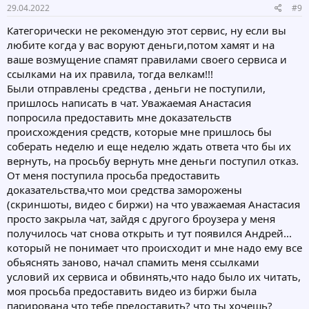
29.04.2022
#9
Категорически не рекомендую этот сервис, ну если вы
любите когда у вас воруют деньги,потом хамят и на
ваше возмущение спамят правилами своего сервиса и
ссылками на их правила, тогда велкам!!!
Были отправлены средства , деньги не поступили,
пришлось написать в чат. Уважаемая Анастасия
попросила предоставить мне доказательств
происхождения средств, которые мне пришлось бы
соберать неделю и еще неделю ждать ответа что бы их
вернуть, на просьбу вернуть мне деньги поступил отказ.
От меня поступила просьба предоставить
доказательства,что мои средства заморожены
(скриншоты, видео с биржи) на что уважаемая Анастасия
просто закрыла чат, зайдя с другого броузера у меня
получилось чат снова открыть и тут появился Андрей...
который не понимает что происходит и мне надо ему все
обьяснять заново, начал спамить меня ссылками
условий их сервиса и обвинять,что надо было их читать,
моя просьба предоставить видео из биржи была
парирована что тебе предоставить? что ты хочешь?