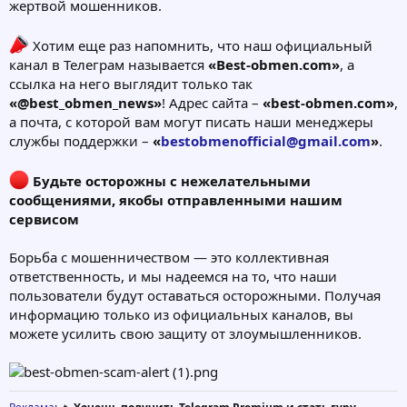
жертвой мошенников.
Хотим еще раз напомнить, что наш официальный
канал в Телеграм называется
«Best-obmen.com»
, а
ссылка на него выглядит только так
«@best_obmen_news»
! Адрес сайта –
«best-obmen.com»
,
а почта, с которой вам могут писать наши менеджеры
службы поддержки –
«
bestobmenofficial@gmail.com
»
.
Будьте осторожны с нежелательными
сообщениями, якобы отправленными нашим
сервисом
Борьба с мошенничеством — это коллективная
ответственность, и мы надеемся на то, что наши
пользователи будут оставаться осторожными. Получая
информацию только из официальных каналов, вы
можете усилить свою защиту от злоумышленников.