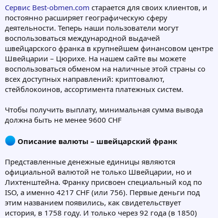
Сервис Best-obmen.com
старается для своих клиентов, и
постоянно расширяет географическую сферу
деятельности. Теперь наши пользователи могут
воспользоваться международной выдачей
швейцарского франка в крупнейшем финансовом центре
Швейцарии – Цюрихе. На нашем сайте вы можете
воспользоваться обменом на наличные этой страны со
всех доступных направлений: криптовалют,
стейблокоинов, ассортимента платежных систем.
Чтобы получить выплату, минимальная сумма вывода
должна быть не менее 9600 CHF
Описание валюты – швейцарский франк
Представленные денежные единицы являются
официальной валютой не только Швейцарии, но и
Лихтенштейна. Франку присвоен специальный код по
ISO, а именно 4217 CHF (или 756). Первые деньги под
этим названием появились, как свидетельствует
история, в 1758 году. И только через 92 года (в 1850)