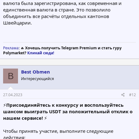
валюта была зарегистрирована, как современная и
единственная валюта в стране. Это позволило
объединить все расчёты отдельных кантонов
Швейцарии.
Реклама
: 🔥
Хочешь получить Telegram Premium и стать гуру
Polymarket?
Кликай сюда!
Best Obmen
B
Интересующийся
27.04.2023
#12
⚡️
Присоединяйтесь к конкурсу и воспользуйтесь
шансом выиграть USDT за положительный отклик о
нашем сервисе!
⚡️
Чтобы принять участие, выполните следующие
действия: