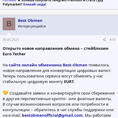
Реклама
: 🔥
Хочешь получить Telegram Premium и стать гуру
Polymarket?
Кликай сюда!
Best Obmen
B
Интересующийся
30.05.2023
#19
Открыто новое направление обмена – стейблкоин
Euro Tether
На
сайте онлайн обменника Best-Obmen
появилось
новое направление для конвертации цифровых валют.
Теперь пользователи сервиса могут обменять у нас
стабильную цифровую монету
EURT
.
Создавайте заявки и конвертируйте свои сбережения
в другие перспективные крипто– или фиатные валюты.
В случае возникновения вопросов или потребности в
консультации – обратитесь в чат службы поддержки или
на e-mail:
bestobmenofficial@gmail.com
. Мы работаем