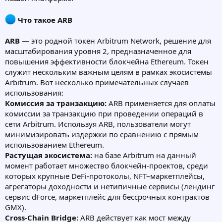
Что такое ARB
ARB
— это родной токен Arbitrum Network, решение для
масштабирования уровня 2, предназначенное для
повышения эффективности блокчейна Ethereum. Токен
служит нескольким важным целям в рамках экосистемы
Arbitrum. Вот несколько примечательных случаев
использования:
Комиссия за транзакцию:
ARB применяется для оплаты
комиссии за транзакцию при проведении операций в
сети Arbitrum. Используя ARB, пользователи могут
минимизировать издержки по сравнению с прямым
использованием Ethereum.
Растущая экосистема:
на базе Arbitrum на данный
момент работает множество блокчейн-проектов, среди
которых крупные DeFi-протоколы, NFT–маркетплейсы,
агрегаторы доходности и нетипичные сервисы (лендинг
сервис dForce, маркетплейс для бессрочных контрактов
GMX).
Cross-Chain Bridge:
ARB действует как мост между