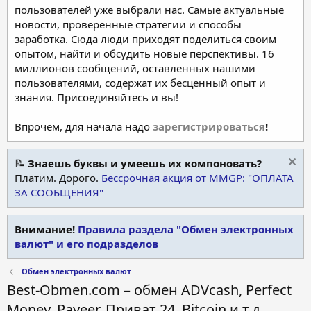
пользователей уже выбрали нас. Самые актуальные
новости, проверенные стратегии и способы
заработка. Сюда люди приходят поделиться своим
опытом, найти и обсудить новые перспективы. 16
миллионов сообщений, оставленных нашими
пользователями, содержат их бесценный опыт и
знания. Присоединяйтесь и вы!
Впрочем, для начала надо
зарегистрироваться
!
📝
Знаешь буквы и умеешь их компоновать?
Платим. Дорого.
Бессрочная акция от MMGP: "ОПЛАТА
ЗА СООБЩЕНИЯ"
Внимание!
Правила раздела "Обмен электронных
валют" и его подразделов
Обмен электронных валют
Best-Obmen.com – обмен ADVcash, Perfect
Money, Payeer, Приват 24, Bitcoin и т.д.