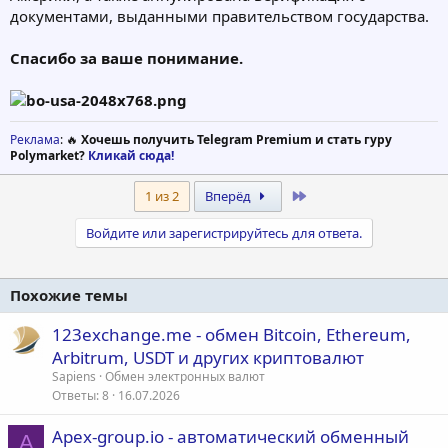
документами, выданными правительством государства.
Спасибо за ваше понимание.
Реклама
: 🔥
Хочешь получить Telegram Premium и стать гуру
Polymarket?
Кликай сюда!
Last
1 из 2
Вперёд
Войдите или зарегистрируйтесь для ответа.
Похожие темы
123exchange.me - обмен Bitcoin, Ethereum,
Arbitrum, USDT и других криптовалют
Sapiens
Обмен электронных валют
Ответы
8
16.07.2026
Apex-group.io - автоматический обменный
A