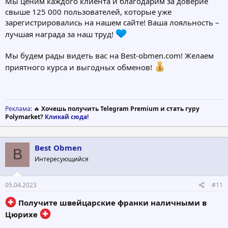
Мы ценим каждого клиента и благодарим за доверие
свыше 125 000 пользователей, которые уже
зарегистрировались на нашем сайте! Ваша лояльность –
лучшая награда за наш труд!
Мы будем рады видеть вас на Best-obmen.com! Желаем
приятного курса и выгодных обменов!
Реклама
: 🔥
Хочешь получить Telegram Premium и стать гуру
Polymarket?
Кликай сюда!
Best Obmen
B
Интересующийся
05.04.2023
#11
Получите швейцарские франки наличными в
Цюрихе