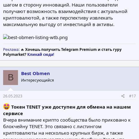
шагом в сторону инноваций. Наши пользователи
получают возможность взаимодействия с актуальной
криптовалютой, а также перспективу извлекать
максимальную выгоду от инвестиций в активы.
Реклама
: 🔥
Хочешь получить Telegram Premium и стать гуру
Polymarket?
Кликай сюда!
Best Obmen
B
Интересующийся
26.05.2023
#17
Токен TENET уже доступен для обмена на нашем
сервисе
Вчера внимание крипто сообщества было приковано к
блокчейну TENET. Это связано с листингом
криптовалюты на несколько крупных бирж, а также