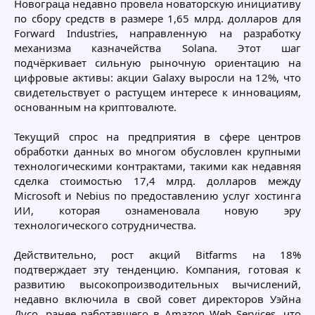
Новограца недавно провела новаторскую инициативу
по сбору средств в размере 1,65 млрд. долларов для
Forward Industries, направленную на разработку
механизма казначейства Solana. Этот шаг
подчёркивает сильную рыночную ориентацию на
цифровые активы: акции Galaxy выросли на 12%, что
свидетельствует о растущем интересе к инновациям,
основанным на криптовалюте.
Текущий спрос на предприятия в сфере центров
обработки данных во многом обусловлен крупными
технологическими контрактами, такими как недавняя
сделка стоимостью 17,4 млрд. долларов между
Microsoft и Nebius по предоставлению услуг хостинга
ИИ, которая ознаменовала новую эру
технологического сотрудничества.
Действительно, рост акций Bitfarms на 18%
подтверждает эту тенденцию. Компания, готовая к
развитию высокопроизводительных вычислений,
недавно включила в свой совет директоров Уэйна
Дусо, ранее работавшего в Amazon Web Services, что