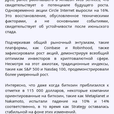
свидетельствует о потенциале будущего роста.
Одновременно акции Circle Internet выросли на 16%.
Это восстановление, обусловленное техническими
факторами, а не основными событиями,
свидетельствует об устойчивости после июньского
спада.
Подчеркивая общий рыночный энтузиазм, такие
платформы, как Coinbase и Robinhood, также
зафиксировали рост акций, демонстрируя всеобщий
оптимизм инвесторов в криптовалютной сфере.
Несмотря на этот ажиотаж, традиционные индексы,
такие как S&P 500 и Nasdaq 100, продемонстрировали
более умеренный рост.
Интересно, что даже когда биткоин приблизился к
отметке в 115 000 долларов, некоторые компании
ориентированные на биткоин, такие как Metaplanet и
Nakamoto, испытали падение на 10% и 14%
соответственно, в то время как Strategy оставалась
стабильной на фоне этих изменений.