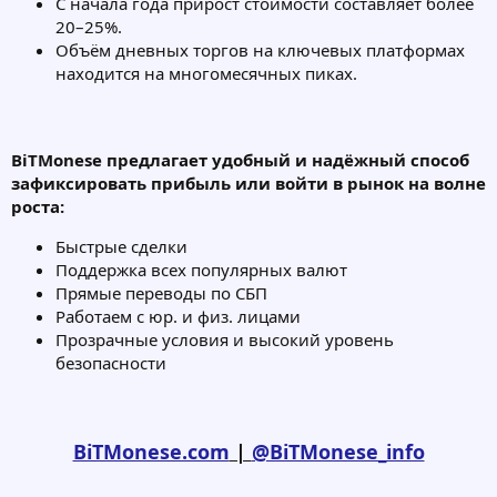
С начала года прирост стоимости составляет более
20–25%.
Объём дневных торгов на ключевых платформах
находится на многомесячных пиках.
BiTMonese предлагает удобный и надёжный способ
зафиксировать прибыль или войти в рынок на волне
роста:
Быстрые сделки
Поддержка всех популярных валют
Прямые переводы по СБП
Работаем с юр. и физ. лицами
Прозрачные условия и высокий уровень
безопасности
BiTMonese.com
|
@BiTMonese_info