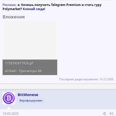
Реклама
: 🔥
Хочешь получить Telegram Premium и стать гуру
Polymarket?
Кликай сюда!
Вложения
1758392877928.gif
43 байт · Просмотры: 88
Последнее редактирование:
16.12.2025
BitMonese
Верифицирован
19.05.2025
#2