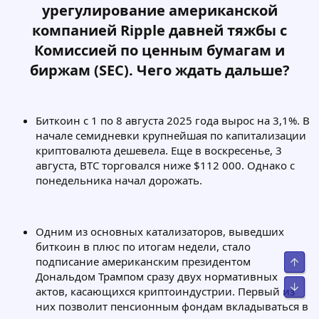
урегулирование американской
компанией Ripple давней тяжбы с
Комиссией по ценным бумагам и
биржам (SEC). Чего ждать дальше?​
Биткоин с 1 по 8 августа 2025 года вырос на 3,1%. В
начале семидневки крупнейшая по капитализации
криптовалюта дешевела. Еще в воскресенье, 3
августа, BTC торговался ниже $112 000. Однако с
понедельника начал дорожать.
Одним из основных катализаторов, выведших
биткоин в плюс по итогам недели, стало
подписание американским президентом
Свер
Дональдом Трампом сразу двух нормативных
Сниз
актов, касающихся криптоиндустрии. Первый из
них позволит пенсионным фондам вкладываться в