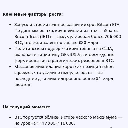
Ключевые факторы роста:
Запуск и стремительное развитие spot-Bitcoin ETF.
По данным рынка, крупнейший из них — iShares
Bitcoin Trust (IBIT) — аккумулировал более 706 000
BTC, что эквивалентно свыше $80 млрд.
Политическая поддержка криптовалют в США,
включая инициативу GENIUS Act и обсуждение
формирования стратегических резервов в BTC.
Массовая ликвидация коротких позиций (short
squeeze), что усилило импульс роста — за
последние дни ликвидировано более $1 млрд
шортов.
На текущий момент:
BTC торгуется вблизи исторического максимума —
на уровне $117 900–118 000.