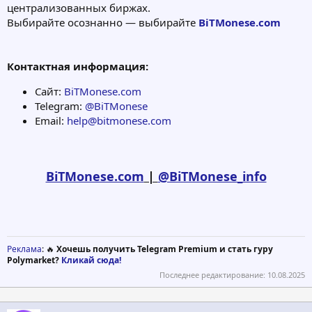
централизованных биржах.
Выбирайте осознанно — выбирайте
BiTMonese.com
Контактная информация:
Сайт:
BiTMonese.com
Telegram:
@BiTMonese
Email:
help@bitmonese.com
BiTMonese.com
|
@BiTMonese_info
Реклама
: 🔥
Хочешь получить Telegram Premium и стать гуру
Polymarket?
Кликай сюда!
Последнее редактирование:
10.08.2025