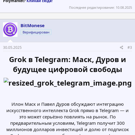
Polymarket?
Кликай сюда!
Последнее редактирование:
10.08.2025
BitMonese
Верифицирован
30.05.2025
#3
Grok в Telegram: Маск, Дуров и
будущее цифровой свободы​
Илон Маск и Павел Дуров обсуждают интеграцию
искусственного интеллекта Grok прямо в Telegram — и
это может серьёзно повлиять на рынок. По
предварительным условиям, Telegram получит 300
миллионов долларов инвестиций и долю от подписок