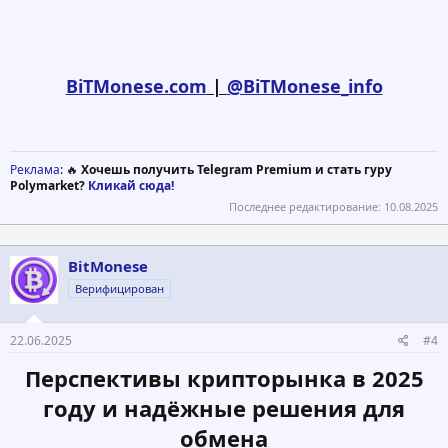
BiTMonese.com
|
@BiTMonese_info
Реклама
: 🔥
Хочешь получить Telegram Premium и стать гуру
Polymarket?
Кликай сюда!
Последнее редактирование:
10.08.2025
BitMonese
Верифицирован
22.06.2025
#4
Перспективы крипторынка в 2025
году и надёжные решения для
обмена