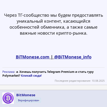
Через ТГ-сообщество мы будем предоставлять
уникальный контент, касающийся
особенностей обменника, а также самые
важные новости крипто-рынка.
BiTMonese.com
|
@BiTMonese_info
Реклама
: 🔥
Хочешь получить Telegram Premium и стать гуру
Polymarket?
Кликай сюда!
Последнее редактирование:
10.08.2025
BitMonese
Верифицирован