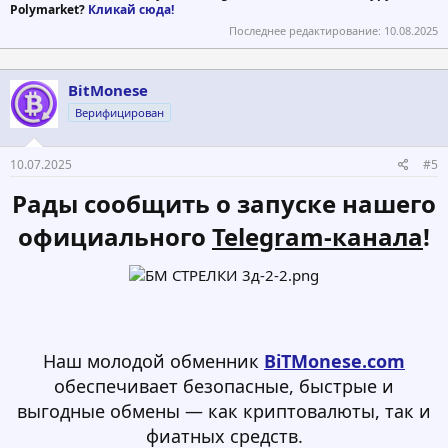
Polymarket?
Кликай сюда!
Последнее редактирование:
10.08.2025
BitMonese
Верифицирован
10.07.2025
#5
Рады сообщить о запуске нашего
официального
Telegram-канала
!​
Наш молодой обменник
BiTMonese.com
обеспечивает безопасные, быстрые и
выгодные обмены — как криптовалюты, так и
фиатных средств.