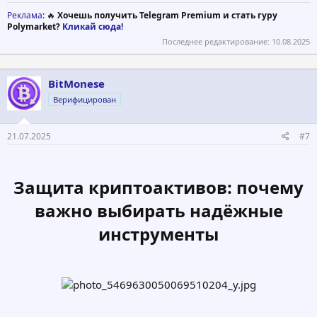
Реклама
: 🔥
Хочешь получить Telegram Premium и стать гуру
Polymarket?
Кликай сюда!
Последнее редактирование:
10.08.2025
BitMonese
Верифицирован
21.07.2025
#7
Защита криптоактивов: почему
важно выбирать надёжные
инструменты