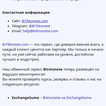
Контактная информация:
Сайт:
BiTMonese.com
Telegram:
@BiTMonese
Email:
help@bitmonese.com
BiTMonese.com
— это сервис, где доверие важнее всего, а
каждый клиент ценится как партнёр. Мы только в начале
пути, но уже сейчас работаем на уровне, достойном
лучших в индустрии.
Наш обменный сервис
Bitmonese
теперь размещён на
ведущих мониторингах!
Вы можете проверять курсы, резервы и отзывы о нас на
следующих ресурсах:
ExchangeSumo
–
Bitmonese на ExchangeSumo