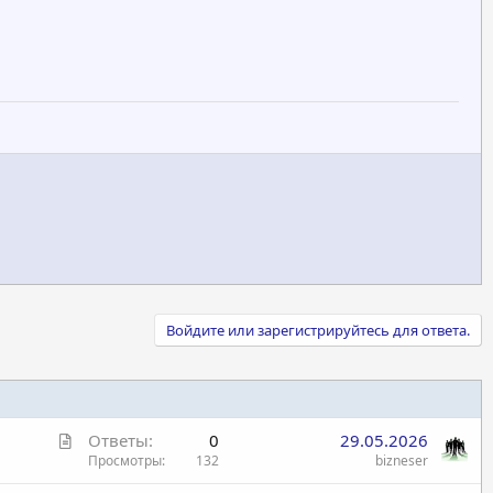
Войдите или зарегистрируйтесь для ответа.
С
Ответы
0
29.05.2026
т
Просмотры
132
bizneser
а