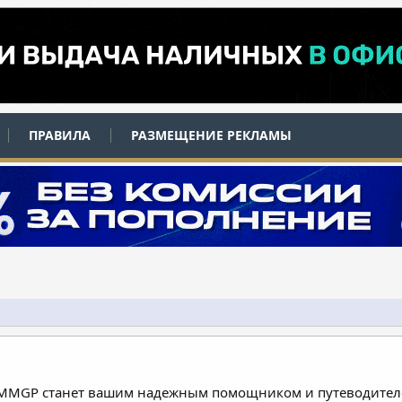
ПРАВИЛА
РАЗМЕЩЕНИЕ РЕКЛАМЫ
 MMGP станет вашим надежным помощником и путеводителе