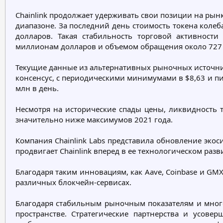
е
ч
Chainlink продолжает удерживать свои позиции на рын
м
а
диапазоне. За последний день стоимость токена колеб
ы
л
а
долларов. Такая стабильность торговой активност
миллионам долларов и объемом обращения около 727
Текущие данные из альтернативных рыночных источнико
консенсус, с периодическими минимумами в $8,63 и пи
млн в день.
Несмотря на исторические спады цены, ликвидность т
значительно ниже максимумов 2021 года.
Компания Chainlink Labs представила обновление эко
продвигает Chainlink вперед в ее технологическом ра
Благодаря таким инновациям, как Aave, Coinbase и GMX
различных блокчейн-сервисах.
Благодаря стабильным рыночным показателям и много
пространстве. Стратегические партнерства и усове