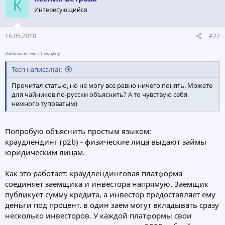
К
Интересующийся
16.05.2018
#22
добавлено через 1 минуту
Tecri написал(а):
Прочитал статью, но не могу все равно ничего понять. Можете
для чайников по-русски объяснить? А то чувствую себя
немного туповатым)
Попробую объяснить простым языком:
краудлендинг (p2b) - физические лица выдают займы
юридическим лицам.
Как это работает: краудлендинговая платформа
соединяет заемщика и инвестора напрямую. Заемщик
публикует сумму кредита, а инвестор предоставляет ему
деньги под процент. в один заем могут вкладывать сразу
несколько инвесторов. У каждой платформы свои