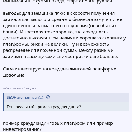
минимальные суммы входа, старт от 5000 рублей.
выгоды: для заемщика плюс в скорости получения
займа. а для малого и среднего бизнеса это чуть ли не
единственный вариант его получения (не любят их
банки). Инвестору тоже хорошо, т.к. доходность
достаточно высокая. При наличии хорошего скоринга у
платформы, риски не велики. Ну и возможность
распределения вложенной суммы между разными
займами и заемщиками снижает риски еще больше.
Сама инвестирую на краудлендинговой платформе.
Довольна.
добавлено через 2 минуты
SEOHero написал(а):
Есть реальный пример краудлендинга?
пример краудлендинговых платформ или пример
инвестирования?