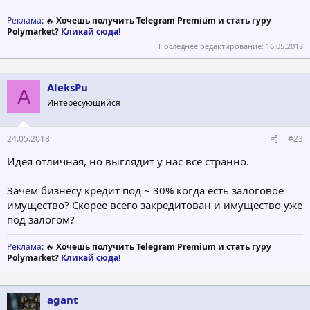
Реклама
: 🔥
Хочешь получить Telegram Premium и стать гуру
Polymarket?
Кликай сюда!
Последнее редактирование:
16.05.2018
AleksPu
A
Интересующийся
24.05.2018
#23
Идея отличная, но выглядит у нас все странно.
Зачем бизнесу кредит под ~ 30% когда есть залоговое
имущество? Скорее всего закредитован и имущество уже
под залогом?
Реклама
: 🔥
Хочешь получить Telegram Premium и стать гуру
Polymarket?
Кликай сюда!
agant