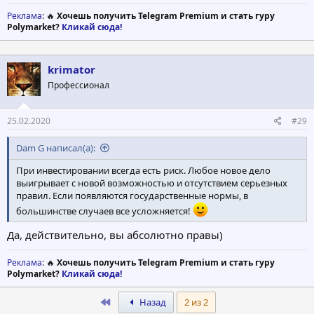
Реклама
: 🔥
Хочешь получить Telegram Premium и стать гуру
Polymarket?
Кликай сюда!
krimator
Профессионал
25.02.2020
#29
Dam G написал(а):
При инвестировании всегда есть риск. Любое новое дело
выигрывает с новой возможностью и отсутствием серьезных
правил. Если появляются государственные нормы, в
большинстве случаев все усложняется!
Да, действительно, вы абсолютно правы)
Реклама
: 🔥
Хочешь получить Telegram Premium и стать гуру
Polymarket?
Кликай сюда!
First
Назад
2 из 2