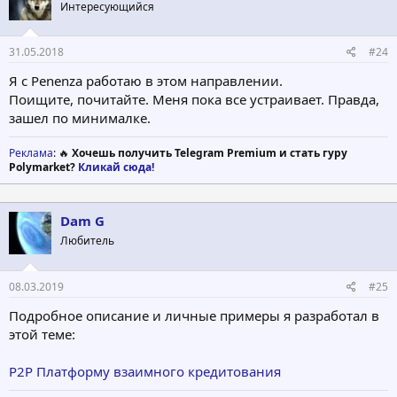
Интересующийся
31.05.2018
#24
Я с Penenza работаю в этом направлении.
Поищите, почитайте. Меня пока все устраивает. Правда,
зашел по минималке.
Реклама
: 🔥
Хочешь получить Telegram Premium и стать гуру
Polymarket?
Кликай сюда!
Dam G
Любитель
08.03.2019
#25
Подробное описание и личные примеры я разработал в
этой теме:
P2P Платформу взаимного кредитования