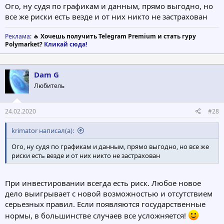
Ого, ну судя по графикам и данным, прямо выгодно, но
все же риски есть везде и от них никто не застрахован
Реклама
: 🔥
Хочешь получить Telegram Premium и стать гуру
Polymarket?
Кликай сюда!
Dam G
Любитель
24.02.2020
#28
krimator написал(а):
Ого, ну судя по графикам и данным, прямо выгодно, но все же
риски есть везде и от них никто не застрахован
При инвестировании всегда есть риск. Любое новое
дело выигрывает с новой возможностью и отсутствием
серьезных правил. Если появляются государственные
нормы, в большинстве случаев все усложняется!