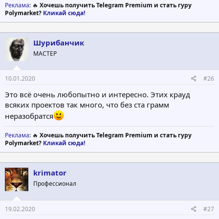
Реклама
: 🔥
Хочешь получить Telegram Premium и стать гуру
Polymarket?
Кликай сюда!
Шурибанчик
МАСТЕР
10.01.2020
#26
Это всё очень любопытно и интересно. Этих крауд
всяких проектов так много, что без ста грамм
неразобратся
Реклама
: 🔥
Хочешь получить Telegram Premium и стать гуру
Polymarket?
Кликай сюда!
krimator
Профессионал
19.02.2020
#27