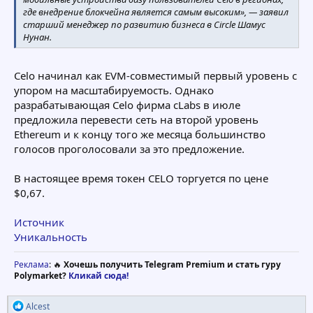
где внедрение блокчейна является самым высоким», — заявил
старший менеджер по развитию бизнеса в Circle Шамус
Нунан.
Celo начинал как EVM-совместимый первый уровень с
упором на масштабируемость. Однако
разрабатывающая Celo фирма cLabs в июле
предложила перевести сеть на второй уровень
Ethereum и к концу того же месяца большинство
голосов проголосовали за это предложение.
В настоящее время токен CELO торгуется по цене
$0,67.
Источник
Уникальность
Реклама
: 🔥
Хочешь получить Telegram Premium и стать гуру
Polymarket?
Кликай сюда!
Р
Alcest