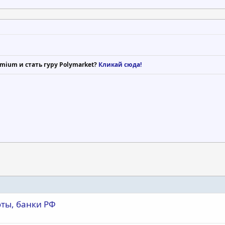
mium и стать гуру Polymarket?
Кликай сюда!
юты, банки РФ