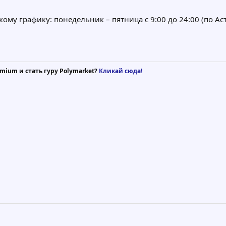
кому графику: понедельник – пятница с 9:00 до 24:00 (по Ас
mium и стать гуру Polymarket?
Кликай сюда!