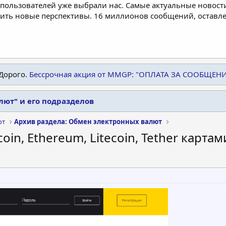
пользователей уже выбрали нас. Самые актуальные новости
дить новые перспективы. 16 миллионов сообщений, остав
Дорого.
Бессрочная акция от MMGP: "ОПЛАТА ЗА СООБЩЕН
лют" и его подразделов
ют
Архив раздела: Обмен электронных валют
oin, Ethereum, Litecoin, Tether картам