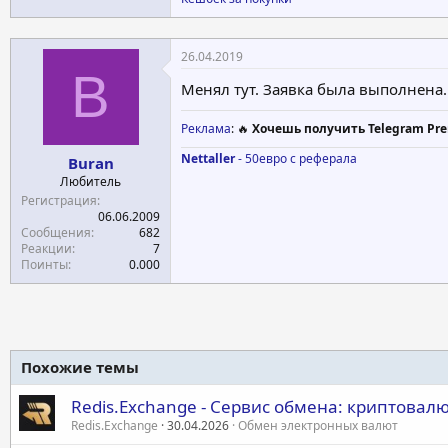
26.04.2019
B
Менял тут. Заявка была выполнена.
Реклама
: 🔥
Хочешь получить Telegram Pre
Nettaller
- 50евро с реферала
Buran
Любитель
Регистрация
06.06.2009
Сообщения
682
Реакции
7
Поинты
0.000
Похожие темы
Redis.Exchange - Сервис обмена: криптовал
Redis.Exchange
30.04.2026
Обмен электронных валют