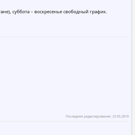
тане), суббота – воскресенье свободный график.
Последнее редактирование:
23.05.2019