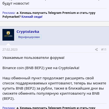
будут новости!
Реклама
: 🔥
Хочешь получить Telegram Premium и стать гуру
Polymarket?
Кликай сюда!
Cryptolavka
Верифицирован
27.02.2023
#11
Уважаемые пользователи форума!
Binance coin (BNB BEP2) уже на Cryptolavka!
Наш обменный пункт продолжает расширять свой
список поддерживаемых криптовалют, теперь вы можете
купить BNB (BEP2) за рубли, также в ближайшие дни вы
сможете обменять популярную криптовалюту на BNB
(BEP2).
Реклама
: 🔥
Хочешь получить Telegram Premium и стать гуру