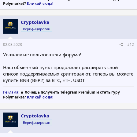
Polymarket?
Кликай сюда!
Cryptolavka
Верифицирован
02.03.2023
#12
Уважаемые пользователи форума!
Наш обменный пункт продолжает расширять свой
список поддерживаемых криптовалют, теперь вы можете
купить BNB (BEP2) за BTC, ETH, USDT.
Реклама
: 🔥
Хочешь получить Telegram Premium и стать гуру
Polymarket?
Кликай сюда!
Cryptolavka
Верифицирован