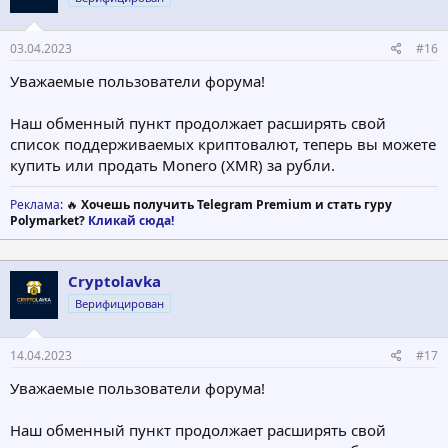
03.04.2023
#16
Уважаемые пользователи форума!
Наш обменный пункт продолжает расширять свой
список поддерживаемых криптовалют, теперь вы можете
купить или продать Monero (XMR) за рубли.
Реклама
: 🔥
Хочешь получить Telegram Premium и стать гуру
Polymarket?
Кликай сюда!
Cryptolavka
Верифицирован
14.04.2023
#17
Уважаемые пользователи форума!
Наш обменный пункт продолжает расширять свой