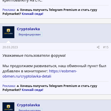
криптовалюту на LTC.
Реклама
: 🔥
Хочешь получить Telegram Premium и стать гуру
Polymarket?
Кликай сюда!
Cryptolavka
Верифицирован
20.03.2023
#15
Уважаемые пользователи форума!
Мы продолжаем развиваться, наш обменный пункт был
добавлен в мониторинг:
https://eobmen-
obmen.ru/cryptolavka-detali
Реклама
: 🔥
Хочешь получить Telegram Premium и стать гуру
Polymarket?
Кликай сюда!
Cryptolavka
Верифицирован