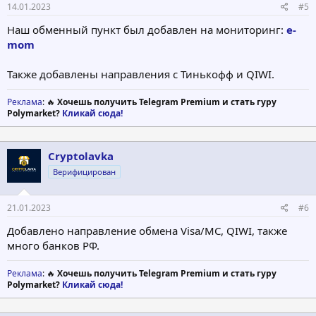
14.01.2023
#5
Наш обменный пункт был добавлен на мониторинг:
e-
mom
Также добавлены направления с Тинькофф и QIWI.
Реклама
: 🔥
Хочешь получить Telegram Premium и стать гуру
Polymarket?
Кликай сюда!
Cryptolavka
Верифицирован
21.01.2023
#6
Добавлено направление обмена Visa/MC, QIWI, также
много банков РФ.
Реклама
: 🔥
Хочешь получить Telegram Premium и стать гуру
Polymarket?
Кликай сюда!