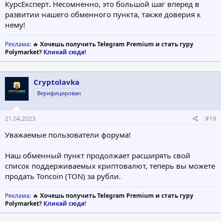
КурсЕксперт
.
Несомненно, это большой шаг вперед в
развитии нашего обменного пункта, также доверия к
нему!
Реклама
: 🔥
Хочешь получить Telegram Premium и стать гуру
Polymarket?
Кликай сюда!
Cryptolavka
Верифицирован
21.04.2023
#19
Уважаемые пользователи форума!
Наш обменный пункт продолжает расширять свой
список поддерживаемых криптовалют, теперь вы можете
продать Toncoin (TON) за рубли.
Реклама
: 🔥
Хочешь получить Telegram Premium и стать гуру
Polymarket?
Кликай сюда!