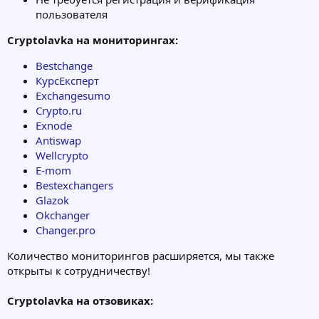
пользователя
Cryptolavka на мониторингах:
Bestchange
КурсЕксперт
Exchangesumo
Crypto.ru
Exnode
Antiswap
Wellcrypto
E-mom
Bestexchangers
Glazok
Okchanger
Changer.pro
Количество мониторингов расширяется, мы также
открыты к сотрудничеству!
Cryptolavka на отзовиках: