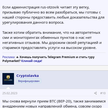
Если администрация rus-otzovik читает эту ветку,
призываю публично во всем разобраться, мы готовы с
нашей стороны предоставить любые доказательства для
урегулирования данного вопроса.
Также хотим обратить внимание, что на авторитетных
сми и мониторингах обменных пунктов о нас нет
негативных отзывов. Мы дорожим своей репутацией и
стараемся предоставлять услуги на высоком уровне.
Реклама
: 🔥
Хочешь получить Telegram Premium и стать гуру
Polymarket?
Кликай сюда!
Cryptolavka
Верифицирован
25.02.2023
#10
Мы снова вернули прием BTC (BEP-20), также занимаемся
внедрением новых направлений обмена, совсем скоро