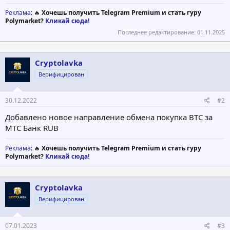
Реклама
: 🔥
Хочешь получить Telegram Premium и стать гуру
Polymarket?
Кликай сюда!
Последнее редактирование:
01.11.2025
Cryptolavka
Верифицирован
30.12.2022
#2
Добавлено новое направление обмена покупка BTC за
МТС Банк RUB
Реклама
: 🔥
Хочешь получить Telegram Premium и стать гуру
Polymarket?
Кликай сюда!
Cryptolavka
Верифицирован
07.01.2023
#3