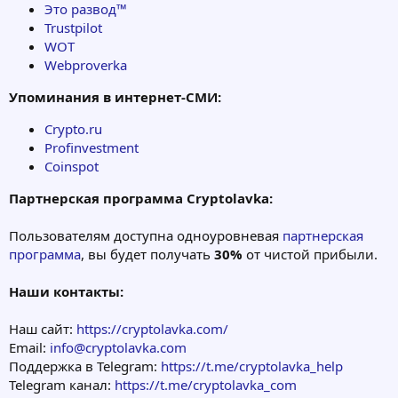
Это развод™
Trustpilot
WOT
Webproverka
Упоминания в интернет-СМИ:
Crypto.ru
Profinvestment
Coinspot
Партнерская программа Cryptolavka:
Пользователям доступна одноуровневая
партнерская
программа
, вы будет получать
30%
от чистой прибыли.
Наши контакты:
Наш сайт:
https://cryptolavka.com/
Email:
info@cryptolavka.com
Поддержка в Telegram:
https://t.me/cryptolavka_help
Telegram канал:
https://t.me/cryptolavka_com