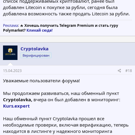
список поддерживаемых криптовалют, ранее был
добавлен Litecoin к покупке за рубли, сегодня была
добавлена возможность также продать Litecoin за рубли.
Реклама
: 🔥
Хочешь получить Telegram Premium и стать гуру
Polymarket?
Кликай сюда!
Cryptolavka
Верифицирован
15.04.2023
#18
Уважаемые пользователи форума!
Мы продолжаем развиваться, наш обменный пункт
Cryptolavka,
вчера он был добавлен в мониторинг:
Kurs.expert
Наш обменный пункт Cryptolavka прошел все
необходимые проверки, включая верификацию, теперь
находится в листинге у надежного мониторинга