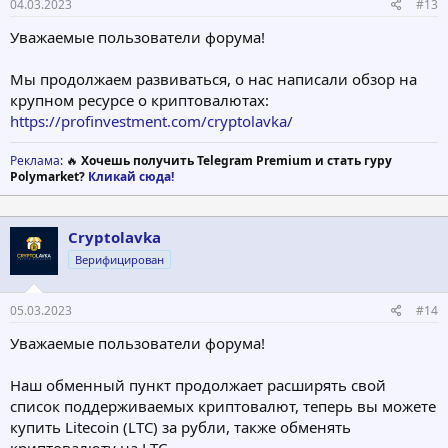
04.03.2023
#13
Уважаемые пользователи форума!
Мы продолжаем развиваться, о нас написали обзор на
крупном ресурсе о криптовалютах:
https://profinvestment.com/cryptolavka/
Реклама
: 🔥
Хочешь получить Telegram Premium и стать гуру
Polymarket?
Кликай сюда!
Cryptolavka
Верифицирован
05.03.2023
#14
Уважаемые пользователи форума!
Наш обменный пункт продолжает расширять свой
список поддерживаемых криптовалют, теперь вы можете
купить Litecoin (LTC) за рубли, также обменять