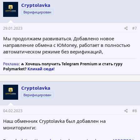
Cryptolavka
Верифицирован
29.01.2023
#7
Мы продолжаем развиваться. Добавлено новое
направление обмена с ЮMoney, работает в полностью
автоматическом режиме без верификаций,
Реклама
: 🔥
Хочешь получить Telegram Premium и стать гуру
Polymarket?
Кликай сюда!
Cryptolavka
Верифицирован
04.02.2023
#8
Наш обменник Cryptolavka был добавлен на
мониторинги: