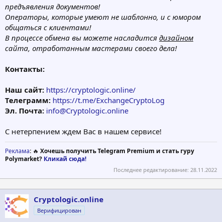
предъявления документов!
Операторы, которые умеют не шаблонно, и с юмором
общаться с клиентами!
В процессе обмена вы можете насладится
дизайном
сайта, отработанным мастерами своего дела!
Контакты:
Наш сайт:
https://cryptologic.online/
Телеграмм:
https://t.me/ExchangeCryptoLog
Эл. Почта:
info@Cryptologic.online
С нетерпением ждем Вас в нашем сервисе!
Реклама
: 🔥
Хочешь получить Telegram Premium и стать гуру
Polymarket?
Кликай сюда!
Последнее редактирование:
28.11.2022
Cryptologic.online
Верифицирован