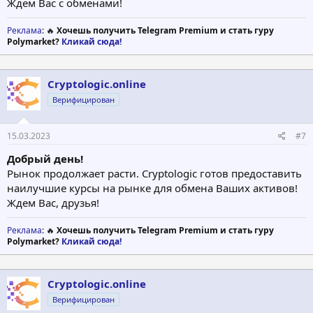
Ждем Вас с обменами!
Реклама
: 🔥
Хочешь получить Telegram Premium и стать гуру
Polymarket?
Кликай сюда!
Cryptologic.online
Верифицирован
15.03.2023
#7
Добрый день!
Рынок продолжает расти. Cryptologic готов предоставить
наилучшие курсы на рынке для обмена Ваших активов!
Ждем Вас, друзья!
Реклама
: 🔥
Хочешь получить Telegram Premium и стать гуру
Polymarket?
Кликай сюда!
Cryptologic.online
Верифицирован