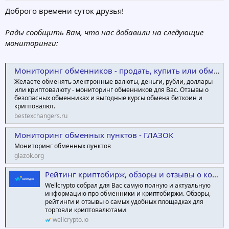
Доброго времени суток друзья!
Рады сообщить Вам, что нас добавили на следующие
мониторинги:
Мониторинг обменников - продать, купить или обменять криптовалюту!
Желаете обменять электронные валюты, деньги, рубли, доллары
или криптовалюту - мониторинг обменников для Вас. Отзывы о
безопасных обменниках и выгодные курсы обмена биткоин и
криптовалют.
bestexchangers.ru
Мониторинг обменных пунктов - ГЛАЗОК
Мониторинг обменных пунктов
glazok.org
Рейтинг криптобирж, обзоры и отзывы о компаниях | Wellcrypto
Wellcrypto собрал для Вас самую полную и актуальную
информацию про обменники и криптобиржи. Обзоры,
рейтинги и отзывы о самых удобных площадках для
торговли криптовалютами
wellcrypto.io