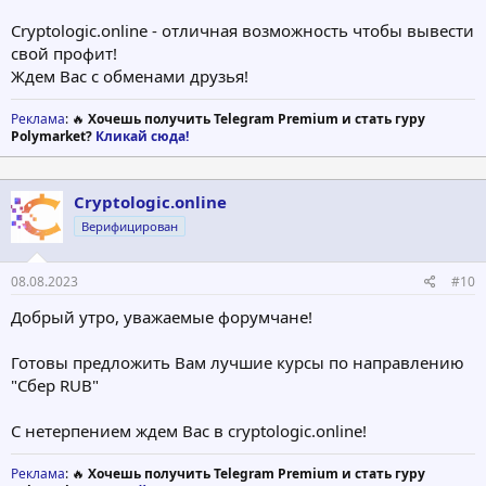
Cryptologic.online - отличная возможность чтобы вывести
свой профит!
Ждем Вас с обменами друзья!
Реклама
: 🔥
Хочешь получить Telegram Premium и стать гуру
Polymarket?
Кликай сюда!
Cryptologic.online
Верифицирован
08.08.2023
#10
Добрый утро, уважаемые форумчане!
Готовы предложить Вам лучшие курсы по направлению
"Сбер RUB"
С нетерпением ждем Вас в cryptologic.online!
Реклама
: 🔥
Хочешь получить Telegram Premium и стать гуру