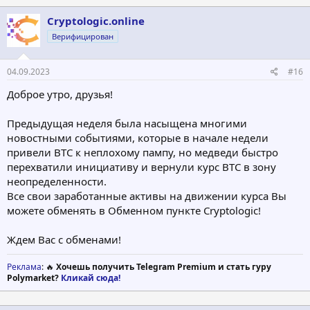
Cryptologic.online
Верифицирован
04.09.2023
#16
Доброе утро, друзья!
Предыдущая неделя была насыщена многими
новостными событиями, которые в начале недели
привели ВТС к неплохому пампу, но медведи быстро
перехватили инициативу и вернули курс ВТС в зону
неопределенности.
Все свои заработанные активы на движении курса Вы
можете обменять в Обменном пункте Cryptologic!
Ждем Вас с обменами!
Реклама
: 🔥
Хочешь получить Telegram Premium и стать гуру
Polymarket?
Кликай сюда!