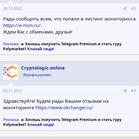
26.10.2022
#2
Рады сообщить всем, что попали в листинг мониторинга
https://e-mon.ru/
.
Ждем Вас с обменами, друзья!
Реклама
: 🔥
Хочешь получить Telegram Premium и стать гуру
Polymarket?
Кликай сюда!
Cryptologic.online
Верифицирован
03.11.2022
#3
Здравствуйте! Будем рады Вашим отзывам на
мониторинге
https://www.okchanger.ru/
Реклама
: 🔥
Хочешь получить Telegram Premium и стать гуру
Polymarket?
Кликай сюда!