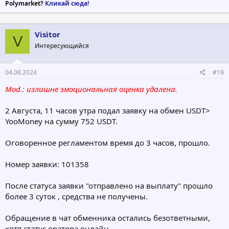
Polymarket?
Кликай сюда!
Visitor
V
Интересующийся
04.08.2024
#19
Mod.: излишне эмоциональная оценка удалена.
2 Августа, 11 часов утра подал заявку на обмен USDT>
YooMoney на сумму 752 USDT.
Оговоренное регламентом время до 3 часов, прошло.
Номер заявки: 101358
После статуса заявки "отправлено на выплату" прошло
более 3 суток , средства не получены.
Обращение в чат обменника остались безответными,
хотя статус оратора онлайн.