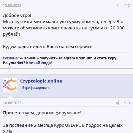
15.08.2023
#12
Доброе утро!
Мы опустили минимальную сумму обмена, теперь Вы
можете обменивать криптовалюты на суммы от 20 000
рублей!
Будем рады видеть Вас в нашем сервисе!
Реклама
: 🔥
Хочешь получить Telegram Premium и стать гуру
Polymarket?
Кликай сюда!
Cryptologic.online
Верифицирован
16.08.2023
#13
Приветствуем, дорогие форумчане!
За последние 2 месяца Курс USD/RUB подрос на целых
27%