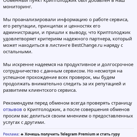
Обменный пункт Криптолоджик был добавлен в наш
мониторинг.
Мы проанализировали информацию о работе сервиса,
его репутации, принципах и ценностях его
администрации, и пришли к выводу, что Криптолоджик
удовлетворяет критериям надежного партнера, который
может находиться в листинге BestChange.ru наряду с
остальными.
Мы искренне надеемся на продуктивное и долгосрочное
сотрудничество с данным сервисом. Но несмотря на
успешное прохождение всех проверок, мы будем
продолжать внимательно следить за их репутацией и
развитием клиентского сервиса.
Рекомендуем перед обменом всегда проверять страницу
отзывов
о Криптолоджик, а после совершения обменов
просим вас делиться своим мнением о предоставленных
услугах с другими.
Реклама
: 🔥
Хочешь получить Telegram Premium и стать гуру