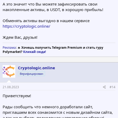
А это значит что Вы можете зафиксировать свои
накопленные активы, в USDT, в хорошую прибыль!
Обменять активы выгодно в нашем сервисе
https://cryptologic.online/
Ждем Вас, друзья!
Реклама
: 🔥
Хочешь получить Telegram Premium и стать гуру
Polymarket?
Кликай сюда!
Cryptologic.online
Верифицирован
21.08.2023
#14
Приветствуем!
Рады сообщить что немного доработали сайт,
приглашаем всех ознакомится с новым дизайном сайта,
а так же выбрать подходящее направление обмена!