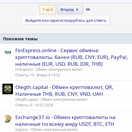
Last
1 из 2
Вперёд
Войдите или зарегистрируйтесь для ответа.
Похожие темы
FinExpress.online - Сервис обмена:
криптовалюты, банки (RUB, CNY, EUR), PayPal,
наличные (EUR, USD, RUB, IDR, THB)
FinExpress
Обмен электронных валют
Ответы
10
Вчера в 10:52
Olegth.capital - Обмен криптовалют, QR,
Наличные THB, RUB, CNY, VND, UAH
Olegth.capital
Обмен электронных валют
Ответы
0
18.07.2026
Exchange37.io - Обмен криптовалюты на
наличные по всему миру USDT, BTC, ETH
Sapiens
Обмен электронных валют