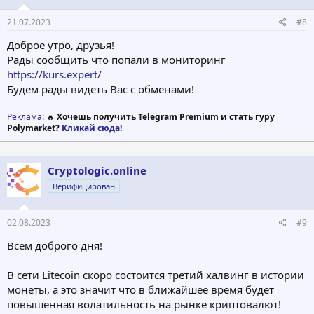
21.07.2023
#8
Доброе утро, друзья!
Рады сообщить что попали в мониторинг
https://kurs.expert/
Будем рады видеть Вас с обменами!
Реклама
: 🔥
Хочешь получить Telegram Premium и стать гуру
Polymarket?
Кликай сюда!
Cryptologic.online
Верифицирован
02.08.2023
#9
Всем доброго дня!
В сети Litecoin скоро состоится третий халвинг в истории
монеты, а это значит что в ближайшее время будет
повышенная волатильность на рынке криптовалют!