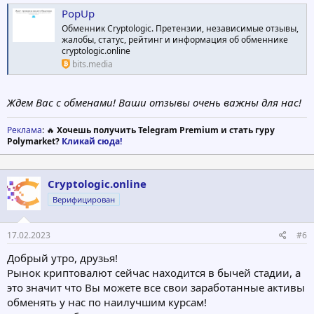
PopUp
Обменник Cryptologic. Претензии, независимые отзывы,
жалобы, статус, рейтинг и информация об обменнике
cryptologic.online
bits.media
Ждем Вас с обменами! Ваши отзывы очень важны для нас!
Реклама
: 🔥
Хочешь получить Telegram Premium и стать гуру
Polymarket?
Кликай сюда!
Cryptologic.online
Верифицирован
17.02.2023
#6
Добрый утро, друзья!
Рынок криптовалют сейчас находится в бычей стадии, а
это значит что Вы можете все свои заработанные активы
обменять у нас по наилучшим курсам!