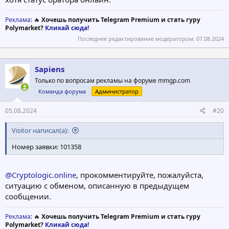
Реклама
: 🔥
Хочешь получить Telegram Premium и стать гуру
Polymarket?
Кликай сюда!
Последнее редактирование модератором:
07.08.2024
Sapiens
Только по вопросам рекламы на форуме mmgp.com
Команда форума
Администратор
05.08.2024
#20
Visitor написал(а):
Номер заявки: 101358
@Cryptologic.online
, прокомментируйте, пожалуйста,
ситуацию с обменом, описанную в предыдущем
сообщении.
Реклама
: 🔥
Хочешь получить Telegram Premium и стать гуру
Polymarket?
Кликай сюда!