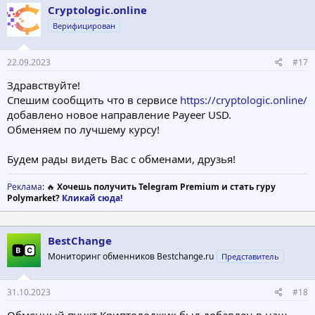
Cryptologic.online
Верифицирован
22.09.2023
#17
Здравствуйте!
Спешим сообщить что в сервисе
https://cryptologic.online/
добавлено новое направление Payeer USD.
Обменяем по лучшему курсу!
Будем рады видеть Вас с обменами, друзья!
Реклама
: 🔥
Хочешь получить Telegram Premium и стать гуру
Polymarket?
Кликай сюда!
BestChange
Мониторинг обменников Bestchange.ru
Представитель
31.10.2023
#18