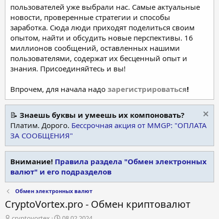
пользователей уже выбрали нас. Самые актуальные
новости, проверенные стратегии и способы
заработка. Сюда люди приходят поделиться своим
опытом, найти и обсудить новые перспективы. 16
миллионов сообщений, оставленных нашими
пользователями, содержат их бесценный опыт и
знания. Присоединяйтесь и вы!
Впрочем, для начала надо
зарегистрироваться
!
📝
Знаешь буквы и умеешь их компоновать?
Платим. Дорого.
Бессрочная акция от MMGP: "ОПЛАТА
ЗА СООБЩЕНИЯ"
Внимание!
Правила раздела "Обмен электронных
валют" и его подразделов
Обмен электронных валют
CryptoVortex.pro - Обмен криптовалют
А
Д
cryptovortex
08.02.2024