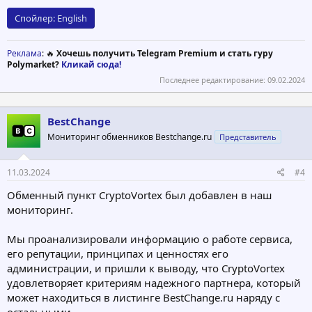
Спойлер:
English
Реклама
: 🔥
Хочешь получить Telegram Premium и стать гуру
Polymarket?
Кликай сюда!
Последнее редактирование:
09.02.2024
BestChange
Мониторинг обменников Bestchange.ru
Представитель
11.03.2024
#4
Обменный пункт CryptoVortex был добавлен в наш
мониторинг.
Мы проанализировали информацию о работе сервиса,
его репутации, принципах и ценностях его
администрации, и пришли к выводу, что CryptoVortex
удовлетворяет критериям надежного партнера, который
может находиться в листинге BestChange.ru наряду с