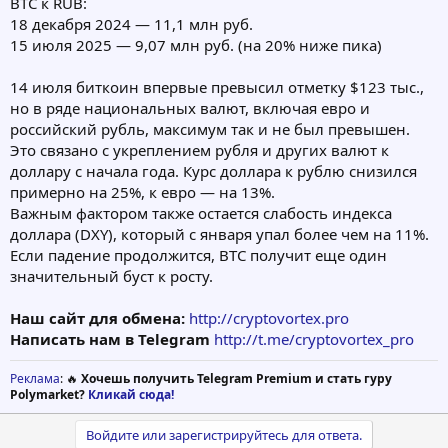
BTC к RUB:
18 декабря 2024 — 11,1 млн руб.
15 июля 2025 — 9,07 млн руб. (на 20% ниже пика)
14 июля биткоин впервые превысил отметку $123 тыс.,
но в ряде национальных валют, включая евро и
российский рубль, максимум так и не был превышен.
Это связано с укреплением рубля и других валют к
доллару с начала года. Курс доллара к рублю снизился
примерно на 25%, к евро — на 13%.
Важным фактором также остается слабость индекса
доллара (DXY), который с января упал более чем на 11%.
Если падение продолжится, BTC получит еще один
значительный буст к росту.
Наш сайт для обмена:
http://cryptovortex.pro
Написать нам в Telegram
http://t.me/cryptovortex_pro
Реклама
: 🔥
Хочешь получить Telegram Premium и стать гуру
Polymarket?
Кликай сюда!
Войдите или зарегистрируйтесь для ответа.