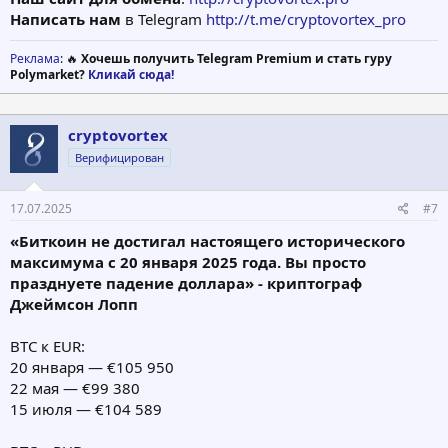
Написать нам
в Telegram
http://t.me/cryptovortex_pro
Реклама
: 🔥
Хочешь получить Telegram Premium и стать гуру
Polymarket?
Кликай сюда!
cryptovortex
Верифицирован
17.07.2025
#7
«Биткоин не достигал настоящего исторического
максимума с 20 января 2025 года. Вы просто
празднуете падение доллара» - криптограф
Джеймсон Лопп
BTC к EUR:
20 января — €105 950
22 мая — €99 380
15 июля — €104 589