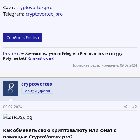
Сайт:
cryptovortex.pro
Telegram:
cryptovortex_pro
Спойлер:
English
Реклама
: 🔥
Хочешь получить Telegram Premium и стать гуру
Polymarket?
Кликай сюда!
Последнее редактирование:
09.02.2024
cryptovortex
Верифицирован
09.02.2024
#2
Как обменять свою криптовалюту или фиат с
помощью CryptoVortex.pro?