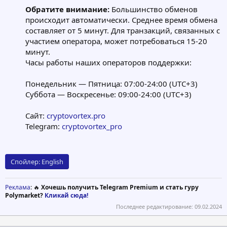
Обратите внимание:
Большинство обменов
происходит автоматически. Среднее время обмена
составляет от 5 минут. Для транзакций, связанных с
участием оператора, может потребоваться 15-20
минут.
Часы работы наших операторов поддержки:
Понедельник — Пятница: 07:00-24:00 (UTC+3)
Суббота — Воскресенье: 09:00-24:00 (UTC+3)
Сайт:
cryptovortex.pro
Telegram:
cryptovortex_pro
Спойлер:
English
Реклама
: 🔥
Хочешь получить Telegram Premium и стать гуру
Polymarket?
Кликай сюда!
Последнее редактирование:
09.02.2024