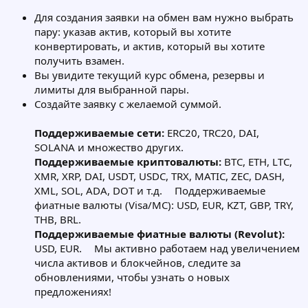
Для создания заявки на обмен вам нужно выбрать
пару: указав актив, который вы хотите
конвертировать, и актив, который вы хотите
получить взамен.
Вы увидите текущий курс обмена, резервы и
лимиты для выбранной пары.
Создайте заявку с желаемой суммой.
Поддерживаемые сети:
ERC20, TRC20, DAI,
SOLANA и множество других.
Поддерживаемые криптовалюты:
BTC, ETH, LTC,
XMR, XRP, DAI, USDT, USDC, TRX, MATIC, ZEC, DASH,
XML, SOL, ADA, DOT и т.д. Поддерживаемые
фиатные валюты (Visa/MC): USD, EUR, KZT, GBP, TRY,
THB, BRL.
Поддерживаемые фиатные валюты (Revolut):
USD, EUR. Мы активно работаем над увеличением
числа активов и блокчейнов, следите за
обновлениями, чтобы узнать о новых
предложениях!