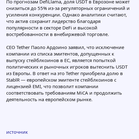
По прогнозам DefiLlama, доля USDT в Еврозоне может
снизиться до 55% из-за регуляторных ограничений и
усиления конкуренции. Однако аналитики считают,
что актив сохранит лидерство благодаря
популярности в секторе DeFi и высокой
востребованности в внебиржевой торговле.
СЕО Tether Паоло Ардоино заявил, что исключение
компании из списка эмитентов, допущенных к
выпуску стейблкоинов в ЕС, является попыткой
политических и рыночных игроков вытеснить USDT
из Европы. В ответ на это Tether приобрела долю в
StablR — европейском эмитенте стейблкоинов с
лицензией EMI, что позволит компании
соответствовать требованиям MiCA и продолжить
деятельность на европейском рынке.
источник