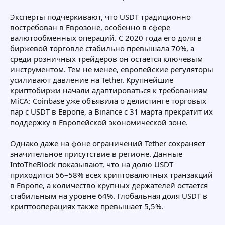
Эксперты подчеркивают, что USDT традиционно
востребован в Еврозоне, особенно в сфере
валютообменных операций. С 2020 года его доля в
биржевой торговле стабильно превышала 70%, а
среди розничных трейдеров он остается ключевым
инструментом. Тем не менее, европейские регуляторы
усиливают давление на Tether. Крупнейшие
криптобиржи начали адаптироваться к требованиям
MiCA: Coinbase уже объявила о делистинге торговых
пар с USDT в Европе, а Binance с 31 марта прекратит их
поддержку в Европейской экономической зоне.
Однако даже на фоне ограничений Tether сохраняет
значительное присутствие в регионе. Данные
IntoTheBlock показывают, что на долю USDT
приходится 56–58% всех криптовалютных транзакций
в Европе, а количество крупных держателей остается
стабильным на уровне 64%. Глобальная доля USDT в
криптооперациях также превышает 5,5%.