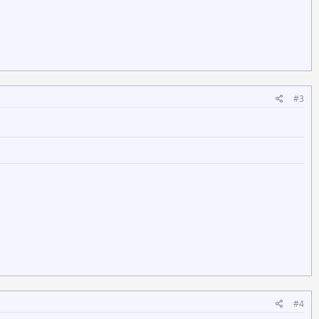
#3
#4