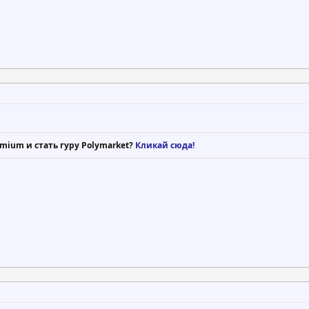
mium и стать гуру Polymarket?
Кликай сюда!