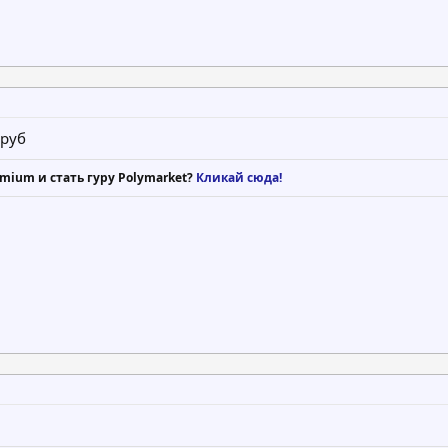
 руб
mium и стать гуру Polymarket?
Кликай сюда!