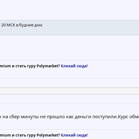
 20 МСК в будние дни.
mium и стать гуру Polymarket?
Кликай сюда!
ы на сбер минуты не прошло как деньги поступили.Курс 
mium и стать гуру Polymarket?
Кликай сюда!