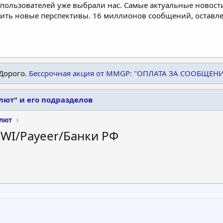
пользователей уже выбрали нас. Самые актуальные новости
дить новые перспективы. 16 миллионов сообщений, остав
Дорого.
Бессрочная акция от MMGP: "ОПЛАТА ЗА СООБЩЕН
лют" и его подразделов
лют
IWI/Payeer/Банки РФ