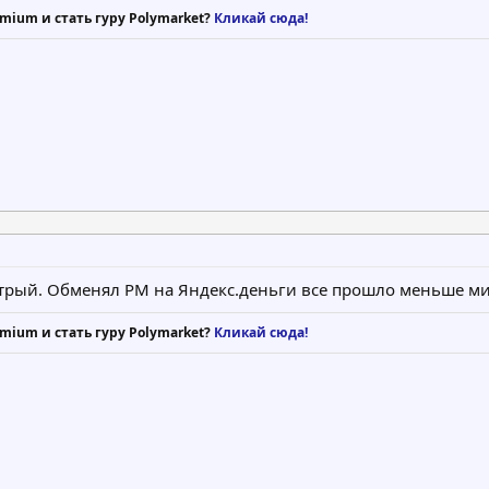
mium и стать гуру Polymarket?
Кликай сюда!
ый. Обменял PM на Яндекс.деньги все прошло меньше мин
mium и стать гуру Polymarket?
Кликай сюда!