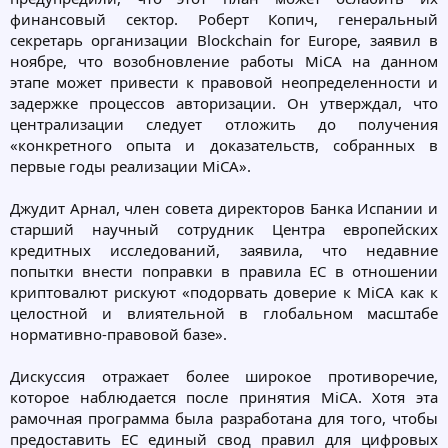
финансовый сектор. Роберт Копич, генеральный
секретарь организации Blockchain for Europe, заявил в
ноябре, что возобновление работы MiCA на данном
этапе может привести к правовой неопределенности и
задержке процессов авторизации. Он утверждал, что
централизации следует отложить до получения
«конкретного опыта и доказательств, собранных в
первые годы реализации MiCA».
Джудит Арнал, член совета директоров Банка Испании и
старший научный сотрудник Центра европейских
кредитных исследований, заявила, что недавние
попытки внести поправки в правила ЕС в отношении
криптовалют рискуют «подорвать доверие к MiCA как к
целостной и влиятельной в глобальном масштабе
нормативно-правовой базе».
Дискуссия отражает более широкое противоречие,
которое наблюдается после принятия MiCA. Хотя эта
рамочная программа была разработана для того, чтобы
предоставить ЕС единый свод правил для цифровых