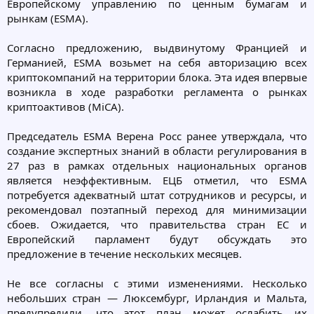
Европейскому управлению по ценным бумагам и
рынкам (ESMA).
Согласно предложению, выдвинутому Францией и
Германией, ESMA возьмет на себя авторизацию всех
криптокомпаний на территории блока. Эта идея впервые
возникла в ходе разработки регламента о рынках
криптоактивов (MiCA).
Председатель ESMA Верена Росс ранее утверждала, что
создание экспертных знаний в области регулирования в
27 раз в рамках отдельных национальных органов
является неэффективным. ЕЦБ отметил, что ESMA
потребуется адекватный штат сотрудников и ресурсы, и
рекомендовал поэтапный переход для минимизации
сбоев. Ожидается, что правительства стран ЕС и
Европейский парламент будут обсуждать это
предложение в течение нескольких месяцев.
Не все согласны с этими изменениями. Несколько
небольших стран — Люксембург, Ирландия и Мальта,
предупредили, что этот план может ослабить их