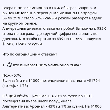
Вчера в Лиге чемпионов в ПСЖ обыграл Баврию, и
рынок мгновенно переоценил их шансы на трофей.
Было 29% / стало 57% - самый резкий разворот недели
на крупном рынке.
А вчерашняя дневная ставка на пробой Биткоина к $82K
снова не сыграла - до круглой цифры цена опять не
доехала. Кто зашёл против за 63¢ на тысячу - получил
$1587, +$587 за сутки.
Что по сегодняшним ставкам?
1.
Кто выиграет Лигу чемпионов УЕФА?
ПСЖ - 57%
Если зайти на $1000, потенциальная выплата ~$1754
(коэфф. ~1.75)
Общий объём - $253 млн. ▲29% за сутки по ПСЖ -
последствия вчерашнего полуфинала.
Альтернатива: Арсенал - 43% (▲1% за сутки). На $1000