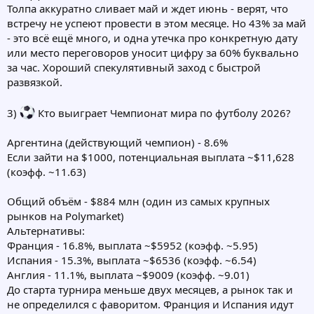
Толпа аккуратно сливает май и ждет июнь - верят, что
встречу не успеют провести в этом месяце. Но 43% за май
- это всё ещё много, и одна утечка про конкретную дату
или место переговоров уносит цифру за 60% буквально
за час. Хороший спекулятивный заход с быстрой
развязкой.
3)
Кто выиграет Чемпионат мира по футболу 2026?
Аргентина (действующий чемпион) - 8.6%
Если зайти на $1000, потенциальная выплата ~$11,628
(коэфф. ~11.63)
Общий объём - $884 млн (один из самых крупных
рынков на Polymarket)
Альтернативы:
Франция - 16.8%, выплата ~$5952 (коэфф. ~5.95)
Испания - 15.3%, выплата ~$6536 (коэфф. ~6.54)
Англия - 11.1%, выплата ~$9009 (коэфф. ~9.01)
До старта турнира меньше двух месяцев, а рынок так и
не определился с фаворитом. Франция и Испания идут