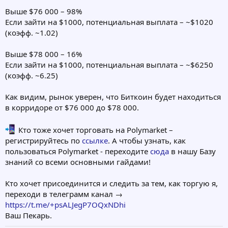
Выше $76 000 – 98%
Если зайти на $1000, потенциальная выплата – ~$1020
(коэфф. ~1.02)
Выше $78 000 – 16%
Если зайти на $1000, потенциальная выплата – ~$6250
(коэфф. ~6.25)
Как видим, рынок уверен, что Биткоин будет находиться
в корридоре от $76 000 до $78 000.
Кто тоже хочет торговать на Polymarket –
регистрируйтесь по
ссылке
. А чтобы узнать, как
пользоваться Polymarket - переходите
сюда
в нашу Базу
знаний со всеми основными гайдами!
Кто хочет присоединится и следить за тем, как торгую я,
переходи в телеграмм канал →
https://t.me/+psALJegP7OQxNDhi
Ваш Пекарь.