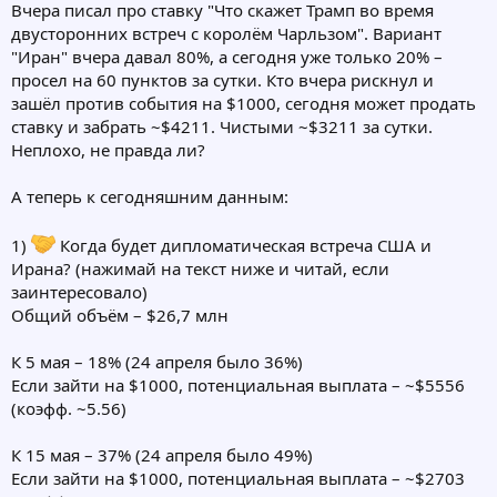
Вчера писал про ставку "Что скажет Трамп во время
двусторонних встреч с королём Чарльзом". Вариант
"Иран" вчера давал 80%, а сегодня уже только 20% –
просел на 60 пунктов за сутки. Кто вчера рискнул и
зашёл против события на $1000, сегодня может продать
ставку и забрать ~$4211. Чистыми ~$3211 за сутки.
Неплохо, не правда ли?
А теперь к сегодняшним данным:
1)
Когда будет дипломатическая встреча США и
Ирана? (нажимай на текст ниже и читай, если
заинтересовало)
Общий объём – $26,7 млн
К 5 мая – 18% (24 апреля было 36%)
Если зайти на $1000, потенциальная выплата – ~$5556
(коэфф. ~5.56)
К 15 мая – 37% (24 апреля было 49%)
Если зайти на $1000, потенциальная выплата – ~$2703