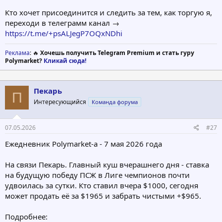
Кто хочет присоединится и следить за тем, как торгую я,
переходи в телеграмм канал →
https://t.me/+psALJegP7OQxNDhi
Реклама
: 🔥
Хочешь получить Telegram Premium и стать гуру
Polymarket?
Кликай сюда!
Пекарь
П
Интересующийся
Команда форума
07.05.2026
#27
Ежедневник Polymarket-а - 7 мая 2026 года
На связи Пекарь. Главный куш вчерашнего дня - ставка
на будущую победу ПСЖ в Лиге чемпионов почти
удвоилась за сутки. Кто ставил вчера $1000, сегодня
может продать её за $1965 и забрать чистыми +$965.
Подробнее: