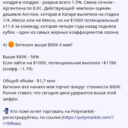
ноздря в ноздрю - разрыв всего 1.5%. Самое сочное -
Аргентина по 8.6¢. Действующий чемпион оценён
дешевле Англии, которая в Катаре вылетела на стадии
1/4. Месси или не Месси, но на $1000 потенциальный
х11.6 за команду, которая четыре года назад подняла
кубок - один из самых жирных коэффициентов сезона.
4)
Биткоин выше $80K 4 мая?
Выше $80K - 56%
Если зайти на $1000, потенциальная выплата ~$1786
(коэфф. ~1.79)
Общий объём - $1,7 млн
Биткоин все начало моя торчит вокруг стоимости $80K.
Рынок ставит, что сегодня цена удержится выше этой
цифры.
Кто тоже хочет торговать на Polymarket -
регистрируйтесь по ссылке (
https://polymarket.com/?
r=felbax
).