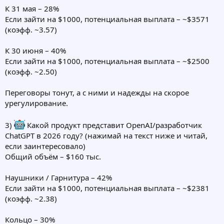
К 31 мая – 28%
Если зайти на $1000, потенциальная выплата – ~$3571
(коэфф. ~3.57)
К 30 июня – 40%
Если зайти на $1000, потенциальная выплата – ~$2500
(коэфф. ~2.50)
Переговоры тонут, а с ними и надежды на скорое
урегулирование.
3)
Какой продукт представит OpenAI/разработчик
ChatGPT в 2026 году? (нажимай на текст ниже и читай,
если заинтересовало)
Общий объём – $160 тыс.
Наушники / Гарнитура – 42%
Если зайти на $1000, потенциальная выплата – ~$2381
(коэфф. ~2.38)
Кольцо – 30%