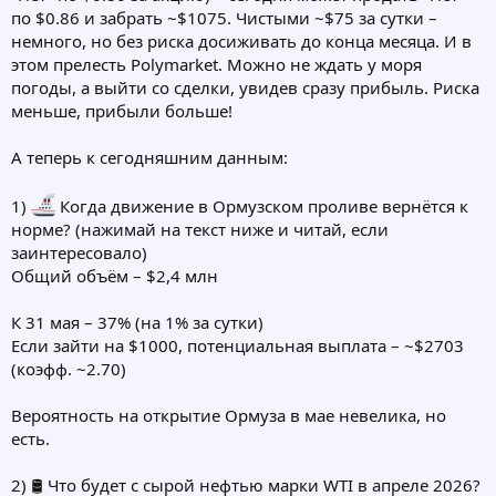
по $0.86 и забрать ~$1075. Чистыми ~$75 за сутки –
немного, но без риска досиживать до конца месяца. И в
этом прелесть Polymarket. Можно не ждать у моря
погоды, а выйти со сделки, увидев сразу прибыль. Риска
меньше, прибыли больше!
А теперь к сегодняшним данным:
1)
Когда движение в Ормузском проливе вернётся к
норме? (нажимай на текст ниже и читай, если
заинтересовало)
Общий объём – $2,4 млн
К 31 мая – 37% (на 1% за сутки)
Если зайти на $1000, потенциальная выплата – ~$2703
(коэфф. ~2.70)
Вероятность на открытие Ормуза в мае невелика, но
есть.
2) 🛢 Что будет с сырой нефтью марки WTI в апреле 2026?