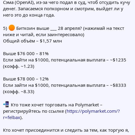
Сэма (OpenAI), из-за чего подал в суд, чтоб отсудить кучу
денег. Запасаемся попкорном и смотрим, выйдет ли у
него это до конца года.
5)
Биткоин выше ___ 28 апреля? (нажимай на текст
ниже и читай, если заинтересовало)
Общий объём – $1,57 млн
Выше $76 000 – 81%
Если зайти на $1000, потенциальная выплата – ~$1235
(коэфф. ~1.23)
Выше $78 000 – 12%
Если зайти на $1000, потенциальная выплата – ~$8333
(коэфф. ~8.33)
Кто тоже хочет торговать на Polymarket –
регистрируйтесь по ссылке (
https://polymarket.com/?
r=felbax
).
Кто хочет присоединится и следить за тем, как торгую я,