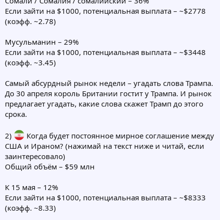
Сомали / Сомалия / сомалийский – 36%
Если зайти на $1000, потенциальная выплата – ~$2778
(коэфф. ~2.78)
Мусульманин – 29%
Если зайти на $1000, потенциальная выплата – ~$3448
(коэфф. ~3.45)
Самый абсурдный рынок недели – угадать слова Трампа.
До 30 апреля король Британии гостит у Трампа. И рынок
предлагает угадать, какие слова скажет Трамп до этого
срока.
2)
Когда будет постоянное мирное соглашение между
США и Ираном? (нажимай на текст ниже и читай, если
заинтересовало)
Общий объём – $59 млн
К 15 мая – 12%
Если зайти на $1000, потенциальная выплата – ~$8333
(коэфф. ~8.33)