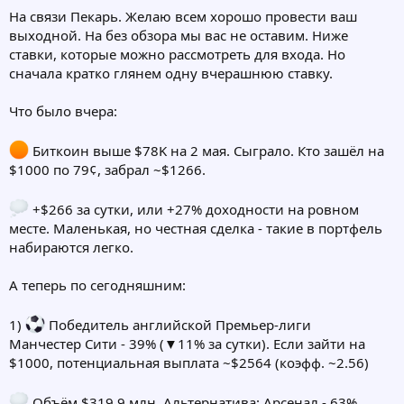
На связи Пекарь. Желаю всем хорошо провести ваш
выходной. На без обзора мы вас не оставим. Ниже
ставки, которые можно рассмотреть для входа. Но
сначала кратко глянем одну вчерашнюю ставку.
Что было вчера:
Биткоин выше $78K на 2 мая. Сыграло. Кто зашёл на
$1000 по 79¢, забрал ~$1266.
+$266 за сутки, или +27% доходности на ровном
месте. Маленькая, но честная сделка - такие в портфель
набираются легко.
А теперь по сегодняшним:
1)
Победитель английской Премьер-лиги
Манчестер Сити - 39% (▼11% за сутки). Если зайти на
$1000, потенциальная выплата ~$2564 (коэфф. ~2.56)
Объём $319,9 млн. Альтернатива: Арсенал - 63%