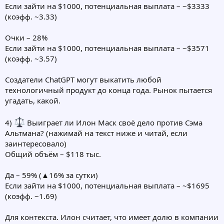
Если зайти на $1000, потенциальная выплата – ~$3333
(коэфф. ~3.33)
Очки – 28%
Если зайти на $1000, потенциальная выплата – ~$3571
(коэфф. ~3.57)
Создатели ChatGPT могут выкатить любой
технологичный продукт до конца года. Рынок пытается
угадать, какой.
4)
Выиграет ли Илон Маск своё дело против Сэма
Альтмана? (нажимай на текст ниже и читай, если
заинтересовало)
Общий объём – $118 тыс.
Да – 59% (▲16% за сутки)
Если зайти на $1000, потенциальная выплата – ~$1695
(коэфф. ~1.69)
Для контекста. Илон считает, что имеет долю в компании