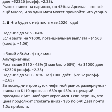
даёт ~$2326 (коэфф. ~2.33).
Рынок ставит на парижан, но 43% за Арсенал - это всё
ещё много, и за один матч может произойти что угодно.
2. 🛢 Что будет с нефтью в мае 2026 года?
Падение до $85 - 64%
Если зайти на $1000, потенциальная выплата ~$1563
(коэфф. ~1.56)
Общий объём - $10,2 млн.
Альтернативы:
Рост выше $110 - 43% (3 мая было 68%). На $1000 даёт
~$2326 (коэфф. ~2.33)
Падение до $80 - 38%. На $1000 даёт ~$2632 (коэфф.
~2.63)
За последние трое суток нефтяной рынок развернулся -
ставка на $110 просела с 68% до 43%, а сценарий
просадки к $85 наоборот укрепился. Если веришь, что
цена продолжит сползать вниз - $85 по 64¢ даёт почти
1.5х прибыли.