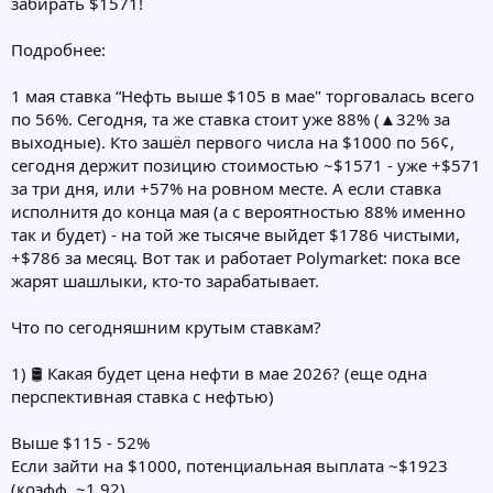
забирать $1571!
Подробнее:
1 мая ставка “Нефть выше $105 в мае" торговалась всего
по 56%. Сегодня, та же ставка стоит уже 88% (▲32% за
выходные). Кто зашёл первого числа на $1000 по 56¢,
сегодня держит позицию стоимостью ~$1571 - уже +$571
за три дня, или +57% на ровном месте. А если ставка
исполнитя до конца мая (а с вероятностью 88% именно
так и будет) - на той же тысяче выйдет $1786 чистыми,
+$786 за месяц. Вот так и работает Polymarket: пока все
жарят шашлыки, кто-то зарабатывает.
Что по сегодняшним крутым ставкам?
1) 🛢 Какая будет цена нефти в мае 2026? (еще одна
перспективная ставка с нефтью)
Выше $115 - 52%
Если зайти на $1000, потенциальная выплата ~$1923
(коэфф. ~1.92)