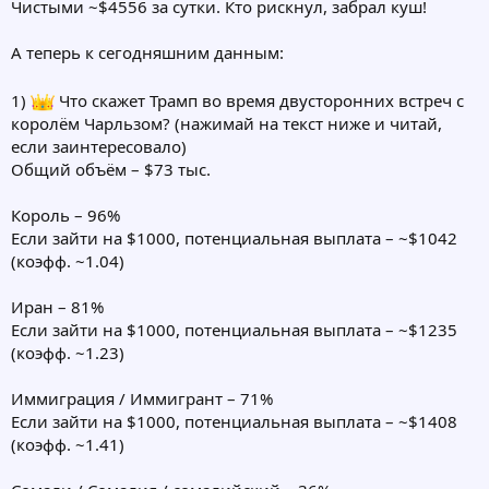
Чистыми ~$4556 за сутки. Кто рискнул, забрал куш!
А теперь к сегодняшним данным:
1)
Что скажет Трамп во время двусторонних встреч с
королём Чарльзом? (нажимай на текст ниже и читай,
если заинтересовало)
Общий объём – $73 тыс.
Король – 96%
Если зайти на $1000, потенциальная выплата – ~$1042
(коэфф. ~1.04)
Иран – 81%
Если зайти на $1000, потенциальная выплата – ~$1235
(коэфф. ~1.23)
Иммиграция / Иммигрант – 71%
Если зайти на $1000, потенциальная выплата – ~$1408
(коэфф. ~1.41)