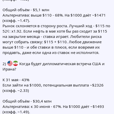
Общий объём - $5,1 млн
Альтернатива: выше $110 - 68%. На $1000 даёт ~$1471
(коэфф. ~1.47).
Рынок склоняется в сторону роста. Лучший ход - $115 по
52¢: х1.92. Если нефть в мае хотя бы раз сходит за $115
на закрытие месяца - ставка играет. Любители риска
могут собрать связку: $115 + $110. Любое движение
выше $110 - и обе ставки в плюсе, если вовремя их
продавть, даже если одна из ставок не исполнится.
2)
Когда будет дипломатическая встреча США и
Ирана?
К 31 мая - 43%
Если зайти на $1000, потенциальная выплата ~$2326
(коэфф. ~2.33)
Общий объём - $30,4 млн
Альтернатива: к 30 июня - 67%. На $1000 даёт ~$1493
(коэфф. ~1.49).