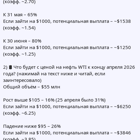
(коэфф. ~2.70)
К 31 мая – 65%
Если зайти на $1000, потенциальная выплата – ~$1538
(коэфф. ~1.54)
К 30 июня – 80%
Если зайти на $1000, потенциальная выплата – ~$1250
(коэфф. ~1.25)
2) 🛢 Что будет с ценой на нефть WTI к концу апреля 2026
года? (нажимай на текст ниже и читай, если
заинтересовало)
Общий объём – $55 млн
Рост выше $105 – 16% (25 апреля было 31%)
Если зайти на $1000, потенциальная выплата – ~$6250
(коэфф. ~6.25)
Падение ниже $95 – 26%
Если зайти на $1000, потенциальная выплата – ~$3846
(коэфф. ~3.85)