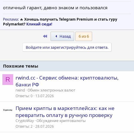
отличный гарант, давно знаком и пользовался
Реклама
: 🔥
Хочешь получить Telegram Premium и стать гуру
Polymarket?
Кликай сюда!
First
Назад
6 из 6
Войдите или зарегистрируйтесь для ответа.
Похожие темы
rwind.cc - Сервис обмена: криптовалюты,
R
банки РФ
rwind
Обмен электронных валют
Ответы
0
13.07.2026
Прием крипты в маркетплейсах: как не
превратить оплату в ручную проверку
CryptoWay
Обсуждение криптовалюты
Ответы
2
28.07.2026