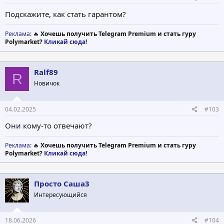
Подскажите, как стать гарантом?
Реклама
: 🔥
Хочешь получить Telegram Premium и стать гуру
Polymarket?
Кликай сюда!
Ralf89
R
Новичок
04.02.2025
#103
Они кому-то отвечают?
Реклама
: 🔥
Хочешь получить Telegram Premium и стать гуру
Polymarket?
Кликай сюда!
Просто Саша3
Интересующийся
18.06.2026
#104