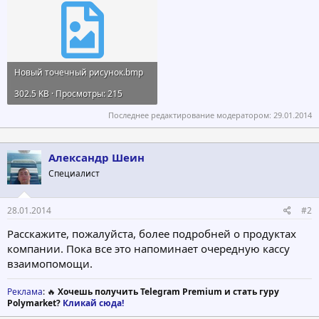
Новый точечный рисунок.bmp
302.5 KB · Просмотры: 215
Последнее редактирование модератором:
29.01.2014
Александр Шеин
Специалист
28.01.2014
#2
Расскажите, пожалуйста, более подробней о продуктах
компании. Пока все это напоминает очередную кассу
взаимопомощи.
Реклама
: 🔥
Хочешь получить Telegram Premium и стать гуру
Polymarket?
Кликай сюда!