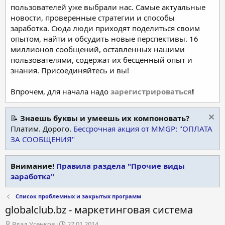
пользователей уже выбрали нас. Самые актуальные
новости, проверенные стратегии и способы
заработка. Сюда люди приходят поделиться своим
опытом, найти и обсудить новые перспективы. 16
миллионов сообщений, оставленных нашими
пользователями, содержат их бесценный опыт и
знания. Присоединяйтесь и вы!
Впрочем, для начала надо
зарегистрироваться
!
📝
Знаешь буквы и умеешь их компоновать?
Платим. Дорого.
Бессрочная акция от MMGP: "ОПЛАТА
ЗА СООБЩЕНИЯ"
Внимание!
Правила раздела "Прочие виды
заработка"
Список проблемных и закрытых программ
globalclub.bz - маркетинговая система
А
Д
Влад Усенков
27.01.2014