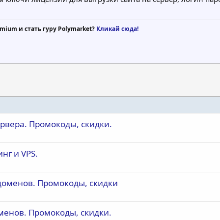
mium и стать гуру Polymarket?
Кликай сюда!
ервера. Промокоды, скидки.
нг и VPS.
 доменов. Промокоды, скидки
менов. Промокоды, скидки.