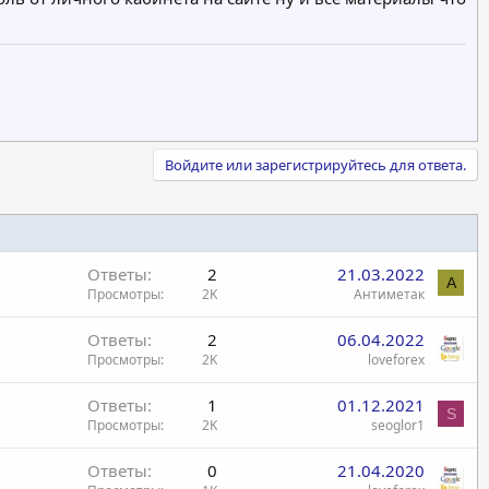
Войдите или зарегистрируйтесь для ответа.
Ответы
2
21.03.2022
А
Просмотры
2K
Антиметак
Ответы
2
06.04.2022
Просмотры
2K
loveforex
Ответы
1
01.12.2021
S
Просмотры
2K
seoglor1
Ответы
0
21.04.2020