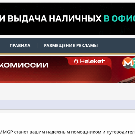
ПРАВИЛА
РАЗМЕЩЕНИЕ РЕКЛАМЫ
 MMGP станет вашим надежным помощником и путеводителе