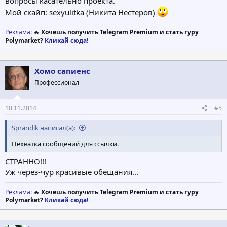
вопросы касательно проекта.
Мой скайп: sexyulitka (Никита Нестеров)
Реклама
: 🔥
Хочешь получить Telegram Premium и стать гуру
Polymarket?
Кликай сюда!
Хомо сапиенс
Профессионал
10.11.2014
#5
Sprandik написал(а):
Нехватка сообщений для ссылки.
СТРАННО!!!
Уж через-чур красивые обещания...
Реклама
: 🔥
Хочешь получить Telegram Premium и стать гуру
Polymarket?
Кликай сюда!