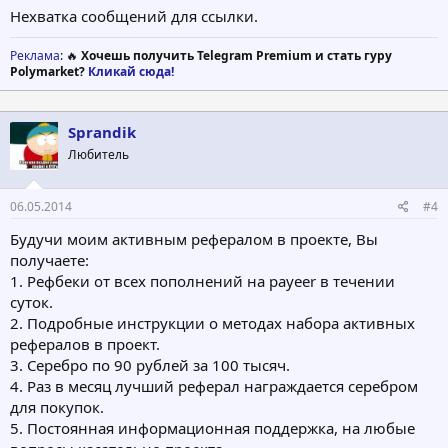
Нехватка сообщений для ссылки.
Реклама
: 🔥
Хочешь получить Telegram Premium и стать гуру
Polymarket?
Кликай сюда!
Sprandik
Любитель
06.05.2014
#4
Будучи моим активным рефералом в проекте, Вы
получаете:
1. Рефбеки от всех пополнений на payeer в течении
суток.
2. Подробные инструкции о методах набора активных
рефералов в проект.
3. Серебро по 90 рублей за 100 тысяч.
4. Раз в месяц лучший реферал награждается серебром
для покупок.
5. Постоянная информационная поддержка, на любые