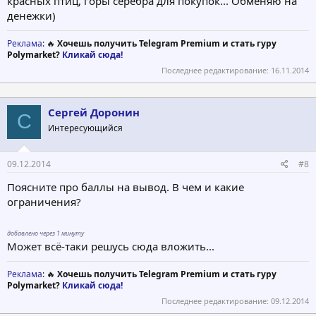
красных птиц, горы серебра для покупок... Обменяю на
денежки)
Реклама
: 🔥
Хочешь получить Telegram Premium и стать гуру
Polymarket?
Кликай сюда!
Последнее редактирование:
16.11.2014
Сергей Доронин
С
Интересующийся
09.12.2014
#8
Поясните про баллы на вывод. В чем и какие
ограничения?
добавлено через 1 минуту
Может всё-таки решусь сюда вложить...
Реклама
: 🔥
Хочешь получить Telegram Premium и стать гуру
Polymarket?
Кликай сюда!
Последнее редактирование:
09.12.2014