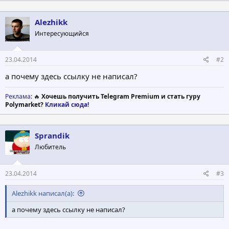
Alezhikk
Интересующийся
23.04.2014
#2
а почему здесь ссылку не написал?
Реклама
: 🔥
Хочешь получить Telegram Premium и стать гуру
Polymarket?
Кликай сюда!
Sprandik
Любитель
23.04.2014
#3
Alezhikk написал(а):
а почему здесь ссылку не написал?