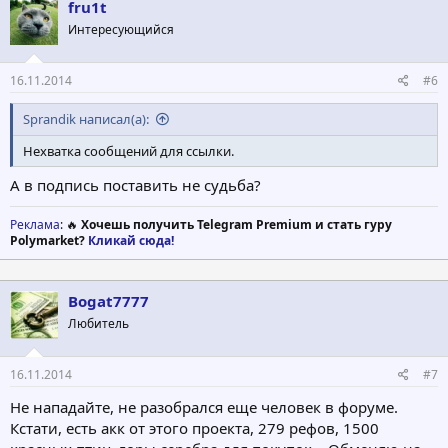
fru1t
Интересующийся
16.11.2014
#6
Sprandik написал(а):
Нехватка сообщений для ссылки.
А в подпись поставить не судьба?
Реклама
: 🔥
Хочешь получить Telegram Premium и стать гуру
Polymarket?
Кликай сюда!
Bogat7777
Любитель
16.11.2014
#7
Не нападайте, не разобрался еще человек в форуме.
Кстати, есть акк от этого проекта, 279 рефов, 1500