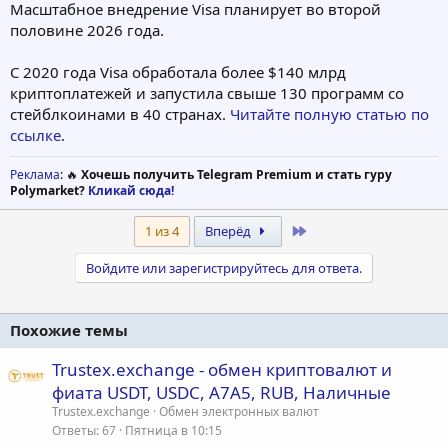
Масштабное внедрение Visa планирует во второй
половине 2026 года.
С 2020 года Visa обработала более $140 млрд
криптоплатежей и запустила свыше 130 программ со
стейблкоинами в 40 странах.
Читайте полную статью по
ссылке
.
Реклама
: 🔥
Хочешь получить Telegram Premium и стать гуру
Polymarket?
Кликай сюда!
Last
1 из 4
Вперёд
Войдите или зарегистрируйтесь для ответа.
Похожие темы
Trustex.exchange - обмен криптовалют и
фиата USDT, USDC, A7A5, RUB, Наличные
Trustex.exchange
Обмен электронных валют
Ответы
67
Пятница в 10:15