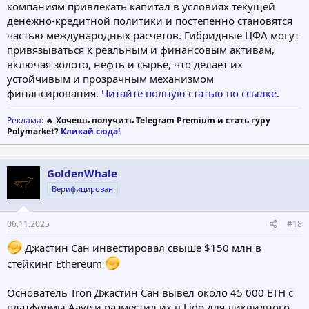
компаниям привлекать капитал в условиях текущей
денежно-кредитной политики и постепенно становятся
частью международных расчетов. Гибридные ЦФА могут
привязываться к реальным и финансовым активам,
включая золото, нефть и сырье, что делает их
устойчивым и прозрачным механизмом
финансирования.
Читайте полную статью по ссылке
.
Реклама
: 🔥
Хочешь получить Telegram Premium и стать гуру
Polymarket?
Кликай сюда!
GoldenWhale
Верифицирован
06.11.2025
#18
Джастин Сан инвестировал свыше $150 млн в
стейкинг Ethereum
Основатель Tron Джастин Сан вывел около 45 000 ETH с
платформы Aave и разместил их в Lido для ликвидного