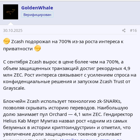
GoldenWhale
Верифицирован
30.10.2025
#16
Zcash подорожал на 700% из-за роста интереса к
приватности
С сентября Zcash вырос в цене более чем на 700%, а
объем защищенных транзакций достиг рекордных 4,9
млн ZEC. Рост интереса связывают с усилением спроса на
конфиденциальные решения и запуском Zcash Trust от
Grayscale.
Блокчейн Zcash использует технологию zk-SNARKs,
позволяя скрывать историю переводов. Наибольшую
долю занимает пул Orchard — 4,1 млн ZEC. Гендиректор
Helius Kab Мерт Мумтаз назвал рост «одним из самых
безумных в истории криптоиндустрии» и отметил, что
увеличение доли защищенных токенов усиливает