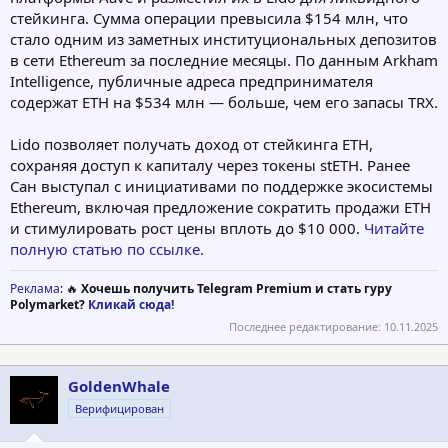
стейкинга. Сумма операции превысила $154 млн, что
стало одним из заметных институциональных депозитов
в сети Ethereum за последние месяцы. По данным Arkham
Intelligence, публичные адреса предпринимателя
содержат ETH на $534 млн — больше, чем его запасы TRX.
Lido позволяет получать доход от стейкинга ETH,
сохраняя доступ к капиталу через токены stETH. Ранее
Сан выступал с инициативами по поддержке экосистемы
Ethereum, включая предложение сократить продажи ETH
и стимулировать рост цены вплоть до $10 000.
Читайте
полную статью по ссылке.
Реклама
: 🔥
Хочешь получить Telegram Premium и стать гуру
Polymarket?
Кликай сюда!
Последнее редактирование:
10.11.2025
GoldenWhale
Верифицирован