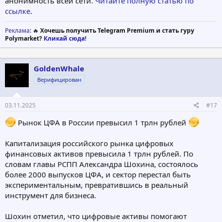
анонимность всей сети.
Читайте полную статью по
ссылке
.
Реклама
: 🔥
Хочешь получить Telegram Premium и стать гуру
Polymarket?
Кликай сюда!
GoldenWhale
Верифицирован
03.11.2025
#17
Рынок ЦФА в России превысил 1 трлн рублей
Капитализация российского рынка цифровых
финансовых активов превысила 1 трлн рублей. По
словам главы РСПП Александра Шохина, состоялось
более 2000 выпусков ЦФА, и сектор перестал быть
экспериментальным, превратившись в реальный
инструмент для бизнеса.
Шохин отметил, что цифровые активы помогают