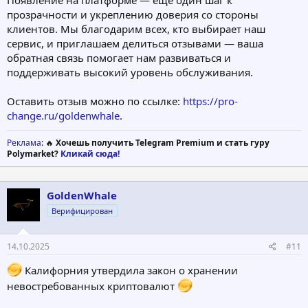
Появление на платформе — ещё один шаг к
прозрачности и укреплению доверия со стороны
клиентов. Мы благодарим всех, кто выбирает наш
сервис, и приглашаем делиться отзывами — ваша
обратная связь помогает нам развиваться и
поддерживать высокий уровень обслуживания.
Оставить отзыв можно по ссылке:
https://pro-
change.ru/goldenwhale
.
Реклама
: 🔥
Хочешь получить Telegram Premium и стать гуру
Polymarket?
Кликай сюда!
GoldenWhale
Верифицирован
14.10.2025
#11
Калифорния утвердила закон о хранении
невостребованных криптовалют