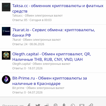
Taksa.cc - обменник криптовалюты и фиатных
средств
Taksacc
Обмен электронных валют
Ответы
85
Сегодня в 00:03
7karat.io - Сервис обмена: криптовалюты,
банки РФ
7karat
Обмен электронных валют
Ответы
24
08.06.2026
Olegth.capital - Обмен криптовалют, QR,
Наличные THB, RUB, CNY, VND, UAH
Olegth.capital
Обмен электронных валют
Ответы
0
18.07.2026
Bit-Prime.ru - Обмен криптовалюты за
наличные в Краснодаре
Bit prime
Обмен электронных валют
Ответы
0
04.07.2026
Facebook
Twitter
Reddit
Pinterest
Tumblr
WhatsApp
Электронна
Ссылка
Поделиться: