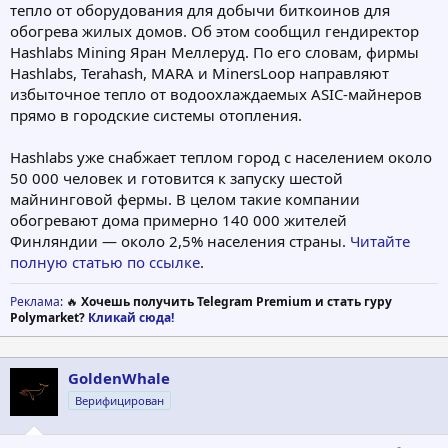
тепло от оборудования для добычи биткоинов для
обогрева жилых домов. Об этом сообщил гендиректор
Hashlabs Mining Яран Меллеруд. По его словам, фирмы
Hashlabs, Terahash, MARA и MinersLoop направляют
избыточное тепло от водоохлаждаемых ASIC-майнеров
прямо в городские системы отопления.
Hashlabs уже снабжает теплом город с населением около
50 000 человек и готовится к запуску шестой
майнинговой фермы. В целом такие компании
обогревают дома примерно 140 000 жителей
Финляндии — около 2,5% населения страны.
Читайте
полную статью по ссылке
.
Реклама
: 🔥
Хочешь получить Telegram Premium и стать гуру
Polymarket?
Кликай сюда!
GoldenWhale
Верифицирован