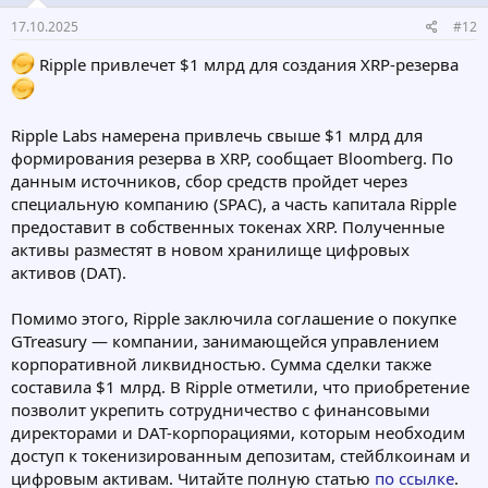
17.10.2025
#12
Ripple привлечет $1 млрд для создания XRP-резерва
Ripple Labs намерена привлечь свыше $1 млрд для
формирования резерва в XRP, сообщает Bloomberg. По
данным источников, сбор средств пройдет через
специальную компанию (SPAC), а часть капитала Ripple
предоставит в собственных токенах XRP. Полученные
активы разместят в новом хранилище цифровых
активов (DAT).
Помимо этого, Ripple заключила соглашение о покупке
GTreasury — компании, занимающейся управлением
корпоративной ликвидностью. Сумма сделки также
составила $1 млрд. В Ripple отметили, что приобретение
позволит укрепить сотрудничество с финансовыми
директорами и DAT-корпорациями, которым необходим
доступ к токенизированным депозитам, стейблкоинам и
цифровым активам. Читайте полную статью
по ссылке
.