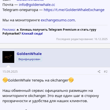
Почта —
info@goldenwhale.cc
Telegram-оператора —
https://t.me/GoldenWhaleExchange
Мы на мониторинге
exchangesumo.com
.
Реклама
: 🔥
Хочешь получить Telegram Premium и стать гуру
Polymarket?
Кликай сюда!
Последнее редактирование:
16.12.2025
GoldenWhale
Верифицирован
15.09.2025
#2
GoldenWhale теперь на okchanger
Наш обменный сервис официально размещен на
мониторинге okchanger. Это еще один шаг в сторону
прозрачности и удобства для наших клиентов.