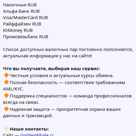
Наличные RUB
Альфа-Банк RUB
Visa/MasterCard RUB
Райффайзен RUB
ЮMoney RUB
Промсвязьбанк RUB
Список доступных валютных пар постоянно пополняется,
актуальная информация у нас на сайте!
Что вы получаете, выбирая наш сервис:
Честные условия и актуальные курсы обмена.
Полная безопасность — соответствие требованиям
AML/KYC.
Поддержка специалистов — команда профессионалов
всегда на связи.
Надежная защита — приоритетная охрана ваших
данных и транзакций.
Наши контакты:
Сайт —
GoldenWhale.cc