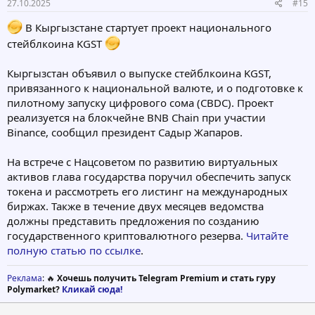
27.10.2025
#15
В Кыргызстане стартует проект национального
стейблкоина KGST
Кыргызстан объявил о выпуске стейблкоина KGST,
привязанного к национальной валюте, и о подготовке к
пилотному запуску цифрового сома (CBDC). Проект
реализуется на блокчейне BNB Chain при участии
Binance, сообщил президент Садыр Жапаров.
На встрече с Нацсоветом по развитию виртуальных
активов глава государства поручил обеспечить запуск
токена и рассмотреть его листинг на международных
биржах. Также в течение двух месяцев ведомства
должны представить предложения по созданию
государственного криптовалютного резерва.
Читайте
полную статью по ссылке
.
Реклама
: 🔥
Хочешь получить Telegram Premium и стать гуру
Polymarket?
Кликай сюда!