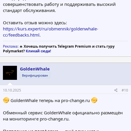
совершенствовать работу и поддерживать высокий
стандарт обслуживания.
Оставить отзыв можно здесь:
https://kurs.expert/ru/obmennik/goldenwhale-
cc/feedbacks.html
.
Реклама
: 🔥
Хочешь получить Telegram Premium и стать гуру
Polymarket?
Кликай сюда!
GoldenWhale
Верифицирован
10.10.2025
#10
GoldenWhale теперь на pro-change.ru
Обменный сервис GoldenWhale официально размещён
на мониторинге pro-change.ru.