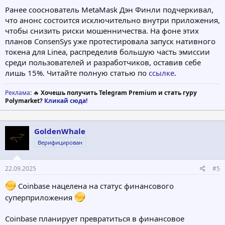
Ранее сооснователь MetaMask Дэн Финли подчеркивал,
что анонс состоится исключительно внутри приложения,
чтобы снизить риски мошенничества. На фоне этих
планов ConsenSys уже протестировала запуск нативного
токена для Linea, распределив большую часть эмиссии
среди пользователей и разработчиков, оставив себе
лишь 15%. Читайте полную статью по
ссылке
.
Реклама
: 🔥
Хочешь получить Telegram Premium и стать гуру
Polymarket?
Кликай сюда!
GoldenWhale
Верифицирован
22.09.2025
#5
Coinbase нацелена на статус финансового
суперприложения
Coinbase планирует превратиться в финансовое