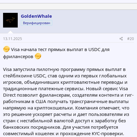
GoldenWhale
Верифицирован
13.11.2025
#20
Visa начала тест прямых выплат в USDC для
фрилансеров
Visa запустила пилотную программу прямых выплат в
стейблкоине USDC, став одним из первых глобальных
игроков, объединивших криптовалютные переводы и
традиционные платежные сервисы. Новый сервис Visa
Direct позволит фрилансерам, создателям контента и гиг-
работникам в США получать трансграничные выплаты
напрямую на криптокошельки. Компания отмечает, что
это решение ускоряет расчеты и дает пользователям из
стран с нестабильной валютой доступ к заработку без
банковских посредников. Для участия потребуется
совместимый кошелек и прохождение KYC-проверки.