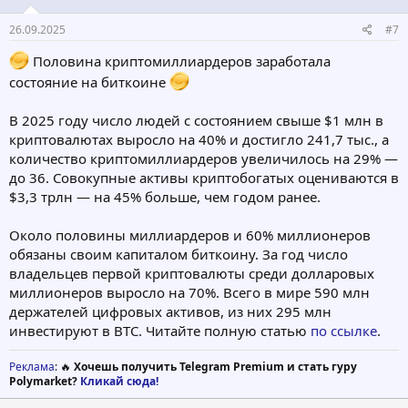
26.09.2025
#7
Половина криптомиллиардеров заработала
состояние на биткоине
В 2025 году число людей с состоянием свыше $1 млн в
криптовалютах выросло на 40% и достигло 241,7 тыс., а
количество криптомиллиардеров увеличилось на 29% —
до 36. Совокупные активы криптобогатых оцениваются в
$3,3 трлн — на 45% больше, чем годом ранее.
Около половины миллиардеров и 60% миллионеров
обязаны своим капиталом биткоину. За год число
владельцев первой криптовалюты среди долларовых
миллионеров выросло на 70%. Всего в мире 590 млн
держателей цифровых активов, из них 295 млн
инвестируют в BTC. Читайте полную статью
по ссылке
.
Реклама
: 🔥
Хочешь получить Telegram Premium и стать гуру
Polymarket?
Кликай сюда!