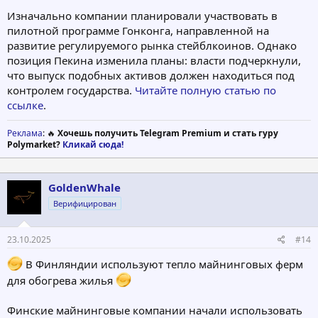
Изначально компании планировали участвовать в
пилотной программе Гонконга, направленной на
развитие регулируемого рынка стейблкоинов. Однако
позиция Пекина изменила планы: власти подчеркнули,
что выпуск подобных активов должен находиться под
контролем государства.
Читайте полную статью по
ссылке
.
Реклама
: 🔥
Хочешь получить Telegram Premium и стать гуру
Polymarket?
Кликай сюда!
GoldenWhale
Верифицирован
23.10.2025
#14
В Финляндии используют тепло майнинговых ферм
для обогрева жилья
Финские майнинговые компании начали использовать