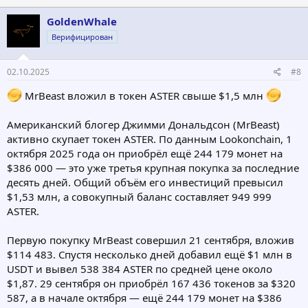
GoldenWhale
Верифицирован
02.10.2025
#8
MrBeast вложил в токен ASTER свыше $1,5 млн
Американский блогер Джимми Дональдсон (MrBeast)
активно скупает токен ASTER. По данным Lookonchain, 1
октября 2025 года он приобрёл ещё 244 179 монет на
$386 000 — это уже третья крупная покупка за последние
десять дней. Общий объём его инвестиций превысил
$1,53 млн, а совокупный баланс составляет 949 999
ASTER.
Первую покупку MrBeast совершил 21 сентября, вложив
$114 483. Спустя несколько дней добавил ещё $1 млн в
USDT и вывел 538 384 ASTER по средней цене около
$1,87. 29 сентября он приобрёл 167 436 токенов за $320
587, а в начале октября — ещё 244 179 монет на $386