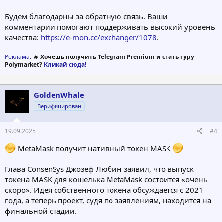
Будем благодарны за обратную связь. Ваши
комментарии помогают поддерживать высокий уровень
качества:
https://e-mon.cc/exchanger/1078
.
Реклама
: 🔥
Хочешь получить Telegram Premium и стать гуру
Polymarket?
Кликай сюда!
GoldenWhale
Верифицирован
19.09.2025
#4
MetaMask получит нативный токен MASK
Глава ConsenSys Джозеф Любин заявил, что выпуск
токена MASK для кошелька MetaMask состоится «очень
скоро». Идея собственного токена обсуждается с 2021
года, а теперь проект, судя по заявлениям, находится на
финальной стадии.