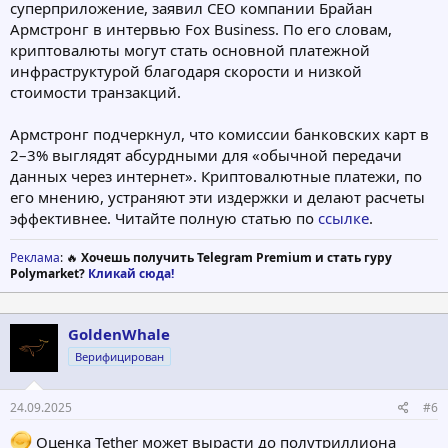
суперприложение, заявил CEO компании Брайан
Армстронг в интервью Fox Business. По его словам,
криптовалюты могут стать основной платежной
инфраструктурой благодаря скорости и низкой
стоимости транзакций.
Армстронг подчеркнул, что комиссии банковских карт в
2–3% выглядят абсурдными для «обычной передачи
данных через интернет». Криптовалютные платежи, по
его мнению, устраняют эти издержки и делают расчеты
эффективнее. Читайте полную статью по
ссылке
.
Реклама
: 🔥
Хочешь получить Telegram Premium и стать гуру
Polymarket?
Кликай сюда!
GoldenWhale
Верифицирован
24.09.2025
#6
Оценка Tether может вырасти до полутриллиона