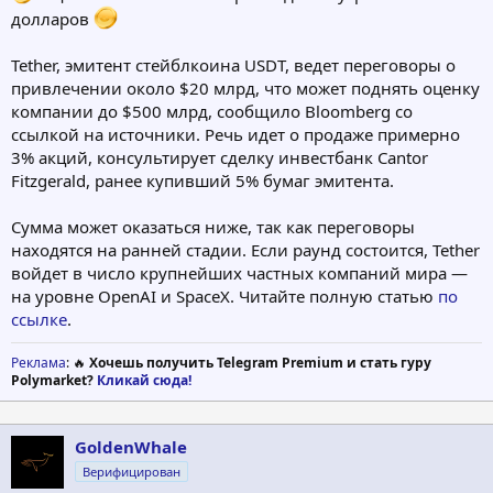
долларов
Tether, эмитент стейблкоина USDT, ведет переговоры о
привлечении около $20 млрд, что может поднять оценку
компании до $500 млрд, сообщило Bloomberg со
ссылкой на источники. Речь идет о продаже примерно
3% акций, консультирует сделку инвестбанк Cantor
Fitzgerald, ранее купивший 5% бумаг эмитента.
Сумма может оказаться ниже, так как переговоры
находятся на ранней стадии. Если раунд состоится, Tether
войдет в число крупнейших частных компаний мира —
на уровне OpenAI и SpaceX. Читайте полную статью
по
ссылке
.
Реклама
: 🔥
Хочешь получить Telegram Premium и стать гуру
Polymarket?
Кликай сюда!
GoldenWhale
Верифицирован