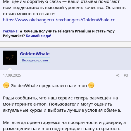
Мы ценим обратную связь — ваши отзывы помогают
нам поддерживать высокий уровень качества. Оставить
отзыв можно по ссылке:
https://www.okchanger.ru/exchangers/GoldenWhale-cc
.
Реклама
: 🔥
Хочешь получить Telegram Premium и стать гуру
Polymarket?
Кликай сюда!
GoldenWhale
Верифицирован
17.09.2025
#3
GoldenWhale представлен на e-mon
Рады сообщить, что наш сервис теперь размещён на
мониторинге e-mon. Пользователи могут оценить
актуальные курсы и выбрать лучшие условия обмена.
Мы всегда ориентируемся на прозрачность и доверие, а
размещение на e-mon подтверждает нашу открытость.