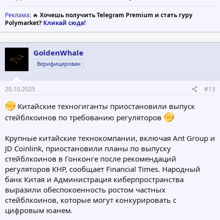
Реклама
: 🔥
Хочешь получить Telegram Premium и стать гуру
Polymarket?
Кликай сюда!
GoldenWhale
Верифицирован
20.10.2025
#13
Китайские техногиганты приостановили выпуск
стейблкоинов по требованию регуляторов
Крупные китайские технокомпании, включая Ant Group и
JD Coinlink, приостановили планы по выпуску
стейблкоинов в Гонконге после рекомендаций
регуляторов КНР, сообщает Financial Times. Народный
банк Китая и Администрация киберпространства
выразили обеспокоенность ростом частных
стейблкоинов, которые могут конкурировать с
цифровым юанем.