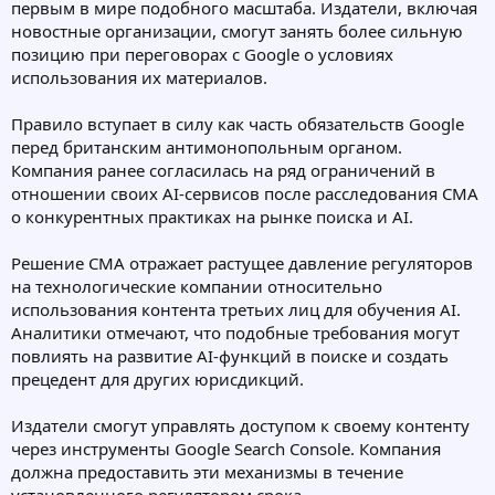
первым в мире подобного масштаба. Издатели, включая
новостные организации, смогут занять более сильную
позицию при переговорах с Google о условиях
использования их материалов.
Правило вступает в силу как часть обязательств Google
перед британским антимонопольным органом.
Компания ранее согласилась на ряд ограничений в
отношении своих AI-сервисов после расследования CMA
о конкурентных практиках на рынке поиска и AI.
Решение CMA отражает растущее давление регуляторов
на технологические компании относительно
использования контента третьих лиц для обучения AI.
Аналитики отмечают, что подобные требования могут
повлиять на развитие AI-функций в поиске и создать
прецедент для других юрисдикций.
Издатели смогут управлять доступом к своему контенту
через инструменты Google Search Console. Компания
должна предоставить эти механизмы в течение