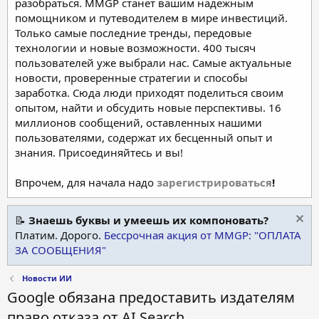
разобраться. MMGP станет вашим надежным
помощником и путеводителем в мире инвестиций.
Только самые последние тренды, передовые
технологии и новые возможности. 400 тысяч
пользователей уже выбрали нас. Самые актуальные
новости, проверенные стратегии и способы
заработка. Сюда люди приходят поделиться своим
опытом, найти и обсудить новые перспективы. 16
миллионов сообщений, оставленных нашими
пользователями, содержат их бесценный опыт и
знания. Присоединяйтесь и вы!
Впрочем, для начала надо
зарегистрироваться
!
📝
Знаешь буквы и умеешь их компоновать?
Платим. Дорого.
Бессрочная акция от MMGP: "ОПЛАТА
ЗА СООБЩЕНИЯ"
Новости ИИ
Google обязана предоставить издателям
право отказа от AI Search