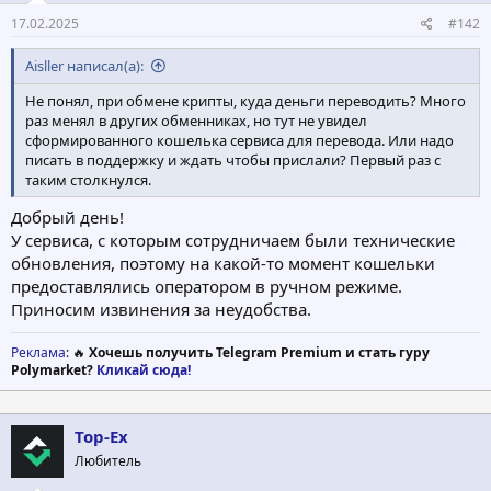
17.02.2025
#142
Aisller написал(а):
Не понял, при обмене крипты, куда деньги переводить? Много
раз менял в других обменниках, но тут не увидел
сформированного кошелька сервиса для перевода. Или надо
писать в поддержку и ждать чтобы прислали? Первый раз с
таким столкнулся.
Добрый день!
У сервиса, с которым сотрудничаем были технические
обновления, поэтому на какой-то момент кошельки
предоставлялись оператором в ручном режиме.
Приносим извинения за неудобства.
Реклама
: 🔥
Хочешь получить Telegram Premium и стать гуру
Polymarket?
Кликай сюда!
Top-Ex
Любитель