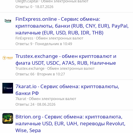
Olegth.capital
Обмен электронных валют
Ответы
0
18.07.2026
FinExpress.online - Сервис обмена:
криптовалюты, банки (RUB, CNY, EUR), PayPal,
наличные (EUR, USD, RUB, IDR, THB)
FinExpress
Обмен электронных валют
Ответы
9
Понедельник в 10:49
Trustex.exchange - обмен криптовалют и
фиата USDT, USDC, A7A5, RUB, Наличные
Trustex.exchange
Обмен электронных валют
Ответы
66
Вторник в 10:27
7karat.io - Сервис обмена: криптовалюты,
банки РФ
7karat
Обмен электронных валют
Ответы
24
08.06.2026
Bitrion.org - Сервис обмена: криптовалюта,
наличные USD, EUR, UAH, переводы Revolut,
Wise, Sepa