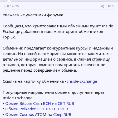
08.07.2025
#143
Уважаемые участники форума!
Сообщаем, что криптовалютный обменный пункт Inside-
Exchange добавлен в наш мониторинг обменников
Top‑Ex.
Обменник предлагает конкурентные курсы и надежный
сервис. На нашей платформе вы можете ознакомиться с
детальной информацией о сервисе, включая страницу
отзывов, которая поможет вам принять взвешенное
решение перед совершением обмена.
Ссылка на карточку обменника -
Inside-Exchange
Популярные направления обмена, доступные через
Inside-Exchange:
•
Обмен Bitcoin Cash BCH на СБП RUB
•
Обмен Polkadot DOT на СБП RUB
•
Обмен Cosmos ATOM на Сбер RUB