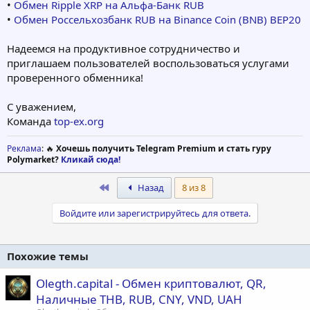
•
Обмен Ripple XRP на Альфа-Банк RUB
•
Обмен Россельхозбанк RUB на Binance Coin (BNB) BEP20
Надеемся на продуктивное сотрудничество и
приглашаем пользователей воспользоваться услугами
проверенного обменника!
С уважением,
Команда
top-ex.org
Реклама
: 🔥
Хочешь получить Telegram Premium и стать гуру
Polymarket?
Кликай сюда!
First
Назад
8 из 8
Войдите или зарегистрируйтесь для ответа.
Похожие темы
Olegth.capital - Обмен криптовалют, QR,
Наличные THB, RUB, CNY, VND, UAH