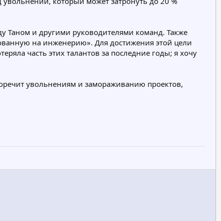
д увольнений, который может затронуть до 20 %
ду Таном и другими руководителями команд. Также
ированную на инженерию». Для достижения этой цели
теряла часть этих талантов за последние годы; я хочу
воречит увольнениям и замораживанию проектов,