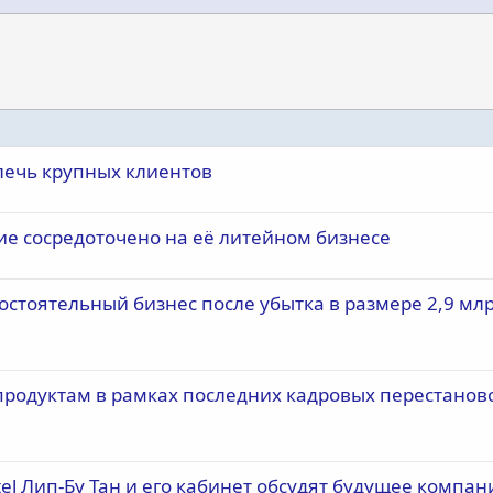
лечь крупных клиентов
ие сосредоточено на её литейном бизнесе
мостоятельный бизнес после убытка в размере 2,9 мл
 продуктам в рамках последних кадровых перестанов
el Лип-Бу Тан и его кабинет обсудят будущее компан