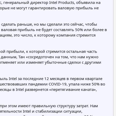
 генеральный директор Intel Products, объявила на
р
оторые не могут гарантировать валовую прибыль не
и
я
 сделать раньше, но мы сделали это сейчас, чтобы
 валовая прибыль не будет составлять 50% или более в
ациям, это число, к которому компания стремится
вой прибыли, к которой стремится остальная часть
 данным, Тан «сосредоточен на том, что нам нужно
 отменяет или изменяет убыточные сделки с другими
ль Intel за последние 12 месяцев в первом квартале
редшествовавших пандемии COVID-19, упала ниже 50% во
сяцы в Intel развернется «перетягивание каната»,
 при этом имеют правильную структуру затрат. Нам
ятельности Intel и стабилизации ситуации,