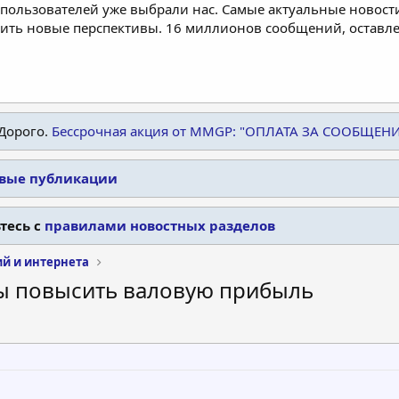
пользователей уже выбрали нас. Самые актуальные новости
дить новые перспективы. 16 миллионов сообщений, остав
Дорого.
Бессрочная акция от MMGP: "ОПЛАТА ЗА СООБЩЕН
овые публикации
тесь с
правилами новостных разделов
ий и интернета
обы повысить валовую прибыль