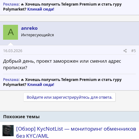
Реклама
: 🔥
Хочешь получить Telegram Premium и стать гуру
Polymarket?
Кликай сюда!
anreko
A
Интересующийся
16.03.2026
#5
Добрый день, проект заморожен или сменил адрес
прописки?
Реклама
: 🔥
Хочешь получить Telegram Premium и стать гуру
Polymarket?
Кликай сюда!
Войдите или зарегистрируйтесь для ответа.
Похожие темы
[Обзор] KycNotList — мониторинг обменников
без KYC/AML