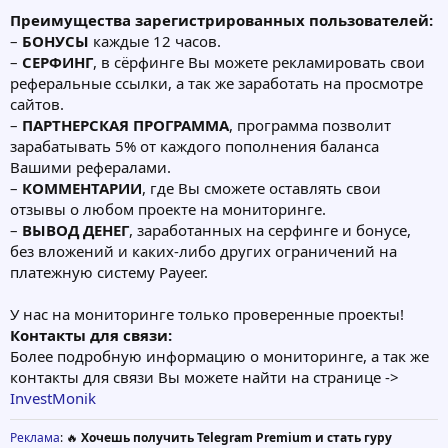
Преимущества зарегистрированных пользователей:
–
БОНУСЫ
каждые 12 часов.
–
СЕРФИНГ
, в сёрфинге Вы можете рекламировать свои
реферальные ссылки, а так же заработать на просмотре
сайтов.
–
ПАРТНЕРСКАЯ ПРОГРАММА
, программа позволит
зарабатывать 5% от каждого пополнения баланса
Вашими рефералами.
–
КОММЕНТАРИИ
, где Вы сможете оставлять свои
отзывы о любом проекте на мониторинге.
–
ВЫВОД ДЕНЕГ
, заработанных на серфинге и бонусе,
без вложений и каких-либо других ограничений на
платежную систему Payeer.
У нас на мониторинге только проверенные проекты!
Контакты для связи:
Более подробную информацию о мониторинге, а так же
контакты для связи Вы можете найти на странице ->
InvestMonik
Реклама
: 🔥
Хочешь получить Telegram Premium и стать гуру