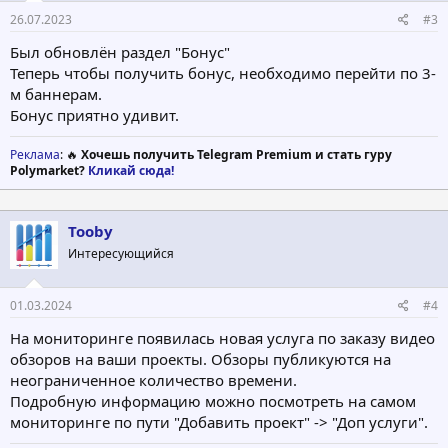
26.07.2023
#3
Был обновлён раздел "Бонус"
Теперь чтобы получить бонус, необходимо перейти по 3-
м баннерам.
Бонус приятно удивит.
Реклама
: 🔥
Хочешь получить Telegram Premium и стать гуру
Polymarket?
Кликай сюда!
Tooby
Интересующийся
01.03.2024
#4
На мониторинге появилась новая услуга по заказу видео
обзоров на ваши проекты. Обзоры публикуются на
неограниченное количество времени.
Подробную информацию можно посмотреть на самом
мониторинге по пути "Добавить проект" -> "Доп услуги".