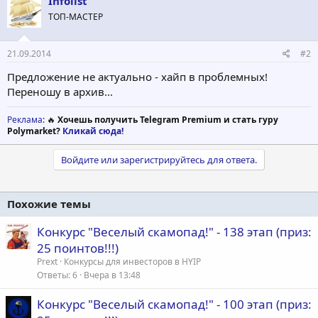
Infolist
ТОП-МАСТЕР
21.09.2014
#2
Предложение не актуально - хайп в проблемных!
Переношу в архив...
Реклама
: 🔥
Хочешь получить Telegram Premium и стать гуру
Polymarket?
Кликай сюда!
Войдите или зарегистрируйтесь для ответа.
Похожие темы
Конкурс "Веселый скамопад!" - 138 этап (приз:
25 поинтов!!!)
Prext
Конкурсы для инвесторов в HYIP
Ответы
6
Вчера в 13:48
Конкурс "Веселый скамопад!" - 100 этап (приз: