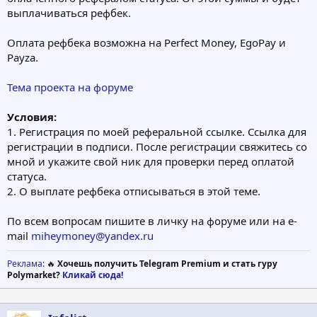
выплачиваться рефбек.
Оплата рефбека возможна на Perfect Money, EgoPay и
Payza.
Тема проекта на форуме
Условия:
1. Регистрация по моей реферальной ссылке. Ссылка для
регистрации в подписи. После регистрации свяжитесь со
мной и укажите свой ник для проверки перед оплатой
статуса.
2. О выплате рефбека отписываться в этой теме.
По всем вопросам пишите в личку на форуме или на e-
mail
miheymoney@yandex.ru
Реклама
: 🔥
Хочешь получить Telegram Premium и стать гуру
Polymarket?
Кликай сюда!