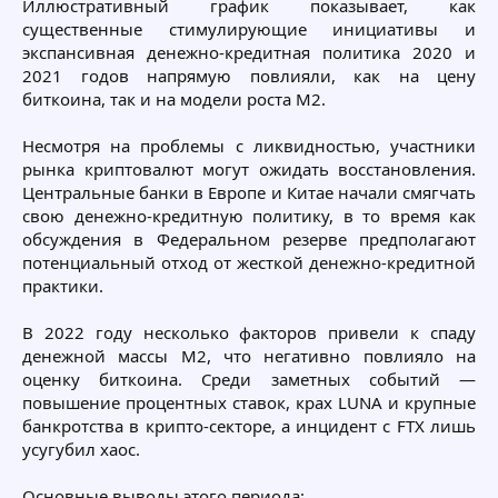
Иллюстративный график показывает, как
существенные стимулирующие инициативы и
экспансивная денежно-кредитная политика 2020 и
2021 годов напрямую повлияли, как на цену
биткоина, так и на модели роста M2.
Несмотря на проблемы с ликвидностью, участники
рынка криптовалют могут ожидать восстановления.
Центральные банки в Европе и Китае начали смягчать
свою денежно-кредитную политику, в то время как
обсуждения в Федеральном резерве предполагают
потенциальный отход от жесткой денежно-кредитной
практики.
В 2022 году несколько факторов привели к спаду
денежной массы M2, что негативно повлияло на
оценку биткоина. Среди заметных событий —
повышение процентных ставок, крах LUNA и крупные
банкротства в крипто-секторе, а инцидент с FTX лишь
усугубил хаос.
Основные выводы этого периода: